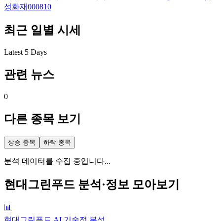
성화재
000810
최근 일별 시세
Latest 5 Days
관련 뉴스
0
다른 종목 보기
상승 종목
하락 종목
분석 데이터를 수집 중입니다...
현대그린푸드
분석·정보 모아보기
📊
현대그린푸드 AI 기술적 분석