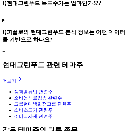
Q
현대그린푸드 목표주가는 얼마인가요?
+
Q
피플로의 현대그린푸드 분석 정보는 어떤 데이터
를 기반으로 하나요?
+
현대그린푸드 관련 테마주
더보기
정책
밸류업 관련주
소비
음식료업종 관련주
그룹
현대백화점그룹 관련주
소비
소고기 관련주
소비
식자재 관련주
같은 테마주의 다른 종목