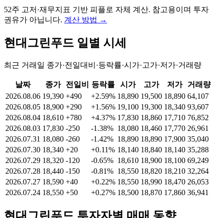
52주 고저·재무지표 기반 피플로 자체 계산. 참고용이며 투자
권유가 아닙니다.
계산 방법
→
현대그린푸드
일별 시세
최근 거래일 종가·전일대비·등락률·시가·고가·저가·거래량
날짜
종가
전일비
등락률
시가
고가
저가
거래량
2026.08.06
19,390
+490
+2.59%
18,890
19,500
18,890
64,107
2026.08.05
18,900
+290
+1.56%
19,100
19,300
18,340
93,607
2026.08.04
18,610
+780
+4.37%
17,830
18,860
17,710
76,852
2026.08.03
17,830
-250
-1.38%
18,080
18,460
17,770
26,961
2026.07.31
18,080
-260
-1.42%
18,890
18,890
17,900
35,040
2026.07.30
18,340
+20
+0.11%
18,140
18,840
18,140
35,288
2026.07.29
18,320
-120
-0.65%
18,610
18,900
18,100
69,249
2026.07.28
18,440
-150
-0.81%
18,550
18,820
18,210
32,264
2026.07.27
18,590
+40
+0.22%
18,550
18,990
18,470
26,053
2026.07.24
18,550
+50
+0.27%
18,500
18,870
17,860
36,941
현대그린푸드
투자자별 매매 동향