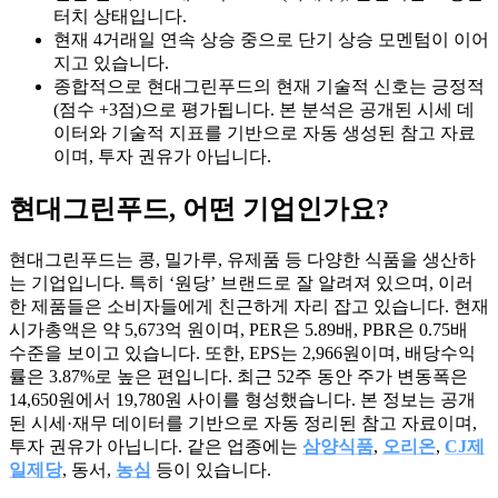
터치 상태입니다.
현재 4거래일 연속 상승 중으로 단기 상승 모멘텀이 이어
지고 있습니다.
종합적으로 현대그린푸드의 현재 기술적 신호는 긍정적
(점수 +3점)으로 평가됩니다. 본 분석은 공개된 시세 데
이터와 기술적 지표를 기반으로 자동 생성된 참고 자료
이며, 투자 권유가 아닙니다.
현대그린푸드
, 어떤 기업인가요?
현대그린푸드는 콩, 밀가루, 유제품 등 다양한 식품을 생산하
는 기업입니다. 특히 ‘원당’ 브랜드로 잘 알려져 있으며, 이러
한 제품들은 소비자들에게 친근하게 자리 잡고 있습니다. 현재
시가총액은 약 5,673억 원이며, PER은 5.89배, PBR은 0.75배
수준을 보이고 있습니다. 또한, EPS는 2,966원이며, 배당수익
률은 3.87%로 높은 편입니다. 최근 52주 동안 주가 변동폭은
14,650원에서 19,780원 사이를 형성했습니다. 본 정보는 공개
된 시세·재무 데이터를 기반으로 자동 정리된 참고 자료이며,
투자 권유가 아닙니다. 같은 업종에는
삼양식품
,
오리온
,
CJ제
일제당
, 동서,
농심
등이 있습니다.