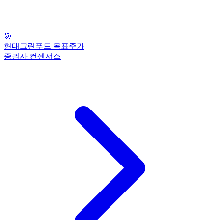
🎯
현대그린푸드 목표주가
증권사 컨센서스