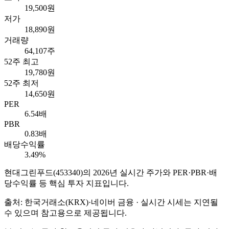
19,500원
저가
18,890원
거래량
64,107주
52주 최고
19,780원
52주 최저
14,650원
PER
6.54배
PBR
0.83배
배당수익률
3.49%
현대그린푸드
(
453340
)의
2026
년 실시간 주가와 PER·PBR·배
당수익률 등 핵심 투자 지표입니다.
출처: 한국거래소(KRX)·네이버 금융 · 실시간 시세는 지연될
수 있으며 참고용으로 제공됩니다.