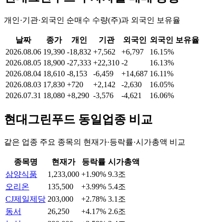
개인·기관·외국인 순매수 수량(주)과 외국인 보유율
날짜
종가
개인
기관
외국인
외국인 보유율
2026.08.06
19,390
-18,832
+7,562
+6,797
16.15%
2026.08.05
18,900
-27,333
+22,310
-2
16.13%
2026.08.04
18,610
-8,153
-6,459
+14,687
16.11%
2026.08.03
17,830
+720
+2,142
-2,630
16.05%
2026.07.31
18,080
+8,290
-3,576
-4,621
16.06%
현대그린푸드
동일업종 비교
같은 업종 주요 종목의 현재가·등락률·시가총액 비교
종목명
현재가
등락률
시가총액
삼양식품
1,233,000
+1.90%
9.3조
오리온
135,500
+3.99%
5.4조
CJ제일제당
203,000
+2.78%
3.1조
동서
26,250
+4.17%
2.6조