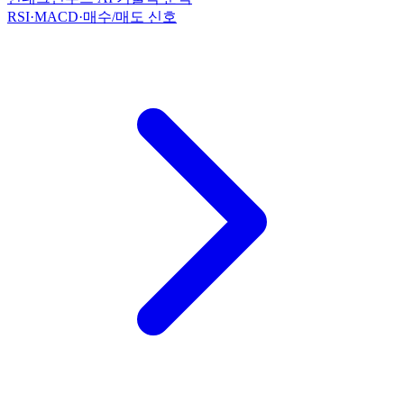
RSI·MACD·매수/매도 신호