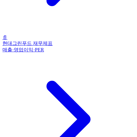
📄
현대그린푸드 재무제표
매출·영업이익·PER