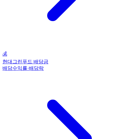
💰
현대그린푸드 배당금
배당수익률·배당락