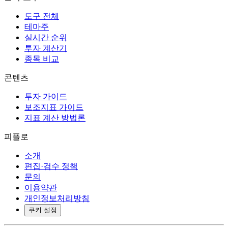
도구 전체
테마주
실시간 순위
투자 계산기
종목 비교
콘텐츠
투자 가이드
보조지표 가이드
지표 계산 방법론
피플로
소개
편집·검수 정책
문의
이용약관
개인정보처리방침
쿠키 설정