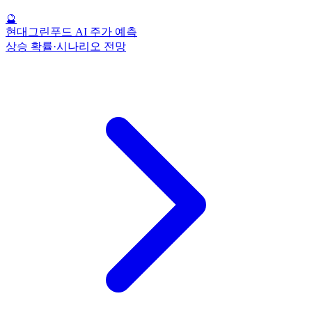
🔮
현대그린푸드 AI 주가 예측
상승 확률·시나리오 전망