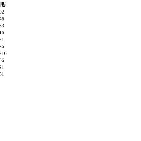
래량
02
46
33
16
71
36
216
66
21
61