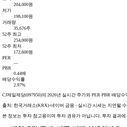
204,000원
저가
198,100원
거래량
35,676주
52주 최고
254,000원
52주 최저
172,600원
PER
—
PBR
0.44배
배당수익률
2.97%
CJ제일제당
(
097950
)의
2026
년 실시간 주가와 PER·PBR·배당
출처: 한국거래소(KRX)·네이버 금융 · 실시간 시세는 지연될
본 정보는 투자 참고용이며 투자 권유가 아닙니다. 투자 결과에