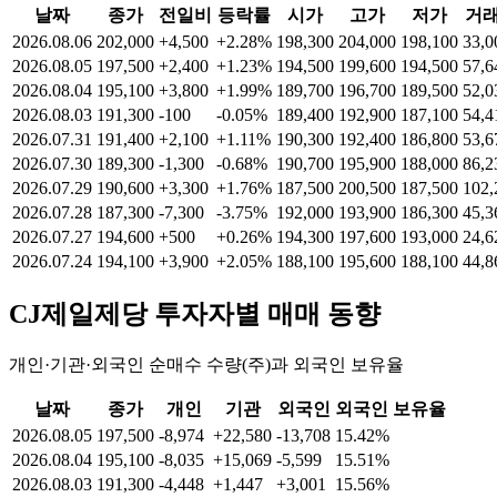
날짜
종가
전일비
등락률
시가
고가
저가
거
2026.08.06
202,000
+4,500
+2.28%
198,300
204,000
198,100
33,0
2026.08.05
197,500
+2,400
+1.23%
194,500
199,600
194,500
57,6
2026.08.04
195,100
+3,800
+1.99%
189,700
196,700
189,500
52,0
2026.08.03
191,300
-100
-0.05%
189,400
192,900
187,100
54,4
2026.07.31
191,400
+2,100
+1.11%
190,300
192,400
186,800
53,6
2026.07.30
189,300
-1,300
-0.68%
190,700
195,900
188,000
86,2
2026.07.29
190,600
+3,300
+1.76%
187,500
200,500
187,500
102,
2026.07.28
187,300
-7,300
-3.75%
192,000
193,900
186,300
45,3
2026.07.27
194,600
+500
+0.26%
194,300
197,600
193,000
24,6
2026.07.24
194,100
+3,900
+2.05%
188,100
195,600
188,100
44,8
CJ제일제당
투자자별 매매 동향
개인·기관·외국인 순매수 수량(주)과 외국인 보유율
날짜
종가
개인
기관
외국인
외국인 보유율
2026.08.05
197,500
-8,974
+22,580
-13,708
15.42%
2026.08.04
195,100
-8,035
+15,069
-5,599
15.51%
2026.08.03
191,300
-4,448
+1,447
+3,001
15.56%