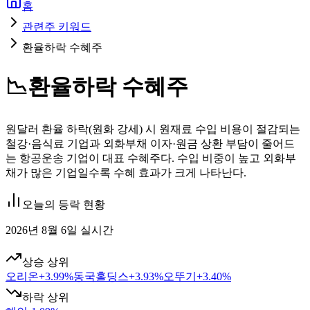
홈
관련주 키워드
환율하락 수혜주
📉
환율하락 수혜주
원달러 환율 하락(원화 강세) 시 원재료 수입 비용이 절감되는
철강·음식료 기업과 외화부채 이자·원금 상환 부담이 줄어드
는 항공운송 기업이 대표 수혜주다. 수입 비중이 높고 외화부
채가 많은 기업일수록 수혜 효과가 크게 나타난다.
오늘의 등락 현황
2026년 8월 6일 실시간
상승 상위
오리온
+
3.99
%
동국홀딩스
+
3.93
%
오뚜기
+
3.40
%
하락 상위