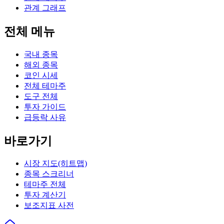
관계 그래프
전체 메뉴
국내 종목
해외 종목
코인 시세
전체 테마주
도구 전체
투자 가이드
급등락 사유
바로가기
시장 지도(히트맵)
종목 스크리너
테마주 전체
투자 계산기
보조지표 사전