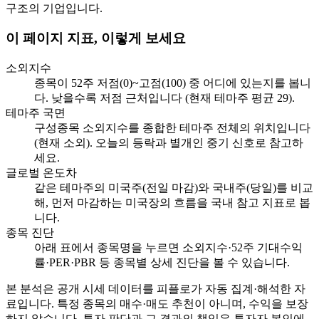
구조의 기업입니다.
이 페이지 지표, 이렇게 보세요
소외지수
종목이 52주 저점(0)~고점(100) 중 어디에 있는지를 봅니
다. 낮을수록 저점 근처입니다 (현재 테마주 평균 29).
테마주 국면
구성종목 소외지수를 종합한 테마주 전체의 위치입니다
(현재 소외). 오늘의 등락과 별개인 중기 신호로 참고하
세요.
글로벌 온도차
같은 테마주의 미국주(전일 마감)와 국내주(당일)를 비교
해, 먼저 마감하는 미국장의 흐름을 국내 참고 지표로 봅
니다.
종목 진단
아래 표에서 종목명을 누르면 소외지수·52주 기대수익
률·PER·PBR 등 종목별 상세 진단을 볼 수 있습니다.
본 분석은 공개 시세 데이터를 피플로가 자동 집계·해석한 자
료입니다. 특정 종목의 매수·매도 추천이 아니며, 수익을 보장
하지 않습니다. 투자 판단과 그 결과의 책임은 투자자 본인에