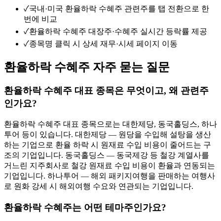
✓
국내·미국 환율하락 수혜주 관련주를 탭 전환으로 한
번에 비교
✓
환율하락 수혜주 대장주·수혜주 실시간 등락률 제공
✓
종목명 클릭 시 상세 재무·시세 페이지 이동
환율하락 수혜주 자주 묻는 질문
환율하락 수혜주 대표 종목은 무엇이고, 왜 관련주
인가요?
환율하락 수혜주 대표 종목으로는 대한제당, 동국홀딩스, 하나
투어 등이 있습니다. 대한제당 — 원당을 수입해 설탕을 생산
하는 기업으로 환율 하락 시 원재료 수입 비용이 줄어드는 구
조의 기업입니다. 동국홀딩스 — 동국제강 등 철강 계열사를
거느린 지주회사로 철강 원재료 수입 비용이 환율과 연동되는
기업입니다. 하나투어 — 해외 패키지여행을 판매하는 여행사
로 원화 강세 시 해외여행 수요와 연관되는 기업입니다.
환율하락 수혜주는 어떤 테마주인가요?