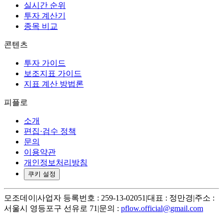
실시간 순위
투자 계산기
종목 비교
콘텐츠
투자 가이드
보조지표 가이드
지표 계산 방법론
피플로
소개
편집·검수 정책
문의
이용약관
개인정보처리방침
쿠키 설정
모조데이
|
사업자 등록번호 : 259-13-02051
|
대표 : 정만경
|
주소 :
서울시 영등포구 선유로 71
|
문의 :
pflow.official@gmail.com