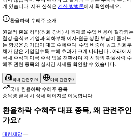
게 있습니다. 지표 산식은
계산 방법론
에서 확인하세요.
환율하락 수혜주 소개
원달러 환율 하락(원화 강세) 시 원재료 수입 비용이 절감되는
철강·음식료 기업과 외화부채 이자·원금 상환 부담이 줄어드
는 항공운송 기업이 대표 수혜주다. 수입 비중이 높고 외화부
채가 많은 기업일수록 수혜 효과가 크게 나타난다.. 아래에서
국내 주식과 미국 주식 탭을 전환하여 각 시장의 환율하락 수
혜주 관련 종목의 실시간 시세를 확인할 수 있습니다.
국내 관련주
24
미국 관련주
0
국내 환율하락 수혜주 종목
종목명 클릭 시 상세 페이지로 이동합니다
환율하락 수혜주 대표 종목, 왜 관련주인
가요?
대한제당
—