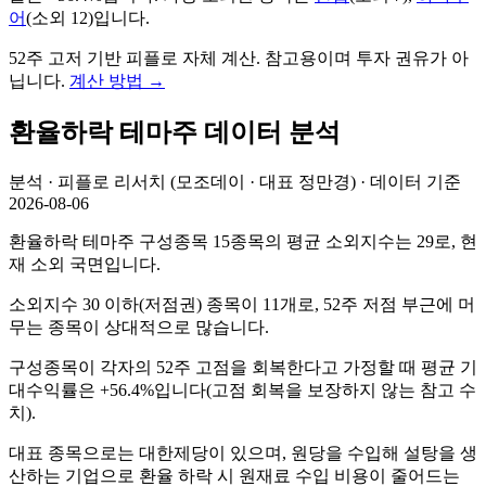
어
(
소외
12
)
입니다.
52주 고저 기반 피플로 자체 계산. 참고용이며 투자 권유가 아
닙니다.
계산 방법
→
환율하락
테마주 데이터 분석
분석 · 피플로 리서치 (모조데이 · 대표 정만경) · 데이터 기준
2026-08-06
환율하락 테마주 구성종목 15종목의 평균 소외지수는 29로, 현
재 소외 국면입니다.
소외지수 30 이하(저점권) 종목이 11개로, 52주 저점 부근에 머
무는 종목이 상대적으로 많습니다.
구성종목이 각자의 52주 고점을 회복한다고 가정할 때 평균 기
대수익률은 +56.4%입니다(고점 회복을 보장하지 않는 참고 수
치).
대표 종목으로는 대한제당이 있으며, 원당을 수입해 설탕을 생
산하는 기업으로 환율 하락 시 원재료 수입 비용이 줄어드는