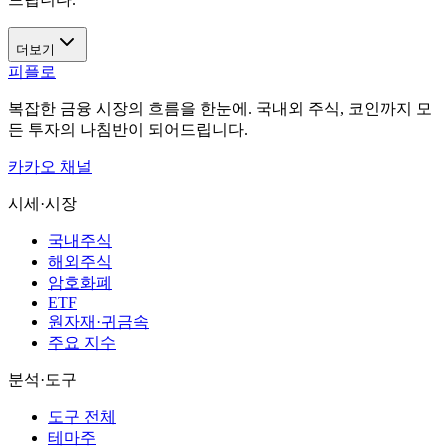
더보기
피플로
복잡한 금융 시장의 흐름을 한눈에. 국내외 주식, 코인까지 모
든 투자의 나침반이 되어드립니다.
카카오 채널
시세·시장
국내주식
해외주식
암호화폐
ETF
원자재·귀금속
주요 지수
분석·도구
도구 전체
테마주