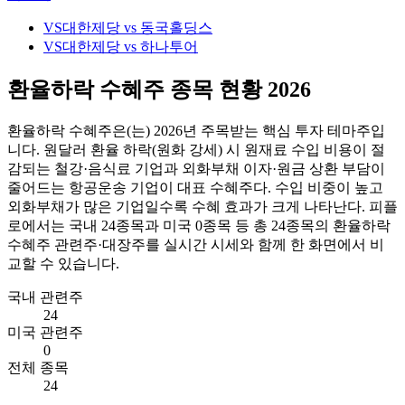
VS
대한제당 vs 동국홀딩스
VS
대한제당 vs 하나투어
환율하락 수혜주 종목 현황 2026
환율하락 수혜주
은(는)
2026
년 주목받는 핵심 투자 테마주입
니다.
원달러 환율 하락(원화 강세) 시 원재료 수입 비용이 절
감되는 철강·음식료 기업과 외화부채 이자·원금 상환 부담이
줄어드는 항공운송 기업이 대표 수혜주다. 수입 비중이 높고
외화부채가 많은 기업일수록 수혜 효과가 크게 나타난다.
피플
로에서는 국내
24
종목과 미국
0
종목 등 총
24
종목의
환율하락
수혜주
관련주·대장주를 실시간 시세와 함께 한 화면에서 비
교할 수 있습니다.
국내 관련주
24
미국 관련주
0
전체 종목
24