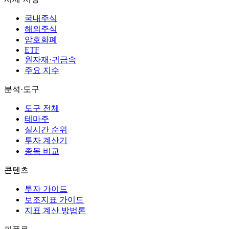
국내주식
해외주식
암호화폐
ETF
원자재·귀금속
주요 지수
분석·도구
도구 전체
테마주
실시간 순위
투자 계산기
종목 비교
콘텐츠
투자 가이드
보조지표 가이드
지표 계산 방법론