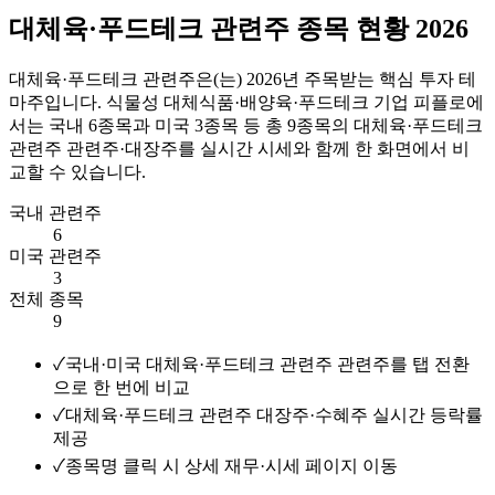
대체육·푸드테크 관련주 종목 현황 2026
대체육·푸드테크 관련주
은(는)
2026
년 주목받는 핵심 투자 테
마주입니다.
식물성 대체식품·배양육·푸드테크 기업
피플로에
서는 국내
6
종목과 미국
3
종목 등 총
9
종목의
대체육·푸드테크
관련주
관련주·대장주를 실시간 시세와 함께 한 화면에서 비
교할 수 있습니다.
국내 관련주
6
미국 관련주
3
전체 종목
9
✓
국내·미국 대체육·푸드테크 관련주 관련주를 탭 전환
으로 한 번에 비교
✓
대체육·푸드테크 관련주 대장주·수혜주 실시간 등락률
제공
✓
종목명 클릭 시 상세 재무·시세 페이지 이동