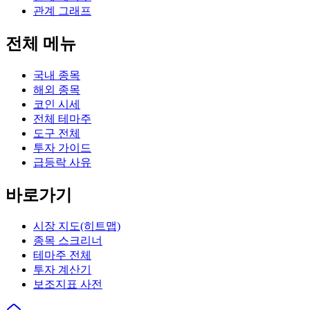
관계 그래프
전체 메뉴
국내 종목
해외 종목
코인 시세
전체 테마주
도구 전체
투자 가이드
급등락 사유
바로가기
시장 지도(히트맵)
종목 스크리너
테마주 전체
투자 계산기
보조지표 사전