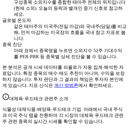
구성종목 소외지수를 종합한 테마주 전체의 위치입니다
(현재 소외). 오늘의 등락과 별개인 중기 신호로 참고하
세요.
글로벌 온도차
같은 테마주의 미국주(전일 마감)와 국내주(당일)를 비교
해, 먼저 마감하는 미국장의 흐름을 국내 참고 지표로 봅
니다.
종목 진단
아래 표에서 종목명을 누르면 소외지수·52주 기대수익
률·PER·PBR 등 종목별 상세 진단을 볼 수 있습니다.
본 분석은 공개 시세 데이터를 피플로가 자동 집계·해석한 자
료입니다. 특정 종목의 매수·매도 추천이 아니며, 수익을 보장
하지 않습니다. 투자 판단과 그 결과의 책임은 투자자 본인에
게 있습니다. 지표 산식은
계산 방법론
에서 확인하세요.
대체육·푸드테크 관련주 소개
식물성 대체식품·배양육·푸드테크 기업. 아래에서 국내 주식
과 미국 주식 탭을 전환하여 각 시장의 대체육·푸드테크 관련
주 관련 종목의 실시간 시세를 확인할 수 있습니다.