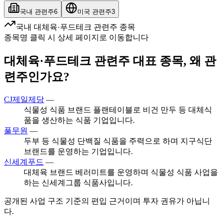
국내 관련주
6
미국 관련주
3
국내 대체육·푸드테크 관련주 종목
종목명 클릭 시 상세 페이지로 이동합니다
대체육·푸드테크 관련주 대표 종목, 왜 관
련주인가요?
CJ제일제당
—
식물성 식품 브랜드 플랜테이블로 비건 만두 등 대체식
품을 생산하는 식품 기업입니다.
풀무원
—
두부 등 식물성 단백질 식품을 주력으로 하며 지구식단
브랜드를 운영하는 기업입니다.
신세계푸드
—
대체육 브랜드 베러미트를 운영하며 식물성 식품 사업을
하는 신세계그룹 식품사입니다.
공개된 사업 구조 기준의 편입 근거이며 투자 권유가 아닙니
다.