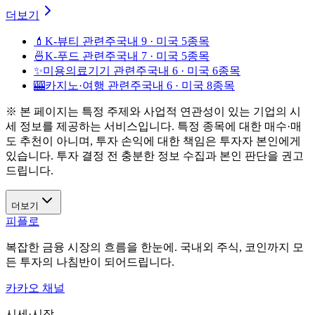
더보기
💄
K-뷰티 관련주
국내 9 · 미국 5종목
🍜
K-푸드 관련주
국내 7 · 미국 5종목
✨
미용의료기기 관련주
국내 6 · 미국 6종목
🎰
카지노·여행 관련주
국내 6 · 미국 8종목
※ 본 페이지는 특정 주제와 사업적 연관성이 있는 기업의 시
세 정보를 제공하는 서비스입니다. 특정 종목에 대한 매수·매
도 추천이 아니며, 투자 손익에 대한 책임은 투자자 본인에게
있습니다. 투자 결정 전 충분한 정보 수집과 본인 판단을 권고
드립니다.
더보기
피플로
복잡한 금융 시장의 흐름을 한눈에. 국내외 주식, 코인까지 모
든 투자의 나침반이 되어드립니다.
카카오 채널
시세·시장