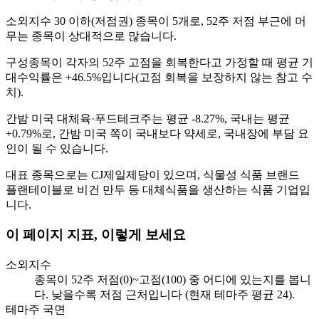
소외지수 30 이하(저점권) 종목이 5개로, 52주 저점 부근에 머
무는 종목이 상대적으로 많습니다.
구성종목이 각자의 52주 고점을 회복한다고 가정할 때 평균 기
대수익률은 +46.5%입니다(고점 회복을 보장하지 않는 참고 수
치).
간밤 미국 대체육·푸드테크주는 평균 -8.27%, 국내는 평균
+0.79%로, 간밤 미국 쪽이 국내보다 약세로, 국내장에 부담 요
인이 될 수 있습니다.
대표 종목으로는 CJ제일제당이 있으며, 식물성 식품 브랜드
플랜테이블로 비건 만두 등 대체식품을 생산하는 식품 기업입
니다.
이 페이지 지표, 이렇게 보세요
소외지수
종목이 52주 저점(0)~고점(100) 중 어디에 있는지를 봅니
다. 낮을수록 저점 근처입니다 (현재 테마주 평균 24).
테마주 국면