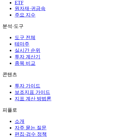
ETF
원자재·귀금속
주요 지수
분석·도구
도구 전체
테마주
실시간 순위
투자 계산기
종목 비교
콘텐츠
투자 가이드
보조지표 가이드
지표 계산 방법론
피플로
소개
자주 묻는 질문
편집·검수 정책