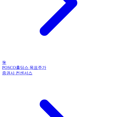
🎯
POSCO홀딩스 목표주가
증권사 컨센서스