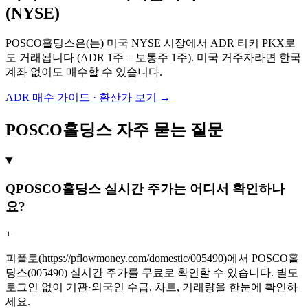
(
NYSE
)
POSCO홀딩스
은(는) 미국
NYSE
시장에서 ADR 티커
PKX
로
도 거래됩니다 (ADR 1주 = 보통주
1
주). 미국 거주자라면 한국
계좌 없이도 매수할 수 있습니다.
ADR 매수 가이드 · 환산가 보기 →
POSCO홀딩스 자주 묻는 질문
Q
POSCO홀딩스 실시간 주가는 어디서 확인하나
요?
+
피플로(https://pflowmoney.com/domestic/005490)에서 POSCO홀
딩스(005490) 실시간 주가를 무료로 확인할 수 있습니다. 별도
로그인 없이 기관·외국인 수급, 차트, 거래량을 한눈에 확인하
세요.