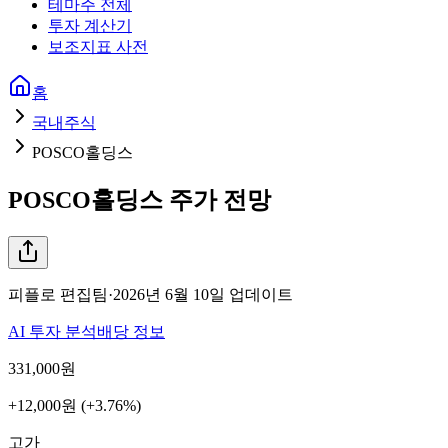
테마주 전체
투자 계산기
보조지표 사전
홈
국내주식
POSCO홀딩스
POSCO홀딩스
주가 전망
피플로 편집팀
·
2026년 6월 10일
업데이트
AI 투자 분석
배당 정보
331,000
원
+12,000원 (+3.76%)
고가