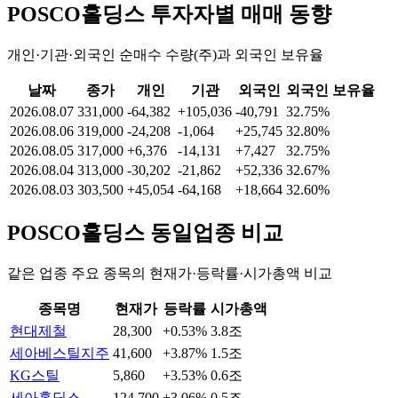
POSCO홀딩스
투자자별 매매 동향
개인·기관·외국인 순매수 수량(주)과 외국인 보유율
날짜
종가
개인
기관
외국인
외국인 보유율
2026.08.07
331,000
-64,382
+105,036
-40,791
32.75%
2026.08.06
319,000
-24,208
-1,064
+25,745
32.80%
2026.08.05
317,000
+6,376
-14,131
+7,427
32.75%
2026.08.04
313,000
-30,202
-21,862
+52,336
32.67%
2026.08.03
303,500
+45,054
-64,168
+18,664
32.60%
POSCO홀딩스
동일업종 비교
같은 업종 주요 종목의 현재가·등락률·시가총액 비교
종목명
현재가
등락률
시가총액
현대제철
28,300
+0.53%
3.8조
세아베스틸지주
41,600
+3.87%
1.5조
KG스틸
5,860
+3.53%
0.6조
세아홀딩스
124,700
+3.06%
0.5조