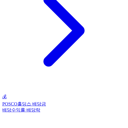
💰
POSCO홀딩스 배당금
배당수익률·배당락