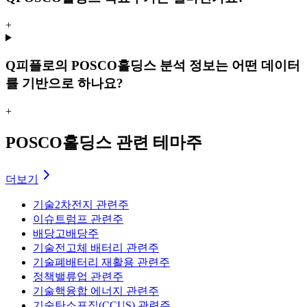
+
Q
피플로의 POSCO홀딩스 분석 정보는 어떤 데이터
를 기반으로 하나요?
+
POSCO홀딩스 관련 테마주
더보기
기술
2차전지 관련주
이슈
트럼프 관련주
배당
고배당주
기술
전고체 배터리 관련주
기술
폐배터리 재활용 관련주
정책
밸류업 관련주
기술
핵융합 에너지 관련주
기술
탄소포집(CCUS) 관련주