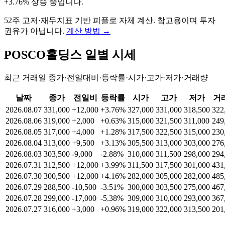
+3.76% 상승 중입니다
.
52주 고저·재무지표 기반 피플로 자체 계산. 참고용이며 투자
권유가 아닙니다.
계산 방법
→
POSCO홀딩스
일별 시세
최근 거래일 종가·전일대비·등락률·시가·고가·저가·거래량
날짜
종가
전일비
등락률
시가
고가
저가
거
2026.08.07
331,000
+12,000
+3.76%
327,000
331,000
318,500
322
2026.08.06
319,000
+2,000
+0.63%
315,000
321,500
311,000
249
2026.08.05
317,000
+4,000
+1.28%
317,500
322,500
315,000
230
2026.08.04
313,000
+9,500
+3.13%
305,500
313,000
303,000
276
2026.08.03
303,500
-9,000
-2.88%
310,000
311,500
298,000
294
2026.07.31
312,500
+12,000
+3.99%
311,500
317,500
301,000
431
2026.07.30
300,500
+12,000
+4.16%
282,000
305,000
282,000
485
2026.07.29
288,500
-10,500
-3.51%
300,000
303,500
275,000
467
2026.07.28
299,000
-17,000
-5.38%
309,000
310,000
293,000
367
2026.07.27
316,000
+3,000
+0.96%
319,000
322,000
313,500
201