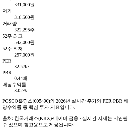
331,000원
저가
318,500원
거래량
322,295주
52주 최고
542,000원
52주 최저
257,000원
PER
32.57배
PBR
0.44배
배당수익률
3.02%
POSCO홀딩스
(
005490
)의
2026
년 실시간 주가와 PER·PBR·배
당수익률 등 핵심 투자 지표입니다.
출처: 한국거래소(KRX)·네이버 금융 · 실시간 시세는 지연될
수 있으며 참고용으로 제공됩니다.