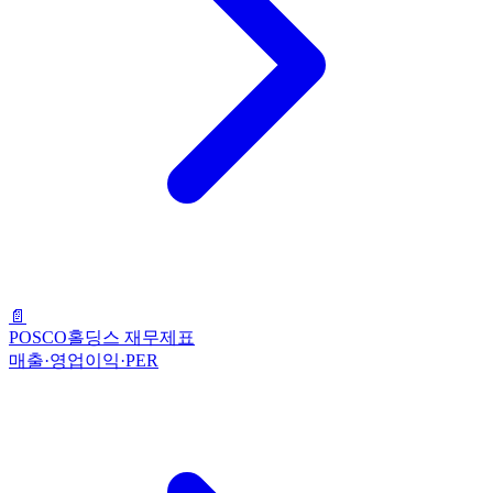
📄
POSCO홀딩스 재무제표
매출·영업이익·PER