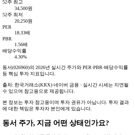
52주 최고
34,500원
52주 최저
20,250원
PER
18.33배
PBR
1.56배
배당수익률
4.30%
동서
(
026960
)의
2026
년 실시간 주가와 PER·PBR·배당수익률
등 핵심 투자 지표입니다.
출처: 한국거래소(KRX)·네이버 금융 · 실시간 시세는 지연될
수 있으며 참고용으로 제공됩니다.
본 정보는 투자 참고용이며 투자 권유가 아닙니다. 투자 결과
에 대한 책임은 투자자 본인에게 있습니다.
동서
주가, 지금 어떤 상태인가요?