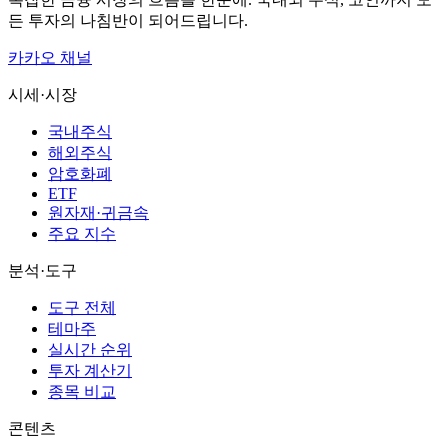
든 투자의 나침반이 되어드립니다.
카카오 채널
시세·시장
국내주식
해외주식
암호화폐
ETF
원자재·귀금속
주요 지수
분석·도구
도구 전체
테마주
실시간 순위
투자 계산기
종목 비교
콘텐츠