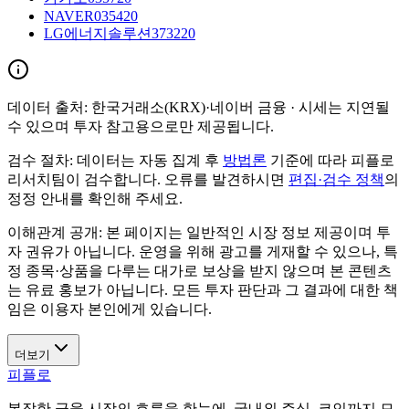
NAVER
035420
LG에너지솔루션
373220
데이터 출처:
한국거래소(KRX)·네이버 금융
· 시세는 지연될
수 있으며 투자 참고용으로만 제공됩니다.
검수 절차:
데이터는 자동 집계 후
방법론
기준에 따라 피플로
리서치팀이 검수합니다. 오류를 발견하시면
편집·검수 정책
의
정정 안내를 확인해 주세요.
이해관계 공개:
본 페이지는 일반적인 시장 정보 제공이며 투
자 권유가 아닙니다. 운영을 위해 광고를 게재할 수 있으나, 특
정 종목·상품을 다루는 대가로 보상을 받지 않으며 본 콘텐츠
는 유료 홍보가 아닙니다. 모든 투자 판단과 그 결과에 대한 책
임은 이용자 본인에게 있습니다.
더보기
피플로
복잡한 금융 시장의 흐름을 한눈에. 국내외 주식, 코인까지 모