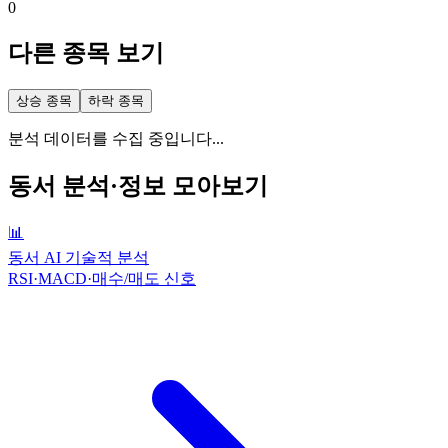
0
다른 종목 보기
상승 종목
하락 종목
분석 데이터를 수집 중입니다...
동서
분석·정보 모아보기
📊
동서 AI 기술적 분석
RSI·MACD·매수/매도 신호