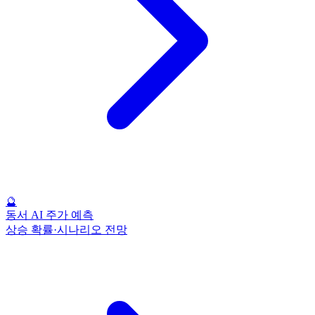
🔮
동서 AI 주가 예측
상승 확률·시나리오 전망