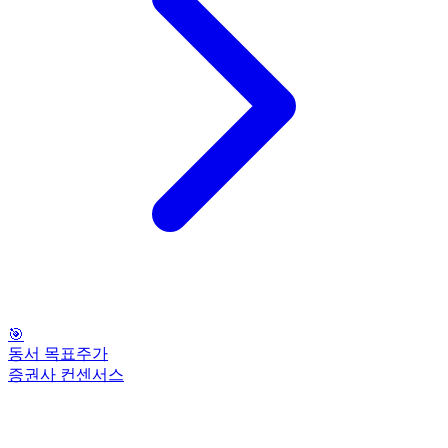
🎯
동서 목표주가
증권사 컨센서스