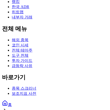
랭킹
한국 ADR
히트맵
내부자 거래
전체 메뉴
해외 종목
코인 시세
전체 테마주
도구 전체
투자 가이드
급등락 사유
바로가기
종목 스크리너
보조지표 사전
홈