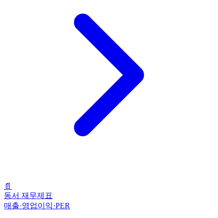
📄
동서 재무제표
매출·영업이익·PER