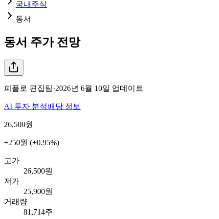
국내주식
동서
동서
주가 전망
피플로 편집팀
·
2026년 6월 10일
업데이트
AI 투자 분석
배당 정보
26,500
원
+250원 (+0.95%)
고가
26,500원
저가
25,900원
거래량
81,714주