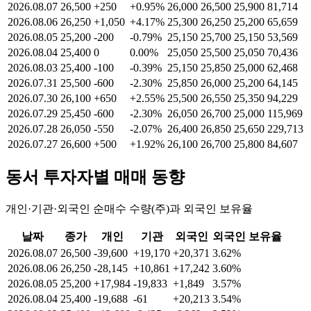
2026.08.07
26,500
+250
+0.95%
26,000
26,500
25,900
81,714
2026.08.06
26,250
+1,050
+4.17%
25,300
26,250
25,200
65,659
2026.08.05
25,200
-200
-0.79%
25,150
25,700
25,150
53,569
2026.08.04
25,400
0
0.00%
25,050
25,500
25,050
70,436
2026.08.03
25,400
-100
-0.39%
25,150
25,850
25,000
62,468
2026.07.31
25,500
-600
-2.30%
25,850
26,000
25,200
64,145
2026.07.30
26,100
+650
+2.55%
25,500
26,550
25,350
94,229
2026.07.29
25,450
-600
-2.30%
26,050
26,700
25,000
115,969
2026.07.28
26,050
-550
-2.07%
26,400
26,850
25,650
229,713
2026.07.27
26,600
+500
+1.92%
26,100
26,700
25,800
84,607
동서
투자자별 매매 동향
개인·기관·외국인 순매수 수량(주)과 외국인 보유율
날짜
종가
개인
기관
외국인
외국인 보유율
2026.08.07
26,500
-39,600
+19,170
+20,371
3.62%
2026.08.06
26,250
-28,145
+10,861
+17,242
3.60%
2026.08.05
25,200
+17,984
-19,833
+1,849
3.57%
2026.08.04
25,400
-19,688
-61
+20,213
3.54%