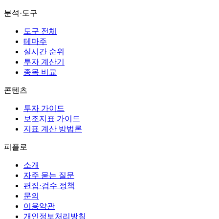
분석·도구
도구 전체
테마주
실시간 순위
투자 계산기
종목 비교
콘텐츠
투자 가이드
보조지표 가이드
지표 계산 방법론
피플로
소개
자주 묻는 질문
편집·검수 정책
문의
이용약관
개인정보처리방침