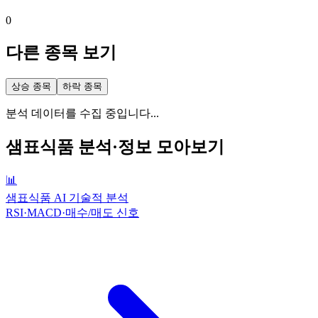
0
다른 종목 보기
상승 종목
하락 종목
분석 데이터를 수집 중입니다...
샘표식품
분석·정보 모아보기
📊
샘표식품 AI 기술적 분석
RSI·MACD·매수/매도 신호