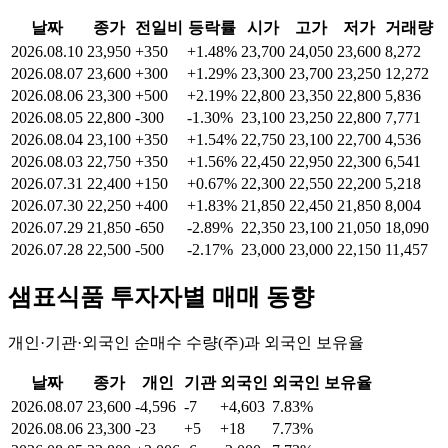
날짜
종가
전일비
등락률
시가
고가
저가
거래량
2026.08.10
23,950
+350
+1.48%
23,700
24,050
23,600
8,272
2026.08.07
23,600
+300
+1.29%
23,300
23,700
23,250
12,272
2026.08.06
23,300
+500
+2.19%
22,800
23,350
22,800
5,836
2026.08.05
22,800
-300
-1.30%
23,100
23,250
22,800
7,771
2026.08.04
23,100
+350
+1.54%
22,750
23,100
22,700
4,536
2026.08.03
22,750
+350
+1.56%
22,450
22,950
22,300
6,541
2026.07.31
22,400
+150
+0.67%
22,300
22,550
22,200
5,218
2026.07.30
22,250
+400
+1.83%
21,850
22,450
21,850
8,004
2026.07.29
21,850
-650
-2.89%
22,350
23,100
21,050
18,090
2026.07.28
22,500
-500
-2.17%
23,000
23,000
22,150
11,457
샘표식품
투자자별 매매 동향
개인·기관·외국인 순매수 수량(주)과 외국인 보유율
날짜
종가
개인
기관
외국인
외국인 보유율
2026.08.07
23,600
-4,596
-7
+4,603
7.83%
2026.08.06
23,300
-23
+5
+18
7.73%