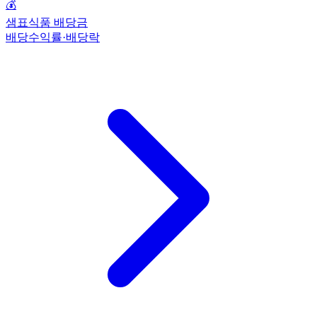
💰
샘표식품 배당금
배당수익률·배당락