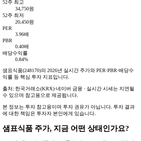
52주 최고
34,750원
52주 최저
20,450원
PER
3.96배
PBR
0.40배
배당수익률
0.84%
샘표식품
(
248170
)의
2026
년 실시간 주가와 PER·PBR·배당수
익률 등 핵심 투자 지표입니다.
출처: 한국거래소(KRX)·네이버 금융 · 실시간 시세는 지연될
수 있으며 참고용으로 제공됩니다.
본 정보는 투자 참고용이며 투자 권유가 아닙니다. 투자 결과
에 대한 책임은 투자자 본인에게 있습니다.
샘표식품
주가, 지금 어떤 상태인가요?