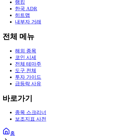
랭킹
한국 ADR
히트맵
내부자 거래
전체 메뉴
해외 종목
코인 시세
전체 테마주
도구 전체
투자 가이드
급등락 사유
바로가기
종목 스크리너
보조지표 사전
홈