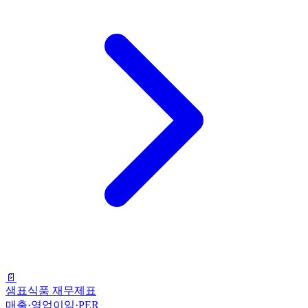
📄
샘표식품 재무제표
매출·영업이익·PER