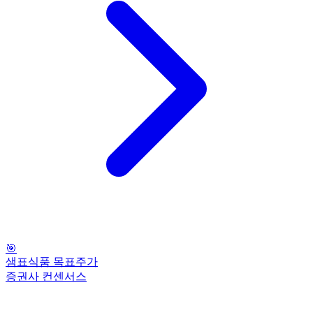
🎯
샘표식품 목표주가
증권사 컨센서스