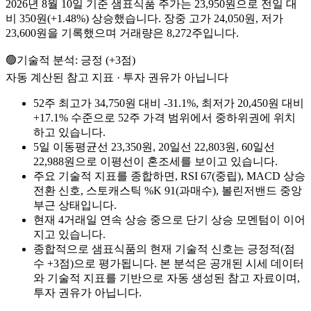
2026년 8월 10일 기준 샘표식품 주가는 23,950원으로 전일 대
비 350원(+1.48%) 상승했습니다. 장중 고가 24,050원, 저가
23,600원을 기록했으며 거래량은 8,272주입니다.
🟢
기술적 분석:
긍정
(
+
3
점)
자동 계산된 참고 지표 · 투자 권유가 아닙니다
52주 최고가 34,750원 대비 -31.1%, 최저가 20,450원 대비
+17.1% 수준으로 52주 가격 범위에서 중하위권에 위치
하고 있습니다.
5일 이동평균선 23,350원, 20일선 22,803원, 60일선
22,988원으로 이평선이 혼조세를 보이고 있습니다.
주요 기술적 지표를 종합하면, RSI 67(중립), MACD 상승
전환 신호, 스토캐스틱 %K 91(과매수), 볼린저밴드 중앙
부근 상태입니다.
현재 4거래일 연속 상승 중으로 단기 상승 모멘텀이 이어
지고 있습니다.
종합적으로 샘표식품의 현재 기술적 신호는 긍정적(점
수 +3점)으로 평가됩니다. 본 분석은 공개된 시세 데이터
와 기술적 지표를 기반으로 자동 생성된 참고 자료이며,
투자 권유가 아닙니다.