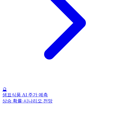
🔮
샘표식품 AI 주가 예측
상승 확률·시나리오 전망