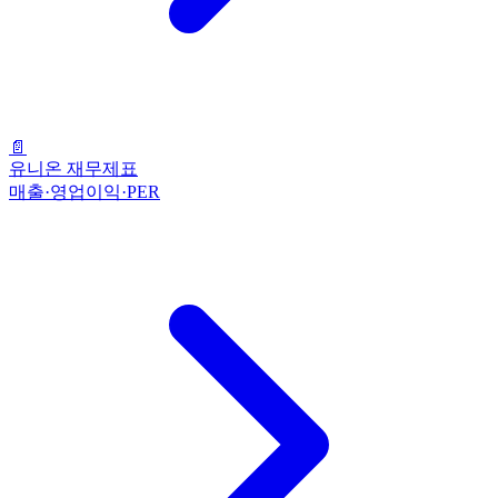
📄
유니온 재무제표
매출·영업이익·PER