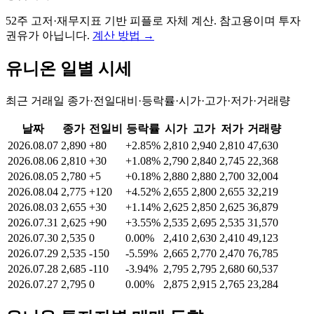
52주 고저·재무지표 기반 피플로 자체 계산. 참고용이며 투자
권유가 아닙니다.
계산 방법
→
유니온
일별 시세
최근 거래일 종가·전일대비·등락률·시가·고가·저가·거래량
날짜
종가
전일비
등락률
시가
고가
저가
거래량
2026.08.07
2,890
+80
+2.85%
2,810
2,940
2,810
47,630
2026.08.06
2,810
+30
+1.08%
2,790
2,840
2,745
22,368
2026.08.05
2,780
+5
+0.18%
2,880
2,880
2,700
32,004
2026.08.04
2,775
+120
+4.52%
2,655
2,800
2,655
32,219
2026.08.03
2,655
+30
+1.14%
2,625
2,850
2,625
36,879
2026.07.31
2,625
+90
+3.55%
2,535
2,695
2,535
31,570
2026.07.30
2,535
0
0.00%
2,410
2,630
2,410
49,123
2026.07.29
2,535
-150
-5.59%
2,665
2,770
2,470
76,785
2026.07.28
2,685
-110
-3.94%
2,795
2,795
2,680
60,537
2026.07.27
2,795
0
0.00%
2,875
2,915
2,765
23,284