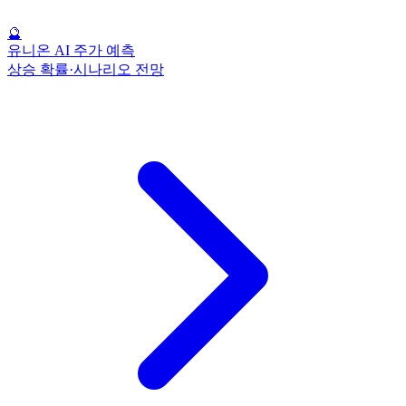
🔮
유니온 AI 주가 예측
상승 확률·시나리오 전망