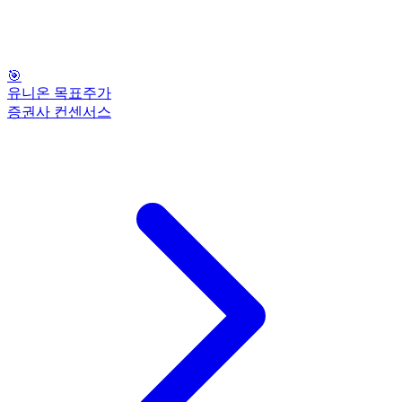
🎯
유니온 목표주가
증권사 컨센서스