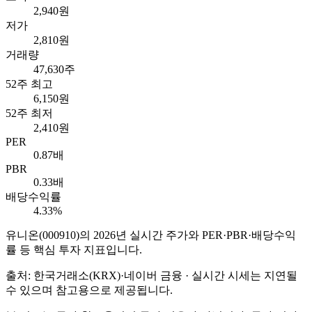
2,940원
저가
2,810원
거래량
47,630주
52주 최고
6,150원
52주 최저
2,410원
PER
0.87배
PBR
0.33배
배당수익률
4.33%
유니온
(
000910
)의
2026
년 실시간 주가와 PER·PBR·배당수익
률 등 핵심 투자 지표입니다.
출처: 한국거래소(KRX)·네이버 금융 · 실시간 시세는 지연될
수 있으며 참고용으로 제공됩니다.