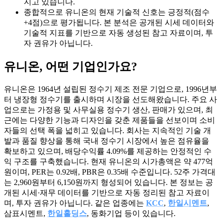
지고 있습니다.
종합적으로 유니온의 현재 기술적 신호는 긍정적(점수
+4점)으로 평가됩니다. 본 분석은 공개된 시세 데이터와
기술적 지표를 기반으로 자동 생성된 참고 자료이며, 투
자 권유가 아닙니다.
유니온
, 어떤 기업인가요?
유니온은 1964년 설립된 정수기 제조 전문 기업으로, 1996년부
터 냉장형 정수기를 출시하며 시장을 선도해왔습니다. 주요 사
업으로는 가정용 및 사무실용 정수기 생산, 판매가 있으며, 최
근에는 다양한 기능과 디자인을 갖춘 제품들을 선보이며 소비
자들의 선택 폭을 넓히고 있습니다. 회사는 지속적인 기술 개
발과 품질 향상을 통해 국내 정수기 시장에서 높은 점유율을
확보하고 있으며, 배당수익률 4.09%를 제공하는 안정적인 수
익 구조를 구축했습니다. 현재 유니온의 시가총액은 약 477억
원이며, PER는 0.92배, PBR은 0.35배 수준입니다. 52주 가격대
는 2,960원부터 6,150원까지 형성되어 있습니다. 본 정보는 공
개된 시세·재무 데이터를 기반으로 자동 정리된 참고 자료이
며, 투자 권유가 아닙니다. 같은 업종에는
KCC
,
한일시멘트
,
삼표시멘트,
한일홀딩스
, 동화기업 등이 있습니다.