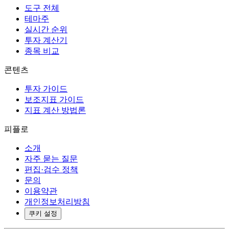
도구 전체
테마주
실시간 순위
투자 계산기
종목 비교
콘텐츠
투자 가이드
보조지표 가이드
지표 계산 방법론
피플로
소개
자주 묻는 질문
편집·검수 정책
문의
이용약관
개인정보처리방침
쿠키 설정