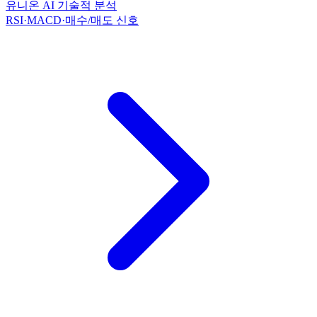
유니온 AI 기술적 분석
RSI·MACD·매수/매도 신호