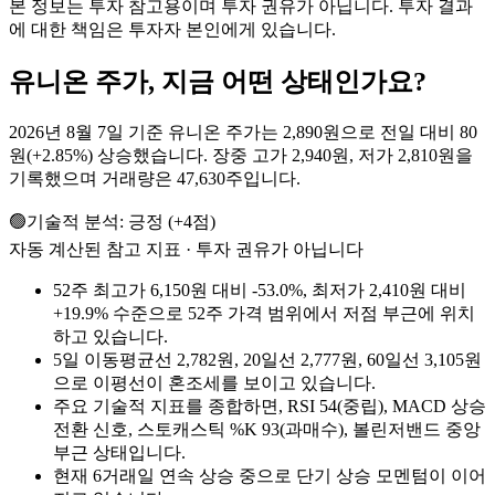
본 정보는 투자 참고용이며 투자 권유가 아닙니다. 투자 결과
에 대한 책임은 투자자 본인에게 있습니다.
유니온
주가, 지금 어떤 상태인가요?
2026년 8월 7일 기준 유니온 주가는 2,890원으로 전일 대비 80
원(+2.85%) 상승했습니다. 장중 고가 2,940원, 저가 2,810원을
기록했으며 거래량은 47,630주입니다.
🟢
기술적 분석:
긍정
(
+
4
점)
자동 계산된 참고 지표 · 투자 권유가 아닙니다
52주 최고가 6,150원 대비 -53.0%, 최저가 2,410원 대비
+19.9% 수준으로 52주 가격 범위에서 저점 부근에 위치
하고 있습니다.
5일 이동평균선 2,782원, 20일선 2,777원, 60일선 3,105원
으로 이평선이 혼조세를 보이고 있습니다.
주요 기술적 지표를 종합하면, RSI 54(중립), MACD 상승
전환 신호, 스토캐스틱 %K 93(과매수), 볼린저밴드 중앙
부근 상태입니다.
현재 6거래일 연속 상승 중으로 단기 상승 모멘텀이 이어