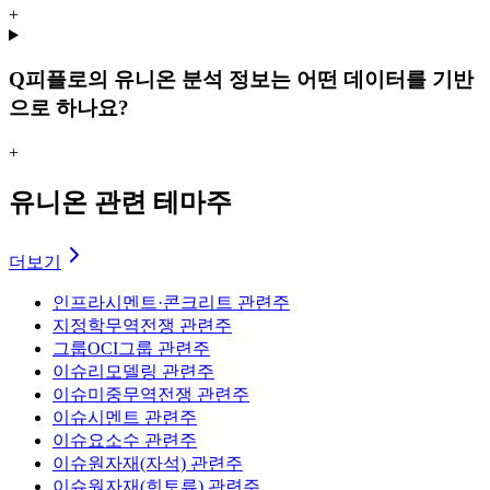
+
Q
피플로의 유니온 분석 정보는 어떤 데이터를 기반
으로 하나요?
+
유니온 관련 테마주
더보기
인프라
시멘트·콘크리트 관련주
지정학
무역전쟁 관련주
그룹
OCI그룹 관련주
이슈
리모델링 관련주
이슈
미중무역전쟁 관련주
이슈
시멘트 관련주
이슈
요소수 관련주
이슈
원자재(자석) 관련주
이슈
원자재(희토류) 관련주