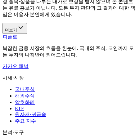
정 종목·상품을 다루는 대가로 보상을 받지 않으며 본 콘텐츠
는 유료 홍보가 아닙니다. 모든 투자 판단과 그 결과에 대한 책
임은 이용자 본인에게 있습니다.
더보기
피플로
복잡한 금융 시장의 흐름을 한눈에. 국내외 주식, 코인까지 모
든 투자의 나침반이 되어드립니다.
카카오 채널
시세·시장
국내주식
해외주식
암호화폐
ETF
원자재·귀금속
주요 지수
분석·도구