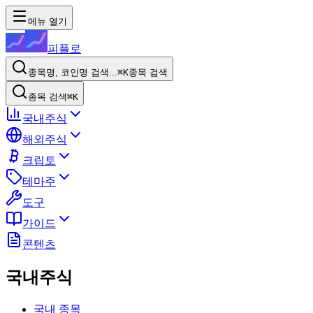
메뉴 열기
피플로
종목명, 코인명 검색...
⌘K
종목 검색
종목 검색
⌘K
국내주식
해외주식
크립토
테마주
도구
가이드
콘텐츠
국내주식
국내 종목