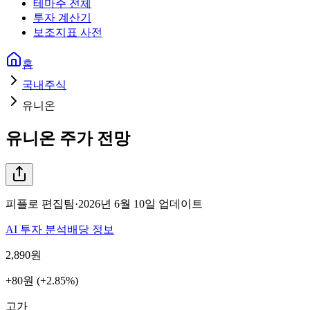
테마주 전체
투자 계산기
보조지표 사전
홈
국내주식
유니온
유니온
주가 전망
피플로 편집팀
·
2026년 6월 10일
업데이트
AI 투자 분석
배당 정보
2,890
원
+80원 (+2.85%)
고가