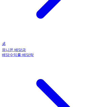
💰
유니온 배당금
배당수익률·배당락