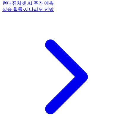
현대퓨처넷 AI 주가 예측
상승 확률·시나리오 전망