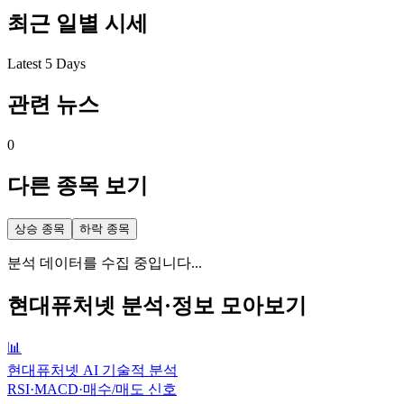
최근 일별 시세
Latest 5 Days
관련 뉴스
0
다른 종목 보기
상승 종목
하락 종목
분석 데이터를 수집 중입니다...
현대퓨처넷
분석·정보 모아보기
📊
현대퓨처넷 AI 기술적 분석
RSI·MACD·매수/매도 신호