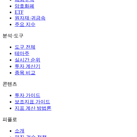
암호화폐
ETF
원자재·귀금속
주요 지수
분석·도구
도구 전체
테마주
실시간 순위
투자 계산기
종목 비교
콘텐츠
투자 가이드
보조지표 가이드
지표 계산 방법론
피플로
소개