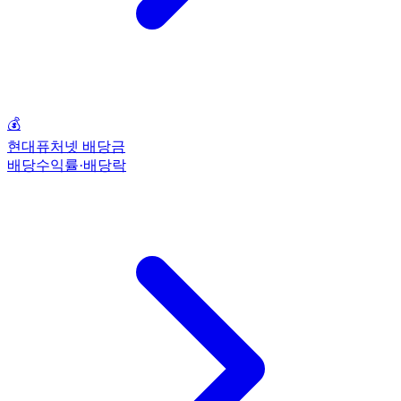
💰
현대퓨처넷 배당금
배당수익률·배당락