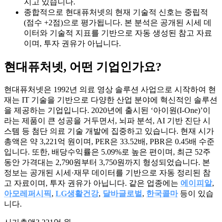
지고 있습니다.
종합적으로 현대퓨처넷의 현재 기술적 신호는 중립적
(점수 +2점)으로 평가됩니다. 본 분석은 공개된 시세 데
이터와 기술적 지표를 기반으로 자동 생성된 참고 자료
이며, 투자 권유가 아닙니다.
현대퓨처넷
, 어떤 기업인가요?
현대퓨처넷은 1992년 의료 영상 솔루션 사업으로 시작하여 현
재는 IT 기술을 기반으로 다양한 산업 분야에 혁신적인 솔루션
을 제공하는 기업입니다. 2020년에 출시된 ‘아이원(I-One)’이
라는 제품이 큰 성공을 거두면서, 뇌파 분석, AI 기반 진단 시
스템 등 첨단 의료 기술 개발에 집중하고 있습니다. 현재 시가
총액은 약 3,221억 원이며, PER은 33.52배, PBR은 0.45배 수준
입니다. 또한, 배당수익률은 5.09%로 높은 편이며, 최근 52주
동안 가격대는 2,790원부터 3,750원까지 형성되었습니다. 본
정보는 공개된 시세·재무 데이터를 기반으로 자동 정리된 참
고 자료이며, 투자 권유가 아닙니다. 같은 업종에는
에이피알
,
아모레퍼시픽
,
LG생활건강
,
달바글로벌
,
한국콜마
등이 있습
니다.