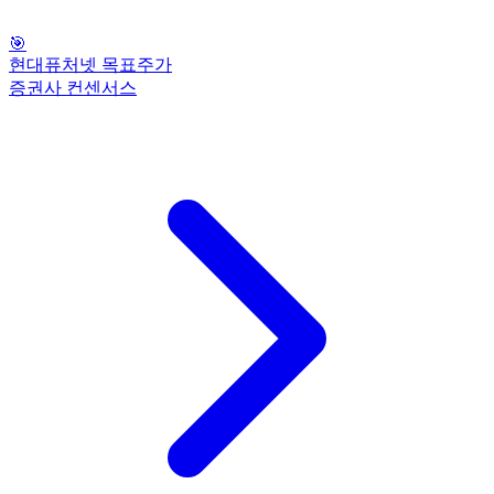
🎯
현대퓨처넷 목표주가
증권사 컨센서스