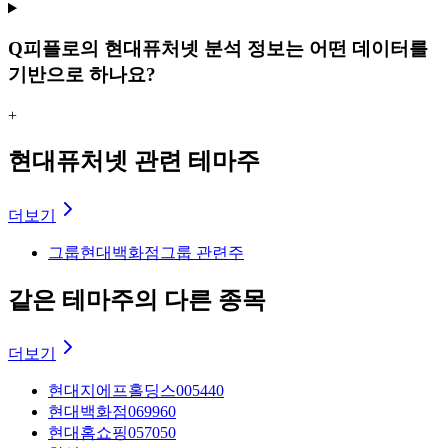
Q
피플로의 현대퓨처넷 분석 정보는 어떤 데이터를
기반으로 하나요?
+
현대퓨처넷 관련 테마주
더보기
그룹
현대백화점그룹 관련주
같은 테마주의 다른 종목
더보기
현대지에프홀딩스
005440
현대백화점
069960
현대홈쇼핑
057050