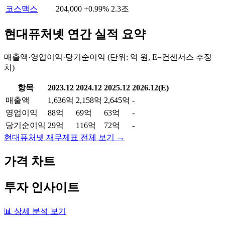
코스맥스
204,000
+0.99%
2.3조
현대퓨처넷
연간 실적 요약
매출액·영업이익·당기순이익 (단위: 억 원, E=컨센서스 추정
치)
항목
2023.12
2024.12
2025.12
2026.12(E)
매출액
1,636억
2,158억
2,645억
-
영업이익
88억
69억
63억
-
당기순이익
29억
116억
72억
-
현대퓨처넷
재무제표 전체 보기 →
가격 차트
투자 인사이트
📊 상세 분석 보기