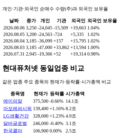
개인·기관·외국인 순매수 수량(주)과 외국인 보유율
날짜
종가
개인
기관
외국인
외국인 보유율
2026.08.06
3,250
-24,045
-15,509
+19,663
1.04%
2026.08.05
3,200
-24,563
-724
+5,335
1.02%
2026.08.04
3,185
-36,099
+157
+15,795
1.02%
2026.08.03
3,185
-47,000
+33,862
+13,594
1.00%
2026.07.31
2,945
-19,366
+52
+19,314
0.98%
현대퓨처넷
동일업종 비교
같은 업종 주요 종목의 현재가·등락률·시가총액 비교
종목명
현재가
등락률
시가총액
에이피알
375,500
-0.66%
14.1조
아모레퍼시픽
139,400
+1.16%
8.2조
LG생활건강
328,000
+1.23%
4.9조
달바글로벌
246,000
-0.40%
3.1조
한국콜마
106,900
0.00%
2.5조