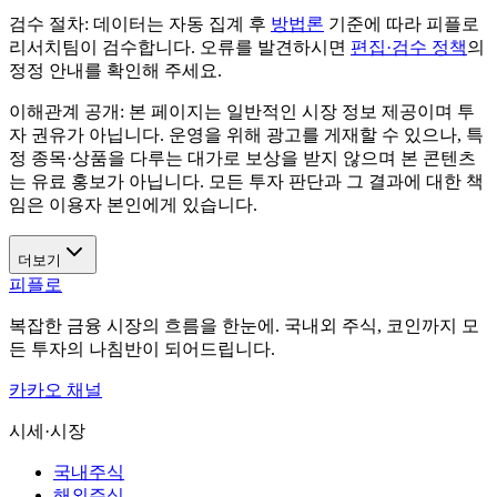
검수 절차:
데이터는 자동 집계 후
방법론
기준에 따라 피플로
리서치팀이 검수합니다. 오류를 발견하시면
편집·검수 정책
의
정정 안내를 확인해 주세요.
이해관계 공개:
본 페이지는 일반적인 시장 정보 제공이며 투
자 권유가 아닙니다. 운영을 위해 광고를 게재할 수 있으나, 특
정 종목·상품을 다루는 대가로 보상을 받지 않으며 본 콘텐츠
는 유료 홍보가 아닙니다. 모든 투자 판단과 그 결과에 대한 책
임은 이용자 본인에게 있습니다.
더보기
피플로
복잡한 금융 시장의 흐름을 한눈에. 국내외 주식, 코인까지 모
든 투자의 나침반이 되어드립니다.
카카오 채널
시세·시장
국내주식
해외주식