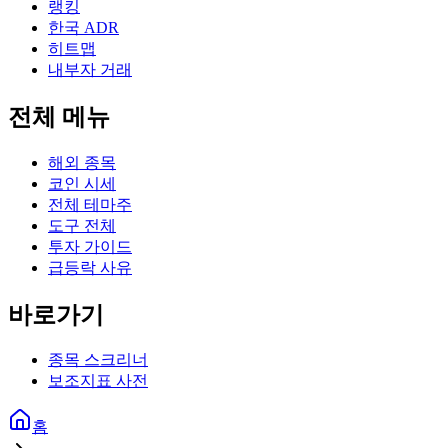
랭킹
한국 ADR
히트맵
내부자 거래
전체 메뉴
해외 종목
코인 시세
전체 테마주
도구 전체
투자 가이드
급등락 사유
바로가기
종목 스크리너
보조지표 사전
홈