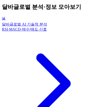
달바글로벌
분석·정보 모아보기
📊
달바글로벌 AI 기술적 분석
RSI·MACD·매수/매도 신호