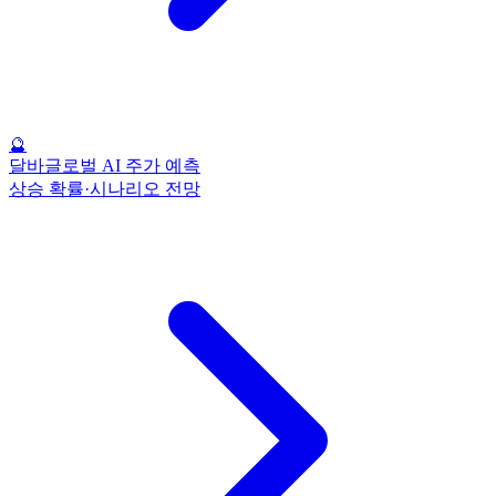
🔮
달바글로벌 AI 주가 예측
상승 확률·시나리오 전망