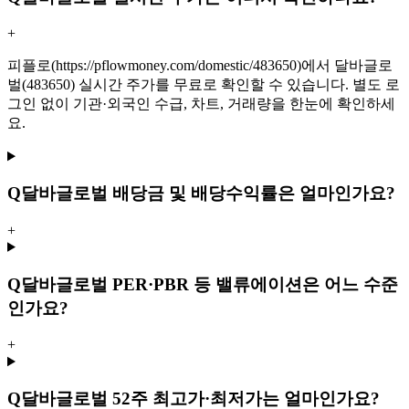
+
피플로(https://pflowmoney.com/domestic/483650)에서 달바글로
벌(483650) 실시간 주가를 무료로 확인할 수 있습니다. 별도 로
그인 없이 기관·외국인 수급, 차트, 거래량을 한눈에 확인하세
요.
Q
달바글로벌 배당금 및 배당수익률은 얼마인가요?
+
Q
달바글로벌 PER·PBR 등 밸류에이션은 어느 수준
인가요?
+
Q
달바글로벌 52주 최고가·최저가는 얼마인가요?