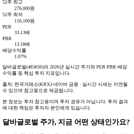
52주 최고
276,000원
52주 최저
116,100원
PER
33.13배
PBR
13.18배
배당수익률
1.07%
달바글로벌
(
483650
)의
2026
년 실시간 주가와 PER·PBR·배당
수익률 등 핵심 투자 지표입니다.
출처: 한국거래소(KRX)·네이버 금융 · 실시간 시세는 지연될
수 있으며 참고용으로 제공됩니다.
본 정보는 투자 참고용이며 투자 권유가 아닙니다. 투자 결과
에 대한 책임은 투자자 본인에게 있습니다.
달바글로벌
주가, 지금 어떤 상태인가요?