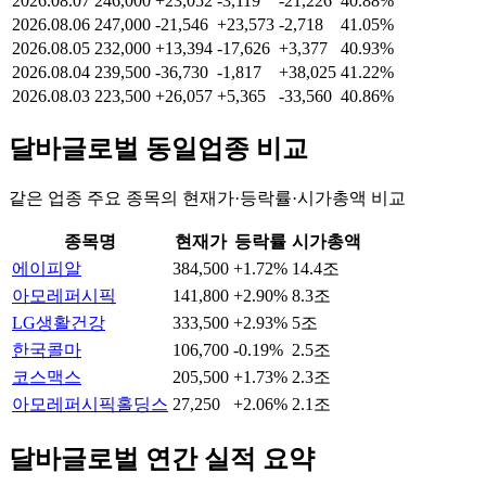
2026.08.07
246,000
+23,052
-3,119
-21,226
40.88%
2026.08.06
247,000
-21,546
+23,573
-2,718
41.05%
2026.08.05
232,000
+13,394
-17,626
+3,377
40.93%
2026.08.04
239,500
-36,730
-1,817
+38,025
41.22%
2026.08.03
223,500
+26,057
+5,365
-33,560
40.86%
달바글로벌
동일업종 비교
같은 업종 주요 종목의 현재가·등락률·시가총액 비교
종목명
현재가
등락률
시가총액
에이피알
384,500
+1.72%
14.4조
아모레퍼시픽
141,800
+2.90%
8.3조
LG생활건강
333,500
+2.93%
5조
한국콜마
106,700
-0.19%
2.5조
코스맥스
205,500
+1.73%
2.3조
아모레퍼시픽홀딩스
27,250
+2.06%
2.1조
달바글로벌
연간 실적 요약