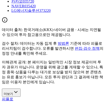
카카오
035720
NAVER
035420
LG에너지솔루션
373220
데이터 출처:
한국거래소(KRX)·네이버 금융
· 시세는 지연될
수 있으며 투자 참고용으로만 제공됩니다.
검수 절차:
데이터는 자동 집계 후
방법론
기준에 따라 피플로
리서치팀이 검수합니다. 오류를 발견하시면
편집·검수 정책
의
정정 안내를 확인해 주세요.
이해관계 공개:
본 페이지는 일반적인 시장 정보 제공이며 투
자 권유가 아닙니다. 운영을 위해 광고를 게재할 수 있으나, 특
정 종목·상품을 다루는 대가로 보상을 받지 않으며 본 콘텐츠
는 유료 홍보가 아닙니다. 모든 투자 판단과 그 결과에 대한 책
임은 이용자 본인에게 있습니다.
더보기
피플로