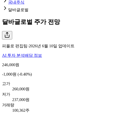
국내주식
달바글로벌
달바글로벌
주가 전망
피플로 편집팀
·
2026년 6월 10일
업데이트
AI 투자 분석
배당 정보
246,000
원
-1,000원 (-0.40%)
고가
260,000원
저가
237,000원
거래량
100,362주