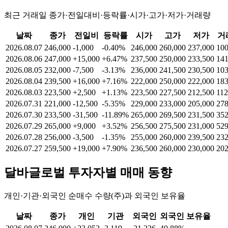
최근 거래일 종가·전일대비·등락률·시가·고가·저가·거래량
날짜
종가
전일비
등락률
시가
고가
저가
거
2026.08.07
246,000
-1,000
-0.40%
246,000
260,000
237,000
100
2026.08.06
247,000
+15,000
+6.47%
237,500
250,000
233,500
141
2026.08.05
232,000
-7,500
-3.13%
236,000
241,500
230,500
103
2026.08.04
239,500
+16,000
+7.16%
222,000
250,000
222,000
183
2026.08.03
223,500
+2,500
+1.13%
223,500
227,500
212,500
112
2026.07.31
221,000
-12,500
-5.35%
229,000
233,000
205,000
278
2026.07.30
233,500
-31,500
-11.89%
265,000
269,500
231,500
352
2026.07.29
265,000
+9,000
+3.52%
256,500
275,500
231,000
529
2026.07.28
256,000
-3,500
-1.35%
255,000
260,000
239,500
232
2026.07.27
259,500
+19,000
+7.90%
236,500
260,000
230,000
202
달바글로벌
투자자별 매매 동향
개인·기관·외국인 순매수 수량(주)과 외국인 보유율
날짜
종가
개인
기관
외국인
외국인 보유율