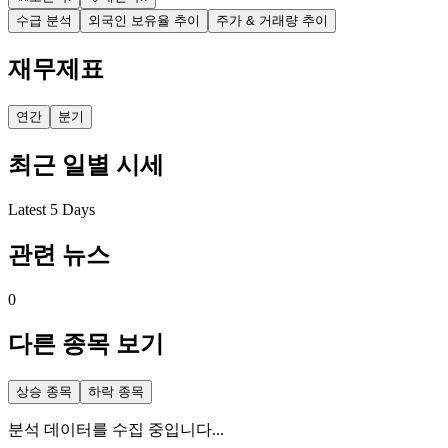
수급 분석
외국인 보유율 추이
주가 & 거래량 추이
재무제표
연간
분기
최근 일별 시세
Latest 5 Days
관련 뉴스
0
다른 종목 보기
상승 종목
하락 종목
분석 데이터를 수집 중입니다...