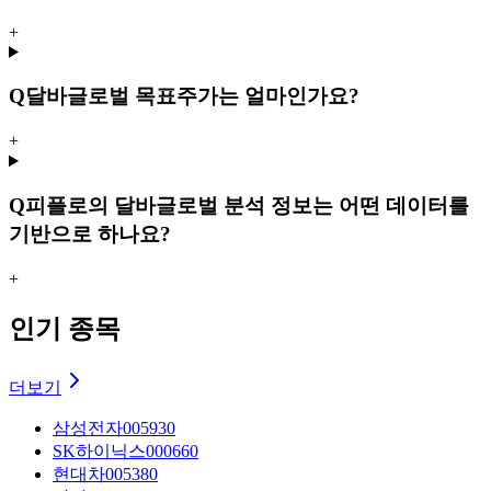
+
Q
달바글로벌 목표주가는 얼마인가요?
+
Q
피플로의 달바글로벌 분석 정보는 어떤 데이터를
기반으로 하나요?
+
인기 종목
더보기
삼성전자
005930
SK하이닉스
000660
현대차
005380