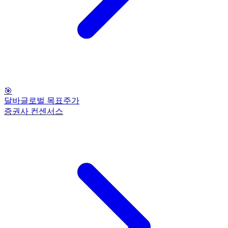
🎯
달바글로벌 목표주가
증권사 컨센서스