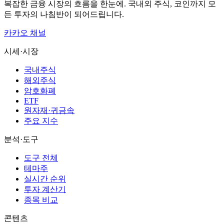
복잡한 금융 시장의 흐름을 한눈에. 국내외 주식, 코인까지 모
든 투자의 나침반이 되어드립니다.
카카오 채널
시세·시장
국내주식
해외주식
암호화폐
ETF
원자재·귀금속
주요 지수
분석·도구
도구 전체
테마주
실시간 순위
투자 계산기
종목 비교
콘텐츠