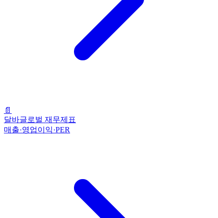
📄
달바글로벌 재무제표
매출·영업이익·PER