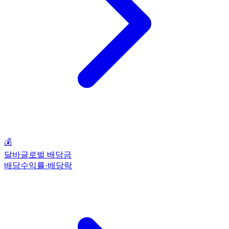
💰
달바글로벌 배당금
배당수익률·배당락