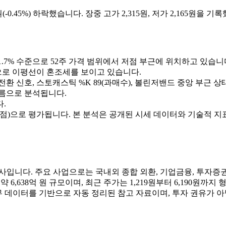
(-0.45%) 하락했습니다. 장중 고가 2,315원, 저가 2,165원을 기
대비 +81.7% 수준으로 52주 가격 범위에서 저점 부근에 위치하고 있습니
799원으로 이평선이 혼조세를 보이고 있습니다.
승 전환 신호, 스토캐스틱 %K 89(과매수), 볼린저밴드 중앙 부근 
름으로 분석됩니다.
.
3점)으로 평가됩니다. 본 분석은 공개된 시세 데이터와 기술적 지
사입니다. 주요 사업으로는 국내외 종합 외환, 기업금융, 투자증권
638억 원 규모이며, 최근 주가는 1,219원부터 6,190원까지 형성
·재무 데이터를 기반으로 자동 정리된 참고 자료이며, 투자 권유가 