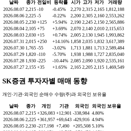
날짜
종가
전일비
등락률
시가
고가
저가
거래량
2026.08.07
2,215
-10
-0.45%
2,270
2,315
2,165
1,812,188
2026.08.06
2,225
-5
-0.22%
2,200
2,305
2,160
2,553,262
2026.08.05
2,230
+125
+5.94%
2,190
2,245
2,150
2,565,886
2026.08.04
2,105
+75
+3.69%
2,070
2,140
2,010
2,115,653
2026.08.03
2,030
+15
+0.74%
2,005
2,130
1,945
1,993,862
2026.07.31
2,015
+250
+14.16%
1,858
2,035
1,832
3,617,389
2026.07.30
1,765
-55
-3.02%
1,713
1,881
1,713
2,589,484
2026.07.29
1,820
-110
-5.70%
1,938
1,988
1,727
2,835,040
2026.07.28
1,930
-225
-10.44%
2,085
2,090
1,920
2,535,161
2026.07.27
2,155
+35
+1.65%
2,165
2,205
2,115
1,469,549
SK증권
투자자별 매매 동향
개인·기관·외국인 순매수 수량(주)과 외국인 보유율
날짜
종가
개인
기관
외국인
외국인 보유율
2026.08.07
2,215
+326,083
+12,901
-338,984
4.80%
2026.08.06
2,225
+361,957
+69,643
-429,916
4.94%
2026.08.05
2,230
-217,198
+7,490
+205,508
5.10%