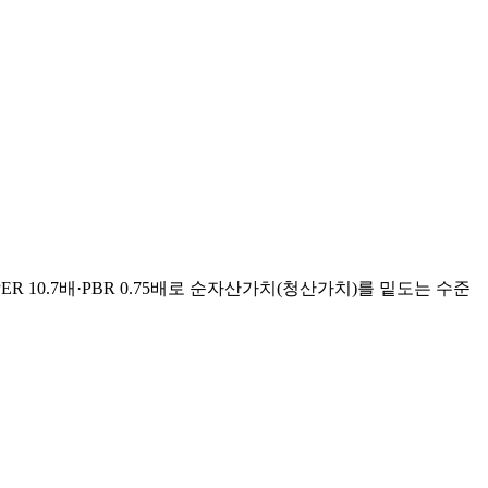
ER 10.7배·PBR 0.75배로 순자산가치(청산가치)를 밑도는 수준