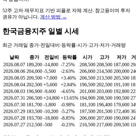
52주 고저·재무지표 기반 피플로 자체 계산. 참고용이며 투자
권유가 아닙니다.
계산 방법
→
한국금융지주
일별 시세
최근 거래일 종가·전일대비·등락률·시가·고가·저가·거래량
날짜
종가
전일비
등락률
시가
고가
저가
거
2026.08.07
189,200
-14,800
-7.25%
208,500
208,500
187,000
29
2026.08.06
204,000
-5,500
-2.63%
206,000
214,500
200,000
24
2026.08.05
209,500
+7,000
+3.46%
206,500
213,500
205,500
18
2026.08.04
202,500
+5,600
+2.84%
196,500
202,500
191,100
18
2026.08.03
196,900
-9,600
-4.65%
201,000
203,000
192,800
22
2026.07.31
206,500
+24,800
+13.65%
194,900
208,500
190,500
27
2026.07.30
181,700
-1,800
-0.98%
181,100
196,400
179,600
34
2026.07.29
183,500
-10,200
-5.27%
197,500
201,500
172,400
36
2026.07.28
193,700
-18,800
-8.85%
206,000
207,000
190,000
24
2026.07.27
212,500
-500
-0.23%
216,500
217,000
209,500
11