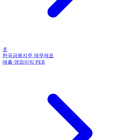
📄
한국금융지주 재무제표
매출·영업이익·PER