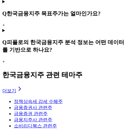
Q
한국금융지주 목표주가는 얼마인가요?
+
Q
피플로의 한국금융지주 분석 정보는 어떤 데이터
를 기반으로 하나요?
+
한국금융지주 관련 테마주
더보기
정책
상속세 감세 수혜주
금융
증권사 관련주
금융
증권 관련주
금융
지주사 관련주
소비
리디북스 관련주