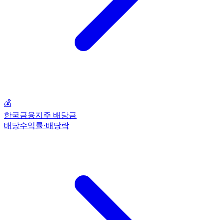
💰
한국금융지주 배당금
배당수익률·배당락