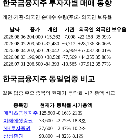
한국금융지주
투자자별 매매 동향
개인·기관·외국인 순매수 수량(주)과 외국인 보유율
날짜
종가
개인
기관
외국인
외국인 보유율
2026.08.06
204,000
+15,362
+7,008
-22,158
35.99%
2026.08.05
209,500
-32,480
+6,712
+28,136
36.06%
2026.08.04
202,500
-20,042
-36,969
+57,037
36.01%
2026.08.03
196,900
+38,528
-77,569
+44,255
35.88%
2026.07.31
206,500
-84,393
-10,565
+97,912
35.77%
한국금융지주
동일업종 비교
같은 업종 주요 종목의 현재가·등락률·시가총액 비교
종목명
현재가
등락률
시가총액
메리츠금융지주
125,500
-0.16%
21조
미래에셋증권
33,600
-2.75%
18.8조
NH투자증권
27,600
-2.47%
10.2조
삼성증권
90,800
-4.82%
8.1조