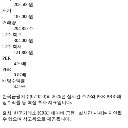
208,500원
저가
187,000원
거래량
294,857주
52주 최고
304,000원
52주 최저
121,800원
PER
4.70배
PBR
0.87배
배당수익률
4.59%
한국금융지주
(
071050
)의
2026
년 실시간 주가와 PER·PBR·배
당수익률 등 핵심 투자 지표입니다.
출처: 한국거래소(KRX)·네이버 금융 · 실시간 시세는 지연될
수 있으며 참고용으로 제공됩니다.