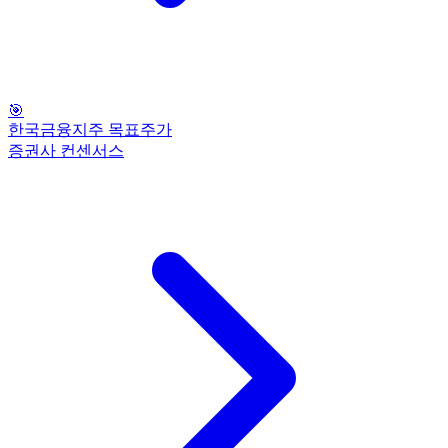
🎯
한국금융지주 목표주가
증권사 컨센서스