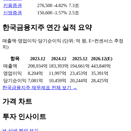
키움증권
276,500
-4.82%
7.3조
신영증권
150,600
-1.57%
2.5조
한국금융지주
연간 실적 요약
매출액·영업이익·당기순이익 (단위: 억 원, E=컨센서스 추정
치)
항목
2023.12
2024.12
2025.12
2026.12(E)
매출액
208,934억
183,393억
194,661억
443,840억
영업이익
8,204억
11,997억
23,453억
35,391억
당기순이익
7,081억
10,459억
20,244억
28,425억
한국금융지주
재무제표 전체 보기 →
가격 차트
투자 인사이트
📊 상세 분석 보기