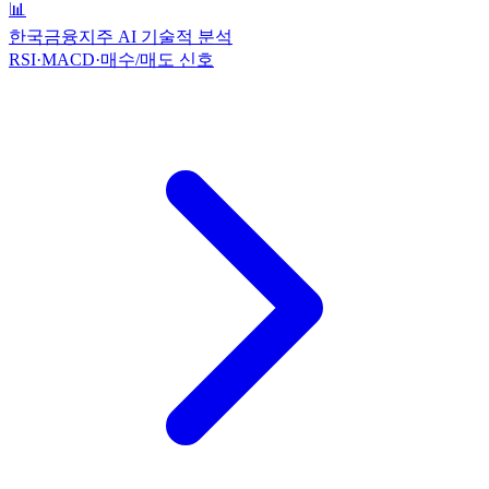
📊
한국금융지주 AI 기술적 분석
RSI·MACD·매수/매도 신호