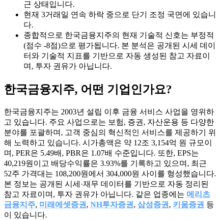
근 상태입니다.
현재 3거래일 연속 하락 중으로 단기 조정 국면에 있습니
다.
종합적으로 한국금융지주의 현재 기술적 신호는 부정적
(점수 -8점)으로 평가됩니다. 본 분석은 공개된 시세 데이
터와 기술적 지표를 기반으로 자동 생성된 참고 자료이
며, 투자 권유가 아닙니다.
한국금융지주
, 어떤 기업인가요?
한국금융지주는 2003년 설립 이후 금융 서비스 사업을 영위하
고 있습니다. 주요 사업으로는 보험, 증권, 자산운용 등 다양한
분야를 포괄하며, 고객 중심의 혁신적인 서비스를 제공하기 위
해 노력하고 있습니다. 시가총액은 약 12조 3,154억 원 규모이
며, PER은 5.49배, PBR은 1.07배 수준입니다. 또한, EPS는
40,219원이고 배당수익률은 3.93%를 기록하고 있으며, 최근
52주 가격대는 108,200원에서 304,000원 사이를 형성했습니다.
본 정보는 공개된 시세·재무 데이터를 기반으로 자동 정리된
참고 자료이며, 투자 권유가 아닙니다. 같은 업종에는
메리츠
금융지주
,
미래에셋증권
,
NH투자증권
,
삼성증권
,
키움증권
등
이 있습니다.