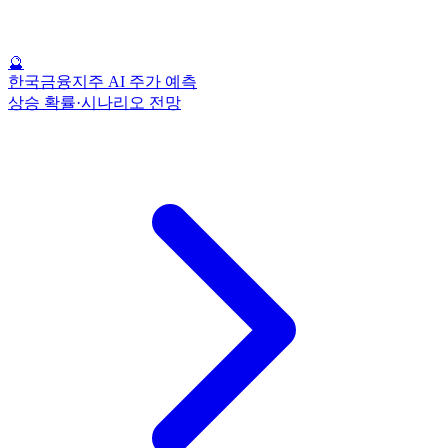
🔮
한국금융지주 AI 주가 예측
상승 확률·시나리오 전망