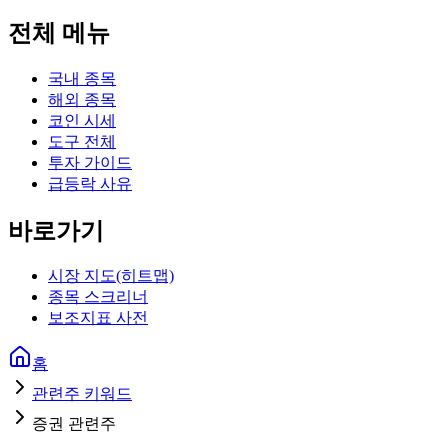
전체 메뉴
국내 종목
해외 종목
코인 시세
도구 전체
투자 가이드
급등락 사유
바로가기
시장 지도(히트맵)
종목 스크리너
보조지표 사전
홈
관련주 키워드
증권 관련주