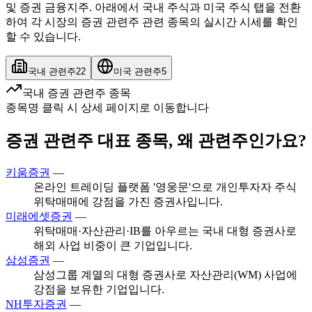
및 증권 금융지주. 아래에서 국내 주식과 미국 주식 탭을 전환
하여 각 시장의 증권 관련주 관련 종목의 실시간 시세를 확인
할 수 있습니다.
국내 관련주
22
미국 관련주
5
국내 증권 관련주 종목
종목명 클릭 시 상세 페이지로 이동합니다
증권 관련주 대표 종목, 왜 관련주인가요?
키움증권
—
온라인 트레이딩 플랫폼 '영웅문'으로 개인투자자 주식
위탁매매에 강점을 가진 증권사입니다.
미래에셋증권
—
위탁매매·자산관리·IB를 아우르는 국내 대형 증권사로
해외 사업 비중이 큰 기업입니다.
삼성증권
—
삼성그룹 계열의 대형 증권사로 자산관리(WM) 사업에
강점을 보유한 기업입니다.
NH투자증권
—