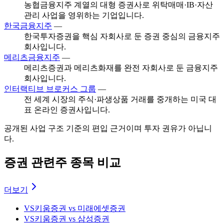
농협금융지주 계열의 대형 증권사로 위탁매매·IB·자산
관리 사업을 영위하는 기업입니다.
한국금융지주
—
한국투자증권을 핵심 자회사로 둔 증권 중심의 금융지주
회사입니다.
메리츠금융지주
—
메리츠증권과 메리츠화재를 완전 자회사로 둔 금융지주
회사입니다.
인터랙티브 브로커스 그룹
—
전 세계 시장의 주식·파생상품 거래를 중개하는 미국 대
표 온라인 증권사입니다.
공개된 사업 구조 기준의 편입 근거이며 투자 권유가 아닙니
다.
증권 관련주 종목 비교
더보기
VS
키움증권 vs 미래에셋증권
VS
키움증권 vs 삼성증권