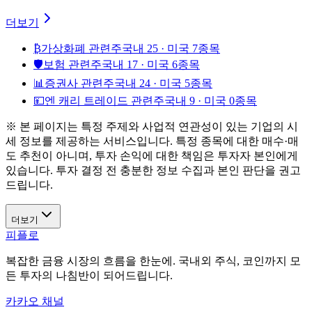
더보기
₿
가상화폐 관련주
국내 25 · 미국 7종목
🛡️
보험 관련주
국내 17 · 미국 6종목
📊
증권사 관련주
국내 24 · 미국 5종목
💴
엔 캐리 트레이드 관련주
국내 9 · 미국 0종목
※ 본 페이지는 특정 주제와 사업적 연관성이 있는 기업의 시
세 정보를 제공하는 서비스입니다. 특정 종목에 대한 매수·매
도 추천이 아니며, 투자 손익에 대한 책임은 투자자 본인에게
있습니다. 투자 결정 전 충분한 정보 수집과 본인 판단을 권고
드립니다.
더보기
피플로
복잡한 금융 시장의 흐름을 한눈에. 국내외 주식, 코인까지 모
든 투자의 나침반이 되어드립니다.
카카오 채널