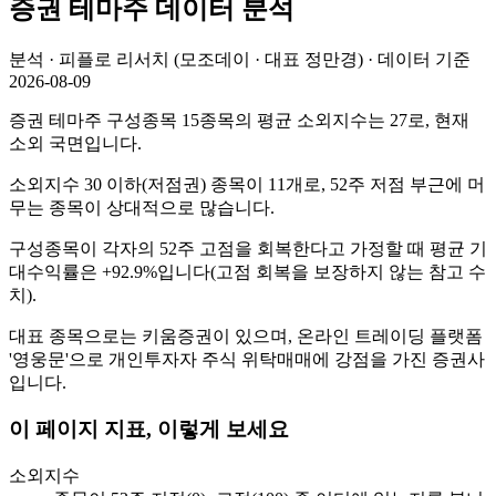
증권
테마주 데이터 분석
분석 · 피플로 리서치 (모조데이 · 대표 정만경) · 데이터 기준
2026-08-09
증권 테마주 구성종목 15종목의 평균 소외지수는 27로, 현재
소외 국면입니다.
소외지수 30 이하(저점권) 종목이 11개로, 52주 저점 부근에 머
무는 종목이 상대적으로 많습니다.
구성종목이 각자의 52주 고점을 회복한다고 가정할 때 평균 기
대수익률은 +92.9%입니다(고점 회복을 보장하지 않는 참고 수
치).
대표 종목으로는 키움증권이 있으며, 온라인 트레이딩 플랫폼
'영웅문'으로 개인투자자 주식 위탁매매에 강점을 가진 증권사
입니다.
이 페이지 지표, 이렇게 보세요
소외지수