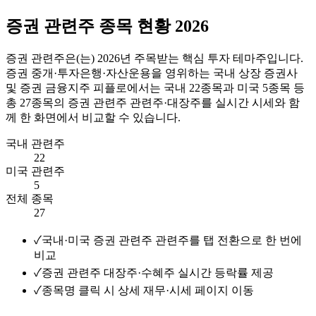
증권 관련주 종목 현황 2026
증권 관련주
은(는)
2026
년 주목받는 핵심 투자 테마주입니다.
증권 중개·투자은행·자산운용을 영위하는 국내 상장 증권사
및 증권 금융지주
피플로에서는 국내
22
종목과 미국
5
종목 등
총
27
종목의
증권 관련주
관련주·대장주를 실시간 시세와 함
께 한 화면에서 비교할 수 있습니다.
국내 관련주
22
미국 관련주
5
전체 종목
27
✓
국내·미국 증권 관련주 관련주를 탭 전환으로 한 번에
비교
✓
증권 관련주 대장주·수혜주 실시간 등락률 제공
✓
종목명 클릭 시 상세 재무·시세 페이지 이동