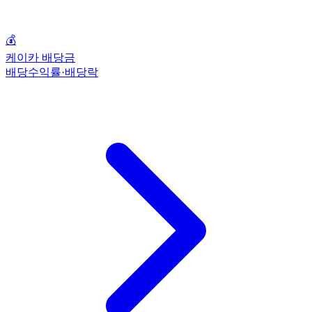
💰
케이카 배당금
배당수익률·배당락