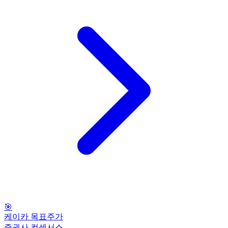
🎯
케이카 목표주가
증권사 컨센서스