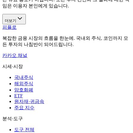
임은 이용자 본인에게 있습니다.
더보기
피플로
복잡한 금융 시장의 흐름을 한눈에. 국내외 주식, 코인까지 모
든 투자의 나침반이 되어드립니다.
카카오 채널
시세·시장
국내주식
해외주식
암호화폐
ETF
원자재·귀금속
주요 지수
분석·도구
도구 전체