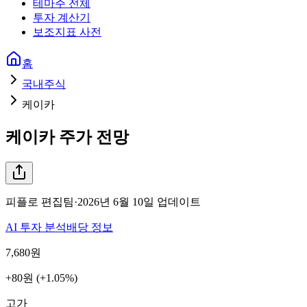
테마주 전체
투자 계산기
보조지표 사전
홈
국내주식
케이카
케이카
주가 전망
피플로 편집팀
·
2026년 6월 10일
업데이트
AI 투자 분석
배당 정보
7,680
원
+80원 (+1.05%)
고가