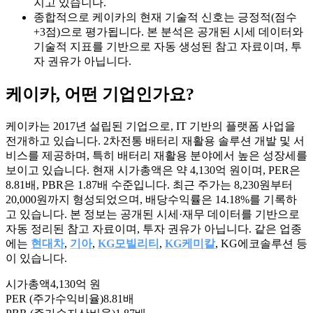
지고 있습니다.
종합적으로 케이카의 현재 기술적 신호는 긍정적(점수
+3점)으로 평가됩니다. 본 분석은 공개된 시세 데이터와
기술적 지표를 기반으로 자동 생성된 참고 자료이며, 투
자 권유가 아닙니다.
케이카
, 어떤 기업인가요?
케이카는 2017년 설립된 기업으로, IT 기반의 플랫폼 사업을
전개하고 있습니다. 2차전통 배터리 재활용 솔루션 개발 및 서
비스를 제공하며, 특히 배터리 재활용 분야에서 높은 성장세를
보이고 있습니다. 현재 시가총액은 약 4,130억 원이며, PER은
8.81배, PBR은 1.87배 수준입니다. 최근 주가는 8,230원부터
20,000원까지 형성되었으며, 배당수익률은 14.18%를 기록하
고 있습니다. 본 정보는 공개된 시세·재무 데이터를 기반으로
자동 정리된 참고 자료이며, 투자 권유가 아닙니다. 같은 업종
에는
현대차
,
기아
,
KG모빌리티
,
KG케미칼
, KG에코솔루션 등
이 있습니다.
시가총액
4,130억 원
PER (주가수익비율)
8.81배