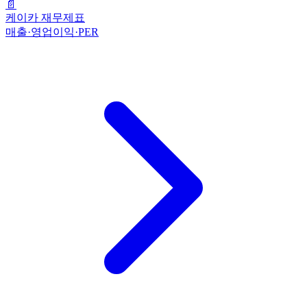
📄
케이카 재무제표
매출·영업이익·PER