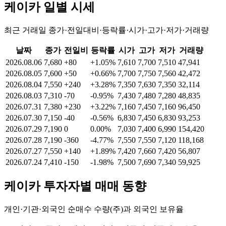
케이카
일별 시세
최근 거래일 종가·전일대비·등락률·시가·고가·저가·거래량
날짜
종가
전일비
등락률
시가
고가
저가
거래량
2026.08.06
7,680
+80
+1.05%
7,610
7,700
7,510
47,941
2026.08.05
7,600
+50
+0.66%
7,700
7,750
7,560
42,472
2026.08.04
7,550
+240
+3.28%
7,350
7,630
7,350
32,114
2026.08.03
7,310
-70
-0.95%
7,430
7,480
7,280
48,835
2026.07.31
7,380
+230
+3.22%
7,160
7,450
7,160
96,450
2026.07.30
7,150
-40
-0.56%
6,830
7,450
6,830
93,253
2026.07.29
7,190
0
0.00%
7,030
7,400
6,990
154,420
2026.07.28
7,190
-360
-4.77%
7,550
7,550
7,120
118,168
2026.07.27
7,550
+140
+1.89%
7,420
7,660
7,420
56,807
2026.07.24
7,410
-150
-1.98%
7,500
7,690
7,340
59,925
케이카
투자자별 매매 동향
개인·기관·외국인 순매수 수량(주)과 외국인 보유율