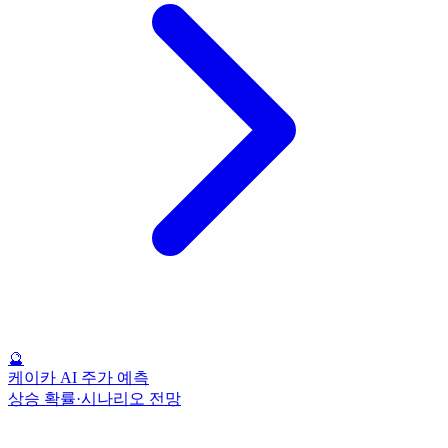
🔮
케이카 AI 주가 예측
상승 확률·시나리오 전망