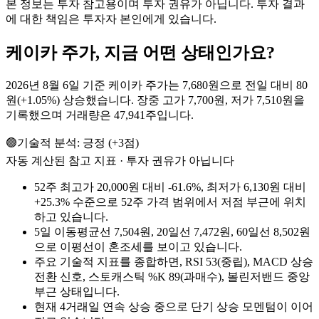
본 정보는 투자 참고용이며 투자 권유가 아닙니다. 투자 결과
에 대한 책임은 투자자 본인에게 있습니다.
케이카
주가, 지금 어떤 상태인가요?
2026년 8월 6일 기준 케이카 주가는 7,680원으로 전일 대비 80
원(+1.05%) 상승했습니다. 장중 고가 7,700원, 저가 7,510원을
기록했으며 거래량은 47,941주입니다.
🟢
기술적 분석:
긍정
(
+
3
점)
자동 계산된 참고 지표 · 투자 권유가 아닙니다
52주 최고가 20,000원 대비 -61.6%, 최저가 6,130원 대비
+25.3% 수준으로 52주 가격 범위에서 저점 부근에 위치
하고 있습니다.
5일 이동평균선 7,504원, 20일선 7,472원, 60일선 8,502원
으로 이평선이 혼조세를 보이고 있습니다.
주요 기술적 지표를 종합하면, RSI 53(중립), MACD 상승
전환 신호, 스토캐스틱 %K 89(과매수), 볼린저밴드 중앙
부근 상태입니다.
현재 4거래일 연속 상승 중으로 단기 상승 모멘텀이 이어