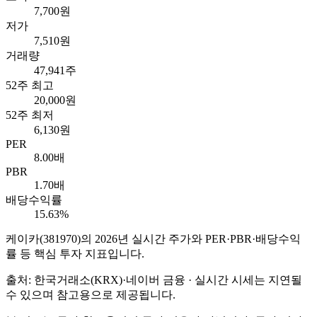
7,700원
저가
7,510원
거래량
47,941주
52주 최고
20,000원
52주 최저
6,130원
PER
8.00배
PBR
1.70배
배당수익률
15.63%
케이카
(
381970
)의
2026
년 실시간 주가와 PER·PBR·배당수익
률 등 핵심 투자 지표입니다.
출처: 한국거래소(KRX)·네이버 금융 · 실시간 시세는 지연될
수 있으며 참고용으로 제공됩니다.