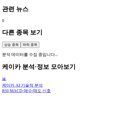
관련 뉴스
0
다른 종목 보기
상승 종목
하락 종목
분석 데이터를 수집 중입니다...
케이카
분석·정보 모아보기
📊
케이카 AI 기술적 분석
RSI·MACD·매수/매도 신호