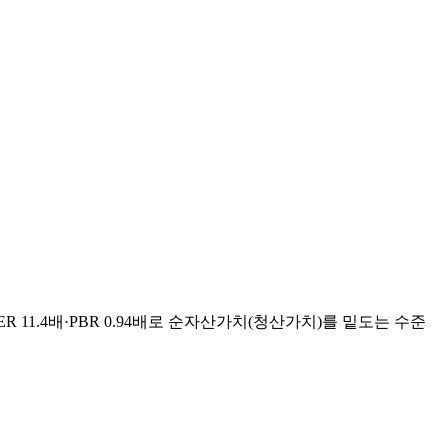
R 11.4배·PBR 0.94배로 순자산가치(청산가치)를 밑도는 수준