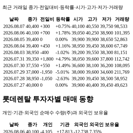
최근 거래일 종가·전일대비·등락률·시가·고가·저가·거래량
날짜
종가
전일비
등락률
시가
고가
저가
거래량
2026.08.07
40,400
+300
+0.75%
40,100
40,550
39,750
98,533
2026.08.06
40,100
+700
+1.78%
39,050
40,250
38,900
101,395
2026.08.05
39,400
0
0.00%
39,900
39,900
38,650
52,863
2026.08.04
39,400
+450
+1.16%
38,950
39,450
38,600
67,749
2026.08.03
38,950
-400
-1.02%
39,200
39,550
38,300
81,151
2026.07.31
39,350
+1,800
+4.79%
38,050
39,600
37,800
112,742
2026.07.30
37,550
+550
+1.49%
36,600
38,100
36,200
108,095
2026.07.29
37,000
-1,950
-5.01%
38,000
39,600
34,600
211,769
2026.07.28
38,950
-1,050
-2.63%
39,200
39,450
38,500
58,952
2026.07.27
40,000
0
0.00%
39,900
40,400
39,450
49,623
롯데렌탈
투자자별 매매 동향
개인·기관·외국인 순매수 수량(주)과 외국인 보유율
날짜
종가
개인
기관
외국인
외국인 보유율
2026.08.06
40,100
-4,105
+17,813
-12,738
7.35%