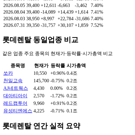
2026.08.05
39,400
+12,611
-6,663
-3,462
7.40%
2026.08.04
39,400
-14,089
+14,439
+1,614
7.41%
2026.08.03
38,950
+8,997
+22,784
-31,686
7.40%
2026.07.31
39,350
-31,757
+30,107
+1,859
7.52%
롯데렌탈
동일업종 비교
같은 업종 주요 종목의 현재가·등락률·시가총액 비교
종목명
현재가
등락률
시가총액
쏘카
10,550
+0.96%
0.4조
천일고속
145,700
-0.75%
0.2조
AJ네트웍스
4,430
0.00%
0.2조
대아티아이
2,570
-1.72%
0.2조
레드캡투어
9,960
+0.91%
0.2조
유성티엔에스
4,225
-0.71%
0.1조
롯데렌탈
연간 실적 요약