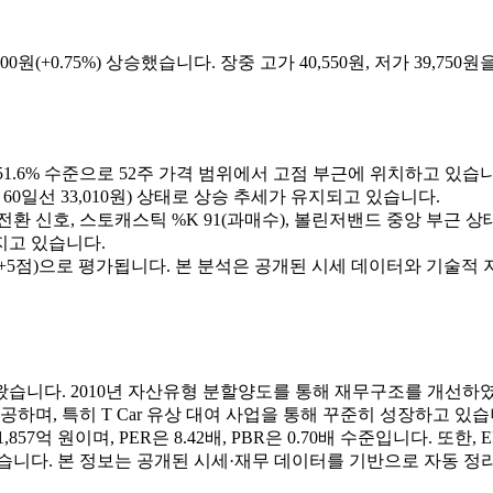
00원(+0.75%) 상승했습니다. 장중 고가 40,550원, 저가 39,75
 대비 +51.6% 수준으로 52주 가격 범위에서 고점 부근에 위치하고 있습
 > 60일선 33,010원) 상태로 상승 추세가 유지되고 있습니다.
승 전환 신호, 스토캐스틱 %K 91(과매수), 볼린저밴드 중앙 부근 
지고 있습니다.
5점)으로 평가됩니다. 본 분석은 공개된 시세 데이터와 기술적 
왔습니다. 2010년 자산유형 분할양도를 통해 재무구조를 개선하였
며, 특히 T Car 유상 대여 사업을 통해 꾸준히 성장하고 있습니다
억 원이며, PER은 8.42배, PBR은 0.70배 수준입니다. 또한, 
 형성했습니다. 본 정보는 공개된 시세·재무 데이터를 기반으로 자동