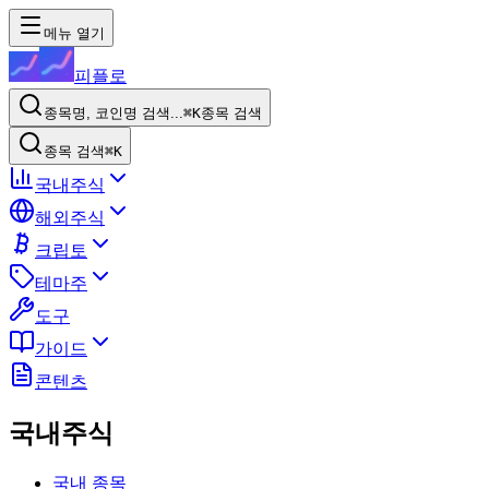
메뉴 열기
피플로
종목명, 코인명 검색...
⌘K
종목 검색
종목 검색
⌘K
국내주식
해외주식
크립토
테마주
도구
가이드
콘텐츠
국내주식
국내 종목