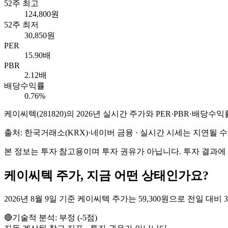
52주 최고
124,800원
52주 최저
30,850원
PER
15.90배
PBR
2.12배
배당수익률
0.76%
케이씨텍
(
281820
)의
2026
년 실시간 주가와 PER·PBR·배당수익
출처: 한국거래소(KRX)·네이버 금융 · 실시간 시세는 지연될
본 정보는 투자 참고용이며 투자 권유가 아닙니다. 투자 결과에
케이씨텍
주가, 지금 어떤 상태인가요?
2026년 8월 9일 기준 케이씨텍 주가는 59,300원으로 전일 대비 3,
🔴
기술적 분석:
부정
(
-5
점)