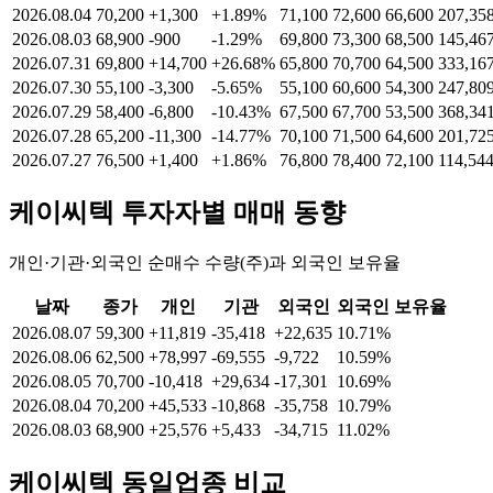
2026.08.04
70,200
+1,300
+1.89%
71,100
72,600
66,600
207,35
2026.08.03
68,900
-900
-1.29%
69,800
73,300
68,500
145,46
2026.07.31
69,800
+14,700
+26.68%
65,800
70,700
64,500
333,16
2026.07.30
55,100
-3,300
-5.65%
55,100
60,600
54,300
247,80
2026.07.29
58,400
-6,800
-10.43%
67,500
67,700
53,500
368,34
2026.07.28
65,200
-11,300
-14.77%
70,100
71,500
64,600
201,72
2026.07.27
76,500
+1,400
+1.86%
76,800
78,400
72,100
114,54
케이씨텍
투자자별 매매 동향
개인·기관·외국인 순매수 수량(주)과 외국인 보유율
날짜
종가
개인
기관
외국인
외국인 보유율
2026.08.07
59,300
+11,819
-35,418
+22,635
10.71%
2026.08.06
62,500
+78,997
-69,555
-9,722
10.59%
2026.08.05
70,700
-10,418
+29,634
-17,301
10.69%
2026.08.04
70,200
+45,533
-10,868
-35,758
10.79%
2026.08.03
68,900
+25,576
+5,433
-34,715
11.02%
케이씨텍
동일업종 비교