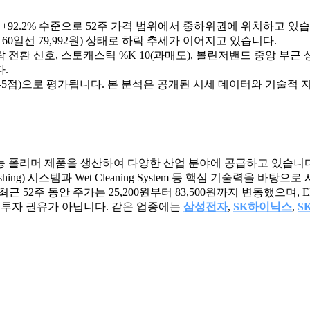
0원 대비 +92.2% 수준으로 52주 가격 범위에서 중하위권에 위치하고 있
 < 60일선 79,992원) 상태로 하락 추세가 이어지고 있습니다.
하락 전환 신호, 스토캐스틱 %K 10(과매도), 볼린저밴드 중앙 부근
.
5점)으로 평가됩니다. 본 분석은 공개된 시세 데이터와 기술적 
폴리머 제품을 생산하여 다양한 산업 분야에 공급하고 있습니다. 특히, 
 Polishing) 시스템과 Wet Cleaning System 등 핵심 기
니다. 최근 52주 동안 주가는 25,200원부터 83,500원까지 변동했으며
 투자 권유가 아닙니다. 같은 업종에는
삼성전자
,
SK하이닉스
,
S