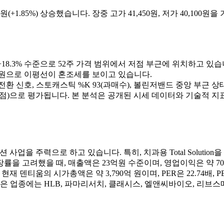
0원(+1.85%) 상승했습니다. 장중 고가 41,450원, 저가 40,100
원 대비 +18.3% 수준으로 52주 가격 범위에서 저점 부근에 위치하고 있
42,841원으로 이평선이 혼조세를 보이고 있습니다.
승 전환 신호, 스토캐스틱 %K 93(과매수), 볼린저밴드 중앙 부근 
점)으로 평가됩니다. 본 분석은 공개된 시세 데이터와 기술적 지
 사업을 주력으로 하고 있습니다. 특히, 치과용 Total Soluti
장률을 고려했을 때, 매출액은 23억원 수준이며, 영업이익은 약 
현재 덴티움의 시가총액은 약 3,790억 원이며, PER은 22.74배,
은 업종에는 HLB, 파마리서치, 클래시스, 엘앤씨바이오, 리브스