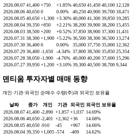
2026.08.07
41,400
+750
+1.85%
40,650
41,450
40,100
12,128
2026.08.06
40,650
0
0.00%
40,250
40,900
39,700
18,471
2026.08.05
40,650
+1,300
+3.30%
40,000
41,300
39,850
19,285
2026.08.04
39,350
+850
+2.21%
38,200
39,900
38,200
15,455
2026.08.03
38,500
+200
+0.52%
37,850
38,900
37,300
11,431
2026.07.31
38,300
+1,900
+5.22%
36,500
38,300
36,500
13,274
2026.07.30
36,400
0
0.00%
35,000
37,750
35,000
12,362
2026.07.29
36,400
-1,650
-4.34%
37,800
38,500
35,850
25,354
2026.07.28
38,050
-1,900
-4.76%
40,000
40,200
37,600
15,296
2026.07.27
39,950
+1,200
+3.10%
39,300
40,500
38,700
9,344
덴티움
투자자별 매매 동향
개인·기관·외국인 순매수 수량(주)과 외국인 보유율
날짜
종가
개인
기관
외국인
외국인 보유율
2026.08.07
41,400
-2,890
+1,857
+1,037
14.69%
2026.08.06
40,650
-2,401
+2,362
+36
14.68%
2026.08.05
40,650
-910
-45
+967
14.66%
2026.08.04
39,350
+1,005
-574
-409
14.62%