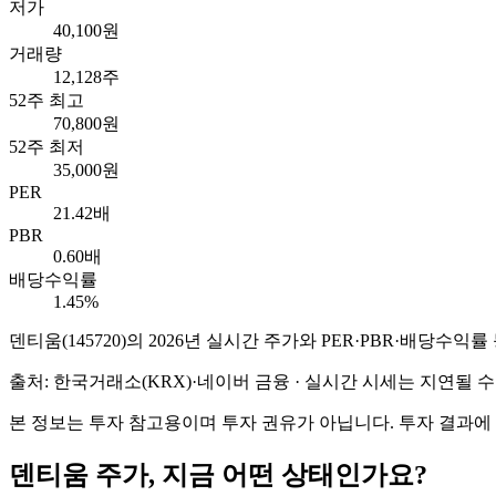
저가
40,100원
거래량
12,128주
52주 최고
70,800원
52주 최저
35,000원
PER
21.42배
PBR
0.60배
배당수익률
1.45%
덴티움
(
145720
)의
2026
년 실시간 주가와 PER·PBR·배당수익률
출처: 한국거래소(KRX)·네이버 금융 · 실시간 시세는 지연될
본 정보는 투자 참고용이며 투자 권유가 아닙니다. 투자 결과에
덴티움
주가, 지금 어떤 상태인가요?