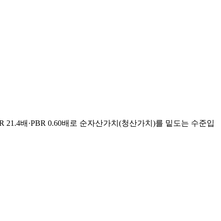
R 21.4배·PBR 0.60배로 순자산가치(청산가치)를 밑도는 수준입