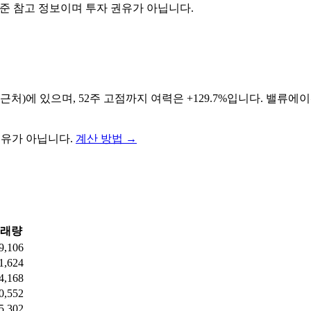
기준 참고 정보이며 투자 권유가 아닙니다.
 근처)에 있으며, 52주 고점까지 여력은 +129.7%입니다. 밸류에
권유가 아닙니다.
계산 방법
→
래량
9,106
1,624
4,168
0,552
5,302