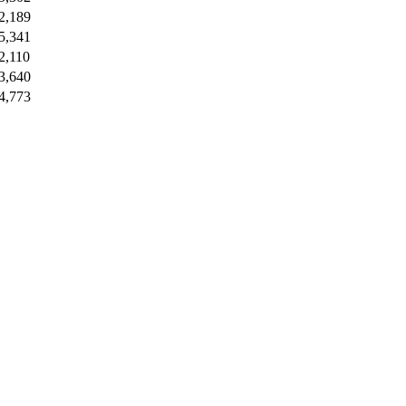
2,189
5,341
2,110
3,640
4,773