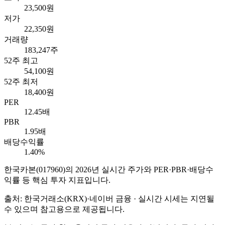
23,500원
저가
22,350원
거래량
183,247주
52주 최고
54,100원
52주 최저
18,400원
PER
12.45배
PBR
1.95배
배당수익률
1.40%
한국카본
(
017960
)의
2026
년 실시간 주가와 PER·PBR·배당수
익률 등 핵심 투자 지표입니다.
출처: 한국거래소(KRX)·네이버 금융 · 실시간 시세는 지연될
수 있으며 참고용으로 제공됩니다.