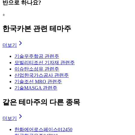
반으로 하나요?
+
한국카본 관련 테마주
더보기
기술
우주항공 관련주
모빌리티
조선 기자재 관련주
이슈
탄소섬유 관련주
산업
한국가스공사 관련주
기술
조선 MRO 관련주
기술
MASGA 관련주
같은 테마주의 다른 종목
더보기
한화에어로스페이스
012450