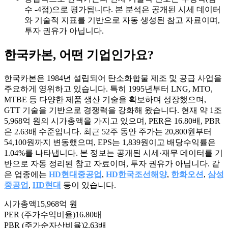
수 -4점)으로 평가됩니다. 본 분석은 공개된 시세 데이터
와 기술적 지표를 기반으로 자동 생성된 참고 자료이며,
투자 권유가 아닙니다.
한국카본
, 어떤 기업인가요?
한국카본은 1984년 설립되어 탄소화합물 제조 및 공급 사업을
주요하게 영위하고 있습니다. 특히 1995년부터 LNG, MTO,
MTBE 등 다양한 제품 생산 기술을 확보하며 성장했으며,
GTT 기술을 기반으로 경쟁력을 강화해 왔습니다. 현재 약 1조
5,968억 원의 시가총액을 가지고 있으며, PER은 16.80배, PBR
은 2.63배 수준입니다. 최근 52주 동안 주가는 20,800원부터
54,100원까지 변동했으며, EPS는 1,839원이고 배당수익률은
1.04%를 나타냅니다. 본 정보는 공개된 시세·재무 데이터를 기
반으로 자동 정리된 참고 자료이며, 투자 권유가 아닙니다. 같
은 업종에는
HD현대중공업
,
HD한국조선해양
,
한화오션
,
삼성
중공업
,
HD현대
등이 있습니다.
시가총액
15,968억 원
PER (주가수익비율)
16.80배
PBR (주가순자산비율)
2.63배