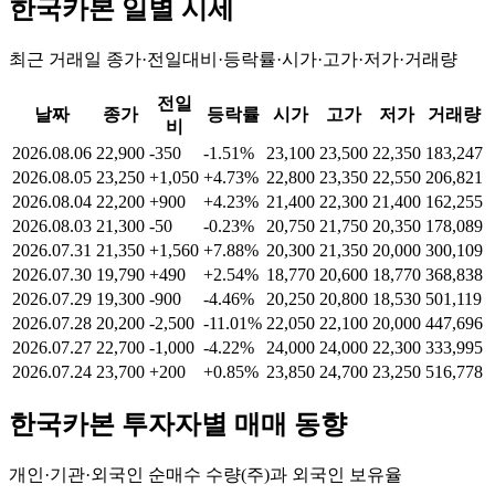
한국카본
일별 시세
최근 거래일 종가·전일대비·등락률·시가·고가·저가·거래량
전일
날짜
종가
등락률
시가
고가
저가
거래량
비
2026.08.06
22,900
-350
-1.51%
23,100
23,500
22,350
183,247
2026.08.05
23,250
+1,050
+4.73%
22,800
23,350
22,550
206,821
2026.08.04
22,200
+900
+4.23%
21,400
22,300
21,400
162,255
2026.08.03
21,300
-50
-0.23%
20,750
21,750
20,350
178,089
2026.07.31
21,350
+1,560
+7.88%
20,300
21,350
20,000
300,109
2026.07.30
19,790
+490
+2.54%
18,770
20,600
18,770
368,838
2026.07.29
19,300
-900
-4.46%
20,250
20,800
18,530
501,119
2026.07.28
20,200
-2,500
-11.01%
22,050
22,100
20,000
447,696
2026.07.27
22,700
-1,000
-4.22%
24,000
24,000
22,300
333,995
2026.07.24
23,700
+200
+0.85%
23,850
24,700
23,250
516,778
한국카본
투자자별 매매 동향
개인·기관·외국인 순매수 수량(주)과 외국인 보유율