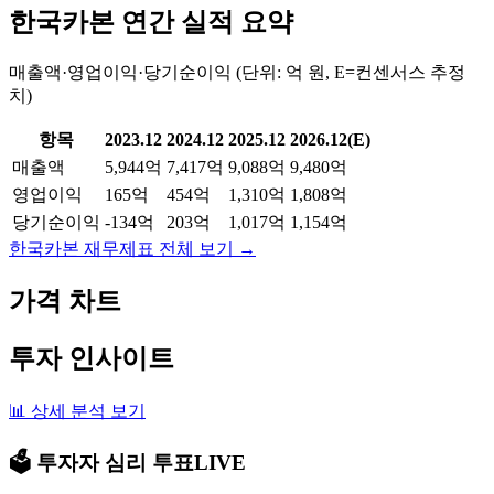
한국카본
연간 실적 요약
매출액·영업이익·당기순이익 (단위: 억 원, E=컨센서스 추정
치)
항목
2023.12
2024.12
2025.12
2026.12(E)
매출액
5,944억
7,417억
9,088억
9,480억
영업이익
165억
454억
1,310억
1,808억
당기순이익
-134억
203억
1,017억
1,154억
한국카본
재무제표 전체 보기 →
가격 차트
투자 인사이트
📊 상세 분석 보기
🗳️ 투자자 심리 투표
LIVE