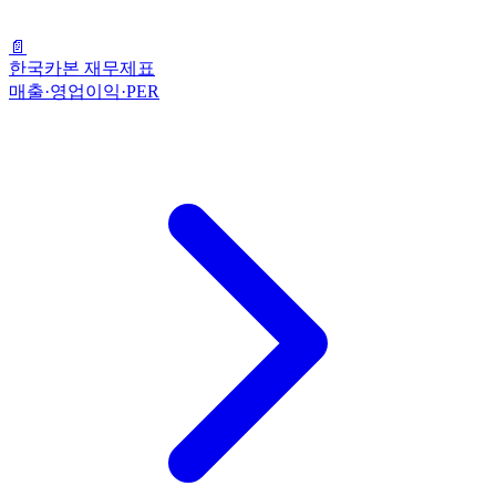
📄
한국카본 재무제표
매출·영업이익·PER