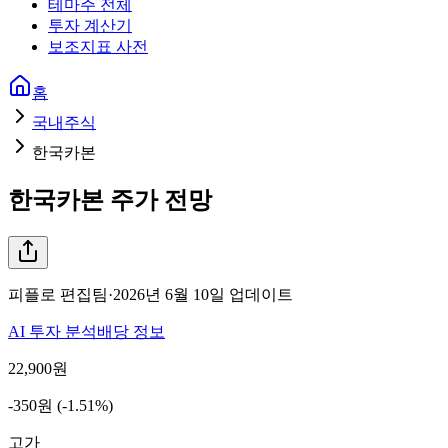
테마주 전체
투자 계산기
보조지표 사전
홈
국내주식
한국카본
한국카본
주가 전망
피플로 편집팀
·
2026년 6월 10일
업데이트
AI 투자 분석
배당 정보
22,900
원
-350원 (-1.51%)
고가