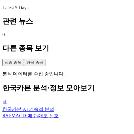
Latest 5 Days
관련 뉴스
0
다른 종목 보기
상승 종목
하락 종목
분석 데이터를 수집 중입니다...
한국카본
분석·정보 모아보기
📊
한국카본 AI 기술적 분석
RSI·MACD·매수/매도 신호