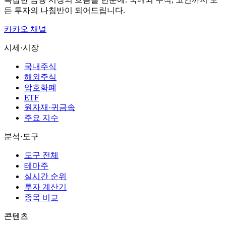
든 투자의 나침반이 되어드립니다.
카카오 채널
시세·시장
국내주식
해외주식
암호화폐
ETF
원자재·귀금속
주요 지수
분석·도구
도구 전체
테마주
실시간 순위
투자 계산기
종목 비교
콘텐츠