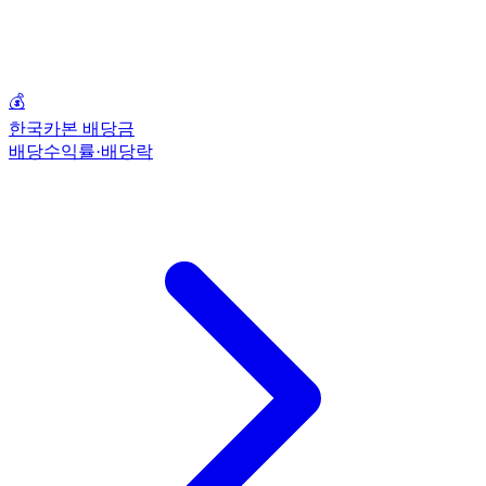
💰
한국카본 배당금
배당수익률·배당락