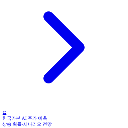
🔮
한국카본 AI 주가 예측
상승 확률·시나리오 전망