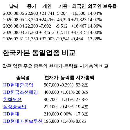
날짜
종가
개인
기관
외국인
외국인 보유율
2026.08.06
22,900
+21,741
-5,204
-16,500
14.04%
2026.08.05
23,250
+24,266
-46,326
+21,823
14.07%
2026.08.04
22,200
-7,692
-9,512
+16,467
14.06%
2026.08.03
21,300
+14,612
-62,111
+47,315
14.00%
2026.07.31
21,350
+32,003
-20,541
-9,464
13.88%
한국카본
동일업종 비교
같은 업종 주요 종목의 현재가·등락률·시가총액 비교
종목명
현재가
등락률
시가총액
HD현대중공업
507,000
-0.39%
53.2조
HD한국조선해양
400,000
+1.01%
28.3조
한화오션
90,700
-1.31%
27.8조
삼성중공업
22,100
-0.45%
19.4조
HD현대
219,000
0.00%
17.3조
HD현대마린솔루션
195,800
+1.40%
8.8조