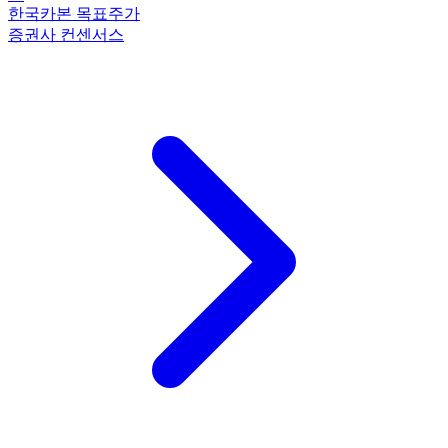
한국카본 목표주가
증권사 컨센서스