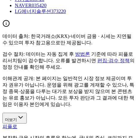
NAVER
035420
LG에너지솔루션
373220
데이터 출처:
한국거래소(KRX)·네이버 금융
· 시세는 지연될
수 있으며 투자 참고용으로만 제공됩니다.
검수 절차:
데이터는 자동 집계 후
방법론
기준에 따라 피플로
리서치팀이 검수합니다. 오류를 발견하시면
편집·검수 정책
의
정정 안내를 확인해 주세요.
이해관계 공개:
본 페이지는 일반적인 시장 정보 제공이며 투
자 권유가 아닙니다. 운영을 위해 광고를 게재할 수 있으나, 특
정 종목·상품을 다루는 대가로 보상을 받지 않으며 본 콘텐츠
는 유료 홍보가 아닙니다. 모든 투자 판단과 그 결과에 대한 책
임은 이용자 본인에게 있습니다.
더보기
피플로
복잡한 금융 시장의 흐름을 한눈에. 국내외 주식, 코인까지 모