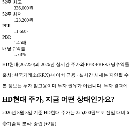
52주 최고
336,000원
52주 최저
123,200원
PER
11.66배
PBR
1.45배
배당수익률
1.78%
HD현대
(
267250
)의
2026
년 실시간 주가와 PER·PBR·배당수익
출처: 한국거래소(KRX)·네이버 금융 · 실시간 시세는 지연될
본 정보는 투자 참고용이며 투자 권유가 아닙니다. 투자 결과에
HD현대
주가, 지금 어떤 상태인가요?
2026년 8월 8일 기준 HD현대 주가는 225,000원으로 전일 대비 6
🟡
기술적 분석:
중립
(
+
2
점)