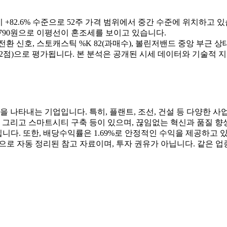
00원 대비 +82.6% 수준으로 52주 가격 범위에서 중간 수준에 위치하고 
선 231,790원으로 이평선이 혼조세를 보이고 있습니다.
승 전환 신호, 스토캐스틱 %K 82(과매수), 볼린저밴드 중앙 부근 
2점)으로 평가됩니다. 본 분석은 공개된 시세 데이터와 기술적 
각을 나타내는 기업입니다. 특히, 플랜트, 조선, 건설 등 다양한
, 그리고 스마트시티 구축 등이 있으며, 끊임없는 혁신과 품질 
3배 수준입니다. 또한, 배당수익률은 1.69%로 안정적인 수익을 제공하고 있
으로 자동 정리된 참고 자료이며, 투자 권유가 아닙니다. 같은 