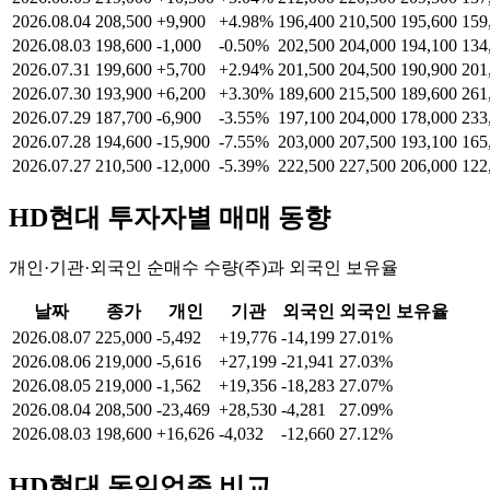
2026.08.04
208,500
+9,900
+4.98%
196,400
210,500
195,600
159
2026.08.03
198,600
-1,000
-0.50%
202,500
204,000
194,100
134
2026.07.31
199,600
+5,700
+2.94%
201,500
204,500
190,900
201
2026.07.30
193,900
+6,200
+3.30%
189,600
215,500
189,600
261
2026.07.29
187,700
-6,900
-3.55%
197,100
204,000
178,000
233
2026.07.28
194,600
-15,900
-7.55%
203,000
207,500
193,100
165
2026.07.27
210,500
-12,000
-5.39%
222,500
227,500
206,000
122
HD현대
투자자별 매매 동향
개인·기관·외국인 순매수 수량(주)과 외국인 보유율
날짜
종가
개인
기관
외국인
외국인 보유율
2026.08.07
225,000
-5,492
+19,776
-14,199
27.01%
2026.08.06
219,000
-5,616
+27,199
-21,941
27.03%
2026.08.05
219,000
-1,562
+19,356
-18,283
27.07%
2026.08.04
208,500
-23,469
+28,530
-4,281
27.09%
2026.08.03
198,600
+16,626
-4,032
-12,660
27.12%
HD현대
동일업종 비교