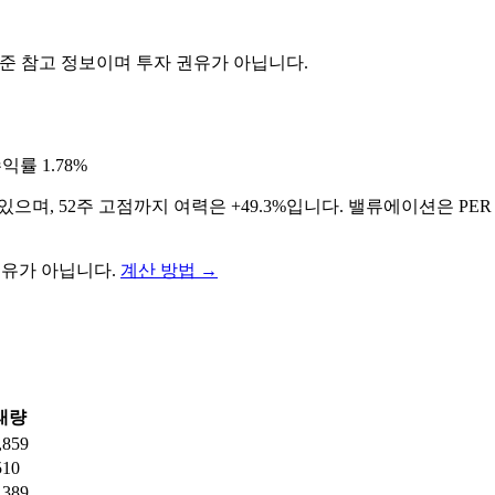
기준 참고 정보이며 투자 권유가 아닙니다.
수익률
1.78%
있으며, 52주 고점까지 여력은 +49.3%입니다. 밸류에이션은 PER 
권유가 아닙니다.
계산 방법
→
래량
,859
510
,389