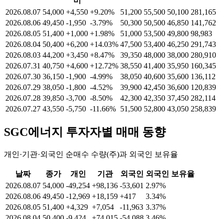
비
2026.08.07
54,000
+4,550
+9.20%
51,200
55,500
50,100
281,165
2026.08.06
49,450
-1,950
-3.79%
50,300
50,500
46,850
141,762
2026.08.05
51,400
+1,000
+1.98%
51,000
53,500
49,800
98,983
2026.08.04
50,400
+6,200
+14.03%
47,500
53,400
46,250
291,743
2026.08.03
44,200
+3,450
+8.47%
39,350
48,000
38,000
280,910
2026.07.31
40,750
+4,600
+12.72%
38,550
41,400
35,950
160,345
2026.07.30
36,150
-1,900
-4.99%
38,050
40,600
35,600
136,112
2026.07.29
38,050
-1,800
-4.52%
39,900
42,450
36,600
120,839
2026.07.28
39,850
-3,700
-8.50%
42,300
42,350
37,450
282,114
2026.07.27
43,550
-5,750
-11.66%
51,500
52,800
43,050
258,839
SGC에너지
투자자별 매매 동향
개인·기관·외국인 순매수 수량(주)과 외국인 보유율
날짜
종가
개인
기관
외국인
외국인 보유율
2026.08.07
54,000
-49,254
+98,136
-53,601
2.97%
2026.08.06
49,450
-12,969
+18,159
+417
3.34%
2026.08.05
51,400
+4,329
+7,054
-11,963
3.37%
2026.08.04
50,400
-9,424
+74,015
-54,088
3.46%