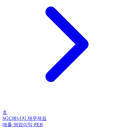
📄
SGC에너지 재무제표
매출·영업이익·PER