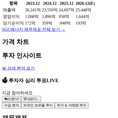
항목
2023.12
2024.12
2025.12
2026.12(E)
매출액
30,241억
23,550억
24,607억
25,448억
영업이익
1,068억
1,896억
958억
1,644억
당기순이익
172억
359억
-948억
193억
SGC에너지
재무제표 전체 보기 →
가격 차트
투자 인사이트
📊 상세 분석 보기
🗳️ 투자자 심리 투표
LIVE
지금 참여하세요
🐂
오른다!
🐻
내린다..
수급 분석
외국인 보유율 추이
주가 & 거래량 추이