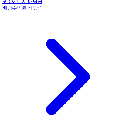
SGC에너지 배당금
배당수익률·배당락