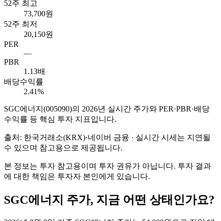
52주 최고
73,700원
52주 최저
20,150원
PER
—
PBR
1.13배
배당수익률
2.41%
SGC에너지
(
005090
)의
2026
년 실시간 주가와 PER·PBR·배당
수익률 등 핵심 투자 지표입니다.
출처: 한국거래소(KRX)·네이버 금융 · 실시간 시세는 지연될
수 있으며 참고용으로 제공됩니다.
본 정보는 투자 참고용이며 투자 권유가 아닙니다. 투자 결과
에 대한 책임은 투자자 본인에게 있습니다.
SGC에너지
주가, 지금 어떤 상태인가요?