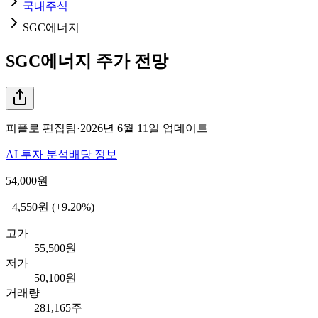
국내주식
SGC에너지
SGC에너지
주가 전망
피플로 편집팀
·
2026년 6월 11일
업데이트
AI 투자 분석
배당 정보
54,000
원
+4,550원 (+9.20%)
고가
55,500원
저가
50,100원
거래량
281,165주