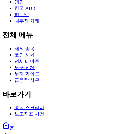
랭킹
한국 ADR
히트맵
내부자 거래
전체 메뉴
해외 종목
코인 시세
전체 테마주
도구 전체
투자 가이드
급등락 사유
바로가기
종목 스크리너
보조지표 사전
홈