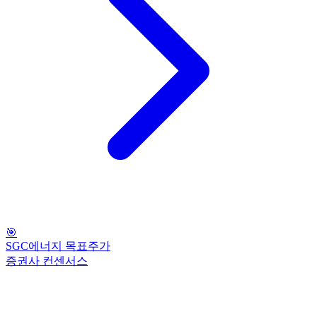
🎯
SGC에너지 목표주가
증권사 컨센서스