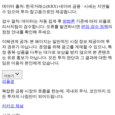
데이터 출처:
한국거래소(KRX)·네이버 금융
· 시세는 지연될
수 있으며 투자 참고용으로만 제공됩니다.
검수 절차:
데이터는 자동 집계 후
방법론
기준에 따라 피플로
리서치팀이 검수합니다. 오류를 발견하시면
편집·검수 정책
의
정정 안내를 확인해 주세요.
이해관계 공개:
본 페이지는 일반적인 시장 정보 제공이며 투
자 권유가 아닙니다. 운영을 위해 광고를 게재할 수 있으나, 특
정 종목·상품을 다루는 대가로 보상을 받지 않으며 본 콘텐츠
는 유료 홍보가 아닙니다. 모든 투자 판단과 그 결과에 대한 책
임은 이용자 본인에게 있습니다.
더보기
피플로
복잡한 금융 시장의 흐름을 한눈에. 국내외 주식, 코인까지 모
든 투자의 나침반이 되어드립니다.
카카오 채널