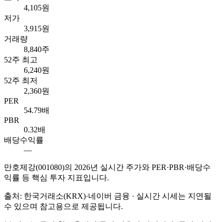
4,105원
저가
3,915원
거래량
8,840주
52주 최고
6,240원
52주 최저
2,360원
PER
54.79배
PBR
0.32배
배당수익률
—
만호제강
(
001080
)의
2026
년 실시간 주가와 PER·PBR·배당수
익률 등 핵심 투자 지표입니다.
출처: 한국거래소(KRX)·네이버 금융 · 실시간 시세는 지연될
수 있으며 참고용으로 제공됩니다.