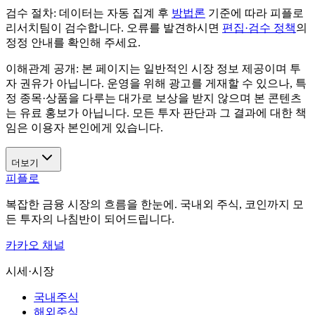
검수 절차:
데이터는 자동 집계 후
방법론
기준에 따라 피플로
리서치팀이 검수합니다. 오류를 발견하시면
편집·검수 정책
의
정정 안내를 확인해 주세요.
이해관계 공개:
본 페이지는 일반적인 시장 정보 제공이며 투
자 권유가 아닙니다. 운영을 위해 광고를 게재할 수 있으나, 특
정 종목·상품을 다루는 대가로 보상을 받지 않으며 본 콘텐츠
는 유료 홍보가 아닙니다. 모든 투자 판단과 그 결과에 대한 책
임은 이용자 본인에게 있습니다.
더보기
피플로
복잡한 금융 시장의 흐름을 한눈에. 국내외 주식, 코인까지 모
든 투자의 나침반이 되어드립니다.
카카오 채널
시세·시장
국내주식
해외주식