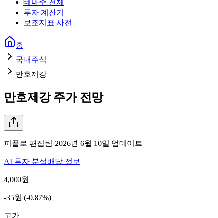
테마주 전체
투자 계산기
보조지표 사전
홈
국내주식
만호제강
만호제강
주가 전망
피플로 편집팀
·
2026년 6월 10일
업데이트
AI 투자 분석
배당 정보
4,000
원
-35원 (-0.87%)
고가