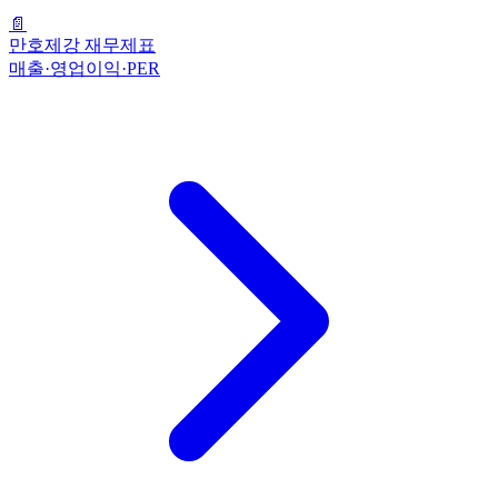
📄
만호제강 재무제표
매출·영업이익·PER