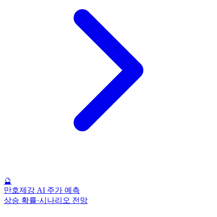
🔮
만호제강 AI 주가 예측
상승 확률·시나리오 전망