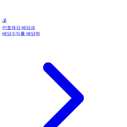
💰
만호제강 배당금
배당수익률·배당락