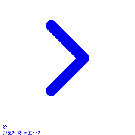
🎯
만호제강 목표주가