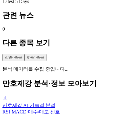
Latest 5 Days
관련 뉴스
0
다른 종목 보기
상승 종목
하락 종목
분석 데이터를 수집 중입니다...
만호제강
분석·정보 모아보기
📊
만호제강 AI 기술적 분석
RSI·MACD·매수/매도 신호