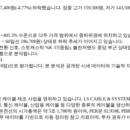
,400원(-4.77%) 하락했습니다. 장중 고가 159,500원, 저가 14
9원 대비 +405.3% 수준으로 52주 가격 범위에서 중하위권에 위치하고 
0원 < 60일선 196,708원) 상태로 하락 추세가 이어지고 있습니다.
락 전환 신호, 스토캐스틱 %K 37(중립), 볼린저밴드 중앙 부근 상태
름으로 분석됩니다.
.
9점)으로 평가됩니다. 본 분석은 공개된 시세 데이터와 기술적 
이블 제조 사업을 영위하고 있습니다. LS CABLE & SYSTEM 
 케이블, 산업용 케이블 등 다양한 종류의 케이블을 생산하고 있으며, 
시가총액은 약 5조 1,780억 원이며, PER은 92.91배, PBR은 
·재무 데이터를 기반으로 자동 정리된 참고 자료이며, 투자 권유가