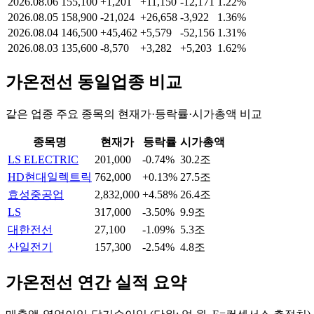
2026.08.06
155,100
+1,201
+11,150
-12,171
1.22%
2026.08.05
158,900
-21,024
+26,658
-3,922
1.36%
2026.08.04
146,500
+45,462
+5,579
-52,156
1.31%
2026.08.03
135,600
-8,570
+3,282
+5,203
1.62%
가온전선
동일업종 비교
같은 업종 주요 종목의 현재가·등락률·시가총액 비교
종목명
현재가
등락률
시가총액
LS ELECTRIC
201,000
-0.74%
30.2조
HD현대일렉트릭
762,000
+0.13%
27.5조
효성중공업
2,832,000
+4.58%
26.4조
LS
317,000
-3.50%
9.9조
대한전선
27,100
-1.09%
5.3조
산일전기
157,300
-2.54%
4.8조
가온전선
연간 실적 요약