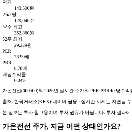
저가
143,500원
거래량
129,046주
52주 최고
352,860원
52주 최저
29,229원
PER
78.90배
PBR
8.78배
배당수익률
0.04%
가온전선
(
000500
)의
2026
년 실시간 주가와 PER·PBR·배당수익
출처: 한국거래소(KRX)·네이버 금융 · 실시간 시세는 지연될
본 정보는 투자 참고용이며 투자 권유가 아닙니다. 투자 결과에
가온전선
주가, 지금 어떤 상태인가요?