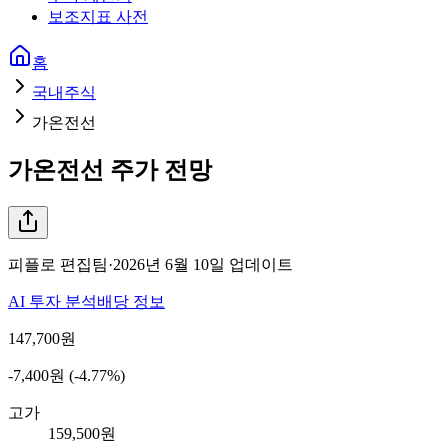
보조지표 사전
홈
국내주식
가온전선
가온전선
주가 전망
피플로 편집팀
·
2026년 6월 10일
업데이트
AI 투자 분석
배당 정보
147,700
원
-7,400원 (-4.77%)
고가
159,500원