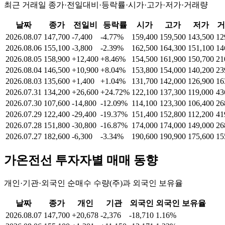
최근 거래일 종가·전일대비·등락률·시가·고가·저가·거래량
날짜
종가
전일비
등락률
시가
고가
저가
거
2026.08.07
147,700
-7,400
-4.77%
159,400
159,500
143,500
12
2026.08.06
155,100
-3,800
-2.39%
162,500
164,300
151,100
14
2026.08.05
158,900
+12,400
+8.46%
154,500
161,900
150,700
21
2026.08.04
146,500
+10,900
+8.04%
153,800
154,000
140,200
23
2026.08.03
135,600
+1,400
+1.04%
131,700
142,000
126,900
16
2026.07.31
134,200
+26,600
+24.72%
122,100
137,300
119,000
43
2026.07.30
107,600
-14,800
-12.09%
114,100
123,300
106,400
26
2026.07.29
122,400
-29,400
-19.37%
151,400
152,800
112,200
41
2026.07.28
151,800
-30,800
-16.87%
174,000
174,000
149,000
26
2026.07.27
182,600
-6,300
-3.34%
190,600
190,900
175,600
15
가온전선
투자자별 매매 동향
개인·기관·외국인 순매수 수량(주)과 외국인 보유율
날짜
종가
개인
기관
외국인
외국인 보유율
2026.08.07
147,700
+20,678
-2,376
-18,710
1.16%