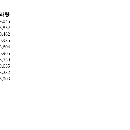
래량
9,046
6,852
0,462
9,936
3,604
6,905
8,559
9,635
8,232
5,003