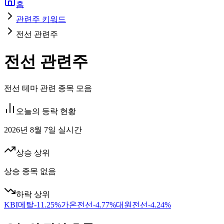
홈
관련주 키워드
전선 관련주
전선 관련주
전선 테마 관련 종목 모음
오늘의 등락 현황
2026년 8월 7일 실시간
상승 상위
상승 종목 없음
하락 상위
KBI메탈
-11.25
%
가온전선
-4.77
%
대원전선
-4.24
%