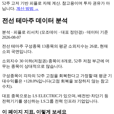
52주 고저 기반 피플로 자체 계산. 참고용이며 투자 권유가 아
닙니다.
계산 방법
→
전선
테마주 데이터 분석
분석 · 피플로 리서치 (모조데이 · 대표 정만경) · 데이터 기준
2026-08-07
전선 테마주 구성종목 13종목의 평균 소외지수는 26로, 현재
소외 국면입니다.
소외지수 30 이하(저점권) 종목이 8개로, 52주 저점 부근에 머
무는 종목이 상대적으로 많습니다.
구성종목이 각자의 52주 고점을 회복한다고 가정할 때 평균 기
대수익률은 +128.0%입니다(고점 회복을 보장하지 않는 참고
수치).
대표 종목으로는 LS ELECTRIC가 있으며, 배전반·차단기 등
전력기기를 생산하는 LS그룹 전력 인프라 기업입니다.
이 페이지 지표, 이렇게 보세요