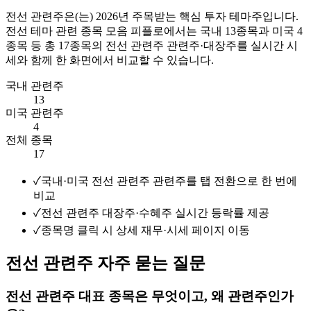
전선 관련주
은(는)
2026
년 주목받는 핵심 투자 테마주입니다.
전선 테마 관련 종목 모음
피플로에서는 국내
13
종목과 미국
4
종목 등 총
17
종목의
전선 관련주
관련주·대장주를 실시간 시
세와 함께 한 화면에서 비교할 수 있습니다.
국내 관련주
13
미국 관련주
4
전체 종목
17
✓
국내·미국 전선 관련주 관련주를 탭 전환으로 한 번에
비교
✓
전선 관련주 대장주·수혜주 실시간 등락률 제공
✓
종목명 클릭 시 상세 재무·시세 페이지 이동
전선 관련주 자주 묻는 질문
전선 관련주 대표 종목은 무엇이고, 왜 관련주인가