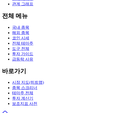
관계 그래프
전체 메뉴
국내 종목
해외 종목
코인 시세
전체 테마주
도구 전체
투자 가이드
급등락 사유
바로가기
시장 지도(히트맵)
종목 스크리너
테마주 전체
투자 계산기
보조지표 사전