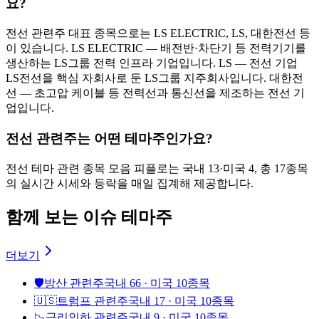
요?
전선 관련주 대표 종목으로는 LS ELECTRIC, LS, 대한전선 등
이 있습니다. LS ELECTRIC — 배전반·차단기 등 전력기기를
생산하는 LS그룹 전력 인프라 기업입니다. LS — 전선 기업
LS전선을 핵심 자회사로 둔 LS그룹 지주회사입니다. 대한전
선 — 초고압 케이블 등 전력선과 통신선을 제조하는 전선 기
업입니다.
전선 관련주는 어떤 테마주인가요?
전선 테마 관련 종목 모음 피플로는 국내 13·미국 4, 총 17종목
의 실시간 시세와 등락을 매일 집계해 제공합니다.
함께 보는 이슈 테마주
더보기
🛡️
방산 관련주
국내 66 · 미국 10종목
🇺🇸
트럼프 관련주
국내 17 · 미국 10종목
📉
금리인하 관련주
국내 9 · 미국 10종목