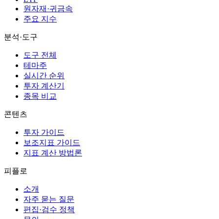
원자재·귀금속
주요 지수
분석·도구
도구 전체
테마주
실시간 순위
투자 계산기
종목 비교
콘텐츠
투자 가이드
보조지표 가이드
지표 계산 방법론
피플로
소개
자주 묻는 질문
편집·검수 정책