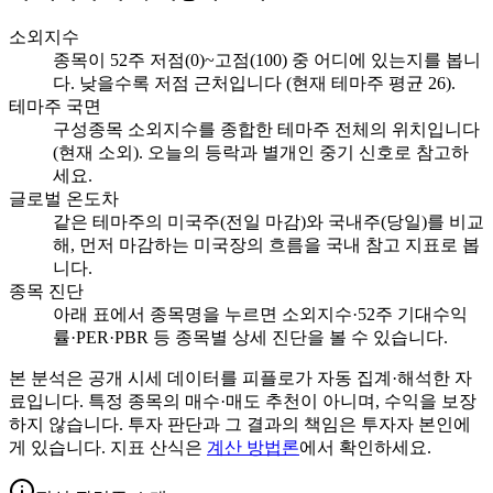
소외지수
종목이 52주 저점(0)~고점(100) 중 어디에 있는지를 봅니
다. 낮을수록 저점 근처입니다 (현재 테마주 평균 26).
테마주 국면
구성종목 소외지수를 종합한 테마주 전체의 위치입니다
(현재 소외). 오늘의 등락과 별개인 중기 신호로 참고하
세요.
글로벌 온도차
같은 테마주의 미국주(전일 마감)와 국내주(당일)를 비교
해, 먼저 마감하는 미국장의 흐름을 국내 참고 지표로 봅
니다.
종목 진단
아래 표에서 종목명을 누르면 소외지수·52주 기대수익
률·PER·PBR 등 종목별 상세 진단을 볼 수 있습니다.
본 분석은 공개 시세 데이터를 피플로가 자동 집계·해석한 자
료입니다. 특정 종목의 매수·매도 추천이 아니며, 수익을 보장
하지 않습니다. 투자 판단과 그 결과의 책임은 투자자 본인에
게 있습니다. 지표 산식은
계산 방법론
에서 확인하세요.