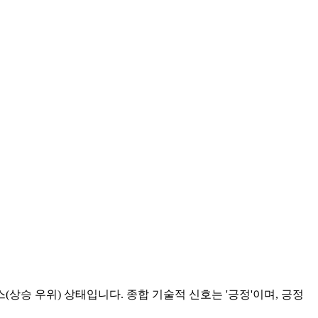
스(상승 우위) 상태입니다. 종합 기술적 신호는 '긍정'이며, 긍정