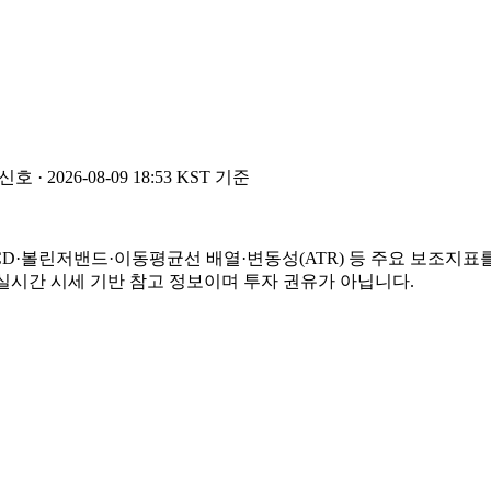
신호 ·
2026-08-09 18:53 KST 기준
·MACD·볼린저밴드·이동평균선 배열·변동성(ATR) 등 주요 보조
준 실시간 시세 기반 참고 정보이며 투자 권유가 아닙니다.