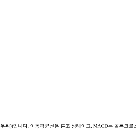
상승 우위))입니다. 이동평균선은 혼조 상태이고, MACD는 골든크로