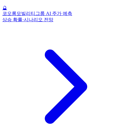
🔮
코오롱모빌리티그룹 AI 주가 예측
상승 확률·시나리오 전망