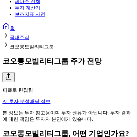
테마주 전체
투자 계산기
보조지표 사전
홈
국내주식
코오롱모빌리티그룹
코오롱모빌리티그룹
주가 전망
피플로 편집팀
AI 투자 분석
배당 정보
본 정보는 투자 참고용이며 투자 권유가 아닙니다. 투자 결과
에 대한 책임은 투자자 본인에게 있습니다.
코오롱모빌리티그룹
, 어떤 기업인가요?