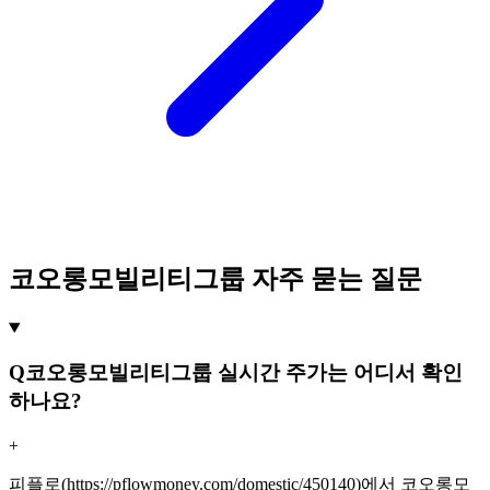
코오롱모빌리티그룹 자주 묻는 질문
Q
코오롱모빌리티그룹 실시간 주가는 어디서 확인
하나요?
+
피플로(https://pflowmoney.com/domestic/450140)에서 코오롱모