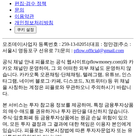
편집·검수 정책
문의
이용약관
개인정보처리방침
쿠키 설정
모조데이
|
사업자 등록번호 : 259-13-02051
|
대표 : 정만경
|
주소 :
서울시 영등포구 선유로 71
|
문의 :
pflow.official@gmail.com
공식 채널 안내
피플로는 공식 웹사이트(pflowmoney.com)와 카
카오 채널만 운영하며, 그 외 어떠한 외부 채널도 운영하지 않
습니다. 카카오톡 오픈채팅·단체채팅, 텔레그램, 유튜브, 인스
타그램, 네이버 블로그·카페, 디스코드, X(트위터) 등 위 채널
을 사칭하는 계정은 피플로와 무관하오니 주의하시기 바랍니
다.
본 서비스는 투자 참고용 정보를 제공하며, 특정 금융투자상품
의 매수·매도를 권유하거나 투자 판단을 대신하지 않습니다.
주식·암호화폐 등 금융투자상품에는 원금 손실 위험이 있으
며, 모든 투자 결정과 그 결과에 대한 책임은 이용자 본인에게
있습니다. 피플로는 자본시장법에 따른 투자자문업자 또는 유