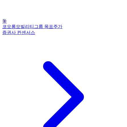
🎯
코오롱모빌리티그룹 목표주가
증권사 컨센서스