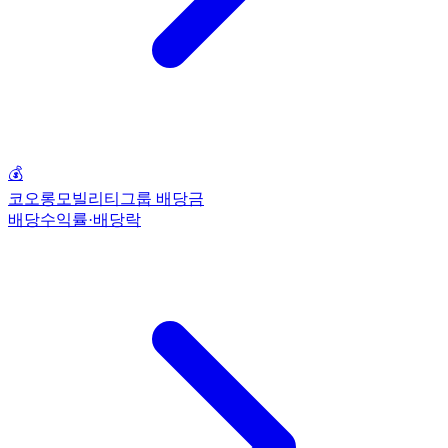
💰
코오롱모빌리티그룹 배당금
배당수익률·배당락