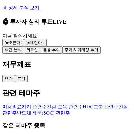
📊 상세 분석 보기
🗳️ 투자자 심리 투표
LIVE
지금 참여하세요
🐂
오른다!
🐻
내린다..
수급 분석
외국인 보유율 추이
주가 & 거래량 추이
재무제표
연간
분기
관련 테마주
미용의료기기 관련주
건설·토목 관련주
HDC그룹 관련주
건설
관련주
반도체 제품(SOC) 관련주
같은 테마주 종목