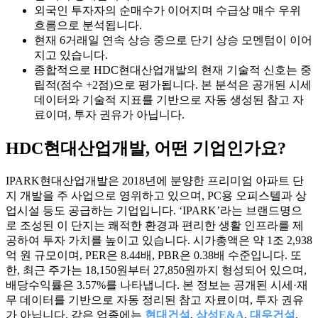
외국인 투자자의 순매수가 이어지며 수급상 매수 우위
흐름으로 분석됩니다.
현재 6거래일 연속 상승 중으로 단기 상승 모멘텀이 이어
지고 있습니다.
종합적으로 HDC현대산업개발의 현재 기술적 신호는 중
립적(점수 +2점)으로 평가됩니다. 본 분석은 공개된 시세
데이터와 기술적 지표를 기반으로 자동 생성된 참고 자
료이며, 투자 권유가 아닙니다.
HDC현대산업개발
, 어떤 기업인가요?
IPARK현대산업개발은 2018년에 분양한 프리미엄 아파트 단
지 개발을 주 사업으로 영위하고 있으며, PC용 오피스텔과 상
업시설 등도 공급하는 기업입니다. ‘IPARK’라는 브랜드명으
로 조성된 이 단지는 쾌적한 환경과 편리한 생활 인프라를 제
공하여 투자 가치를 높이고 있습니다. 시가총액은 약 1조 2,938
억 원 규모이며, PER은 8.44배, PBR은 0.38배 수준입니다. 또
한, 최근 주가는 18,150원부터 27,850원까지 형성되어 있으며,
배당수익률은 3.57%를 나타냅니다. 본 정보는 공개된 시세·재
무 데이터를 기반으로 자동 정리된 참고 자료이며, 투자 권유
가 아닙니다. 같은 업종에는
현대건설
,
삼성E&A
,
대우건설
,