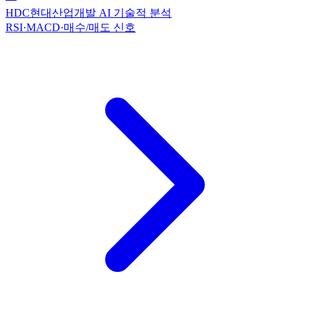
HDC현대산업개발 AI 기술적 분석
RSI·MACD·매수/매도 신호