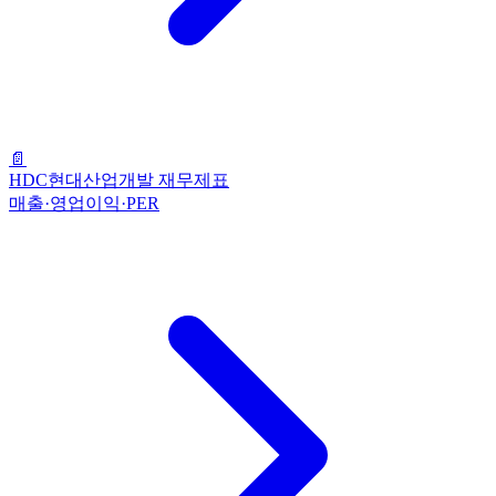
📄
HDC현대산업개발 재무제표
매출·영업이익·PER