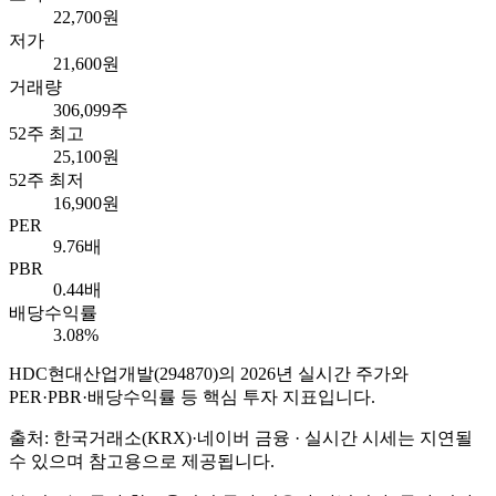
22,700원
저가
21,600원
거래량
306,099주
52주 최고
25,100원
52주 최저
16,900원
PER
9.76배
PBR
0.44배
배당수익률
3.08%
HDC현대산업개발
(
294870
)의
2026
년 실시간 주가와
PER·PBR·배당수익률 등 핵심 투자 지표입니다.
출처: 한국거래소(KRX)·네이버 금융 · 실시간 시세는 지연될
수 있으며 참고용으로 제공됩니다.