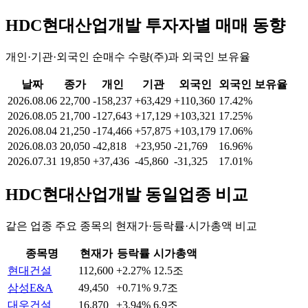
HDC현대산업개발
투자자별 매매 동향
개인·기관·외국인 순매수 수량(주)과 외국인 보유율
날짜
종가
개인
기관
외국인
외국인 보유율
2026.08.06
22,700
-158,237
+63,429
+110,360
17.42%
2026.08.05
21,700
-127,643
+17,129
+103,321
17.25%
2026.08.04
21,250
-174,466
+57,875
+103,179
17.06%
2026.08.03
20,050
-42,818
+23,950
-21,769
16.96%
2026.07.31
19,850
+37,436
-45,860
-31,325
17.01%
HDC현대산업개발
동일업종 비교
같은 업종 주요 종목의 현재가·등락률·시가총액 비교
종목명
현재가
등락률
시가총액
현대건설
112,600
+2.27%
12.5조
삼성E&A
49,450
+0.71%
9.7조
대우건설
16,870
+3.94%
6.9조