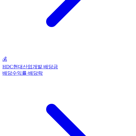
💰
HDC현대산업개발 배당금
배당수익률·배당락