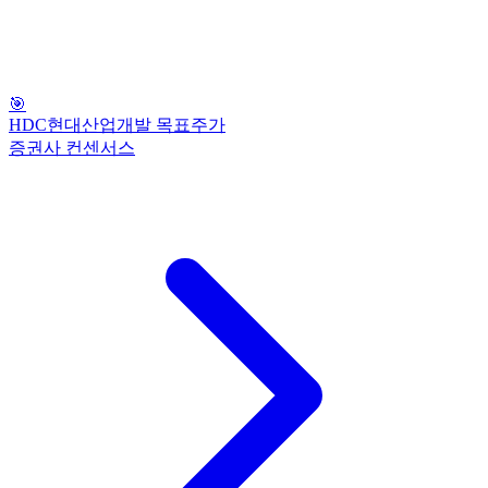
🎯
HDC현대산업개발 목표주가
증권사 컨센서스