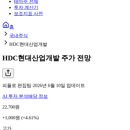
테마주 전체
투자 계산기
보조지표 사전
홈
국내주식
HDC현대산업개발
HDC현대산업개발
주가 전망
피플로 편집팀
·
2026년 6월 10일
업데이트
AI 투자 분석
배당 정보
22,700
원
+1,000원 (+4.61%)
고가