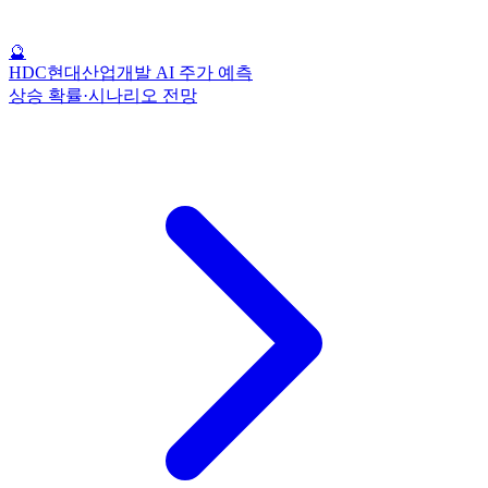
🔮
HDC현대산업개발 AI 주가 예측
상승 확률·시나리오 전망