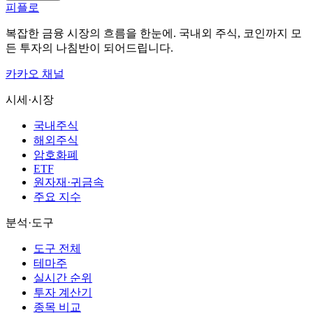
피플로
복잡한 금융 시장의 흐름을 한눈에. 국내외 주식, 코인까지 모
든 투자의 나침반이 되어드립니다.
카카오 채널
시세·시장
국내주식
해외주식
암호화폐
ETF
원자재·귀금속
주요 지수
분석·도구
도구 전체
테마주
실시간 순위
투자 계산기
종목 비교