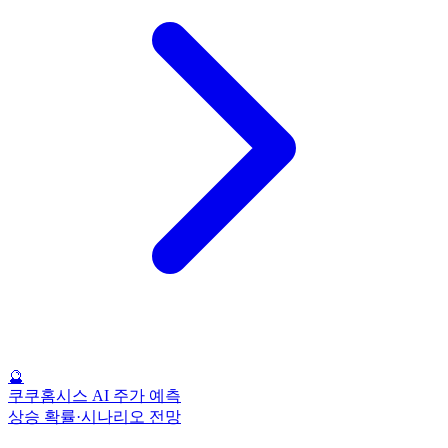
🔮
쿠쿠홈시스 AI 주가 예측
상승 확률·시나리오 전망