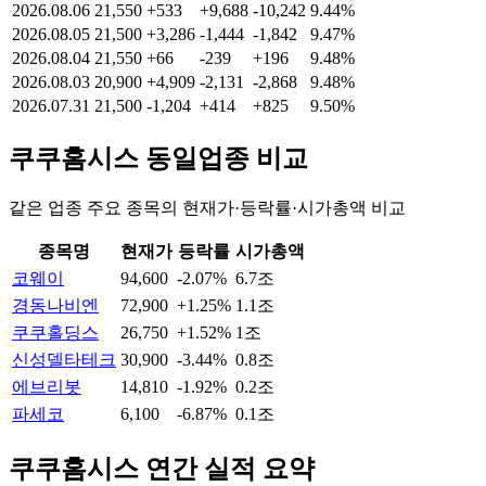
2026.08.06
21,550
+533
+9,688
-10,242
9.44%
2026.08.05
21,500
+3,286
-1,444
-1,842
9.47%
2026.08.04
21,550
+66
-239
+196
9.48%
2026.08.03
20,900
+4,909
-2,131
-2,868
9.48%
2026.07.31
21,500
-1,204
+414
+825
9.50%
쿠쿠홈시스
동일업종 비교
같은 업종 주요 종목의 현재가·등락률·시가총액 비교
종목명
현재가
등락률
시가총액
코웨이
94,600
-2.07%
6.7조
경동나비엔
72,900
+1.25%
1.1조
쿠쿠홀딩스
26,750
+1.52%
1조
신성델타테크
30,900
-3.44%
0.8조
에브리봇
14,810
-1.92%
0.2조
파세코
6,100
-6.87%
0.1조
쿠쿠홈시스
연간 실적 요약