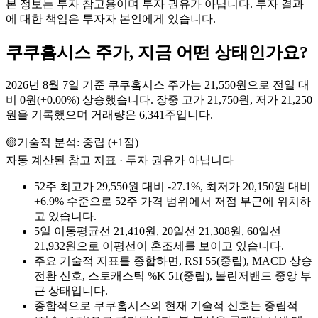
본 정보는 투자 참고용이며 투자 권유가 아닙니다. 투자 결과
에 대한 책임은 투자자 본인에게 있습니다.
쿠쿠홈시스
주가, 지금 어떤 상태인가요?
2026년 8월 7일 기준 쿠쿠홈시스 주가는 21,550원으로 전일 대
비 0원(+0.00%) 상승했습니다. 장중 고가 21,750원, 저가 21,250
원을 기록했으며 거래량은 6,341주입니다.
🟡
기술적 분석:
중립
(
+
1
점)
자동 계산된 참고 지표 · 투자 권유가 아닙니다
52주 최고가 29,550원 대비 -27.1%, 최저가 20,150원 대비
+6.9% 수준으로 52주 가격 범위에서 저점 부근에 위치하
고 있습니다.
5일 이동평균선 21,410원, 20일선 21,308원, 60일선
21,932원으로 이평선이 혼조세를 보이고 있습니다.
주요 기술적 지표를 종합하면, RSI 55(중립), MACD 상승
전환 신호, 스토캐스틱 %K 51(중립), 볼린저밴드 중앙 부
근 상태입니다.
종합적으로 쿠쿠홈시스의 현재 기술적 신호는 중립적