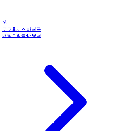
💰
쿠쿠홈시스 배당금
배당수익률·배당락