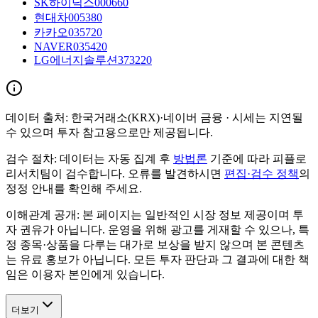
SK하이닉스
000660
현대차
005380
카카오
035720
NAVER
035420
LG에너지솔루션
373220
데이터 출처:
한국거래소(KRX)·네이버 금융
· 시세는 지연될
수 있으며 투자 참고용으로만 제공됩니다.
검수 절차:
데이터는 자동 집계 후
방법론
기준에 따라 피플로
리서치팀이 검수합니다. 오류를 발견하시면
편집·검수 정책
의
정정 안내를 확인해 주세요.
이해관계 공개:
본 페이지는 일반적인 시장 정보 제공이며 투
자 권유가 아닙니다. 운영을 위해 광고를 게재할 수 있으나, 특
정 종목·상품을 다루는 대가로 보상을 받지 않으며 본 콘텐츠
는 유료 홍보가 아닙니다. 모든 투자 판단과 그 결과에 대한 책
임은 이용자 본인에게 있습니다.
더보기