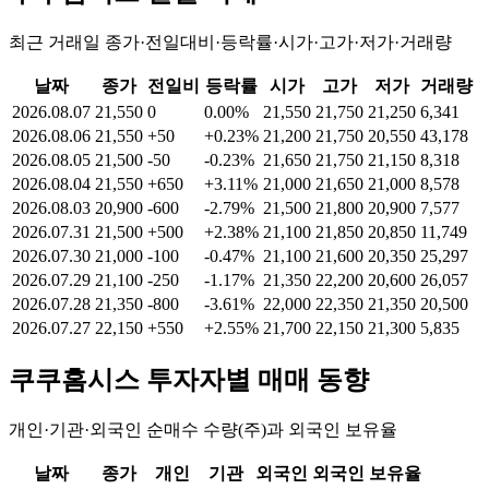
최근 거래일 종가·전일대비·등락률·시가·고가·저가·거래량
날짜
종가
전일비
등락률
시가
고가
저가
거래량
2026.08.07
21,550
0
0.00%
21,550
21,750
21,250
6,341
2026.08.06
21,550
+50
+0.23%
21,200
21,750
20,550
43,178
2026.08.05
21,500
-50
-0.23%
21,650
21,750
21,150
8,318
2026.08.04
21,550
+650
+3.11%
21,000
21,650
21,000
8,578
2026.08.03
20,900
-600
-2.79%
21,500
21,800
20,900
7,577
2026.07.31
21,500
+500
+2.38%
21,100
21,850
20,850
11,749
2026.07.30
21,000
-100
-0.47%
21,100
21,600
20,350
25,297
2026.07.29
21,100
-250
-1.17%
21,350
22,200
20,600
26,057
2026.07.28
21,350
-800
-3.61%
22,000
22,350
21,350
20,500
2026.07.27
22,150
+550
+2.55%
21,700
22,150
21,300
5,835
쿠쿠홈시스
투자자별 매매 동향
개인·기관·외국인 순매수 수량(주)과 외국인 보유율
날짜
종가
개인
기관
외국인
외국인 보유율