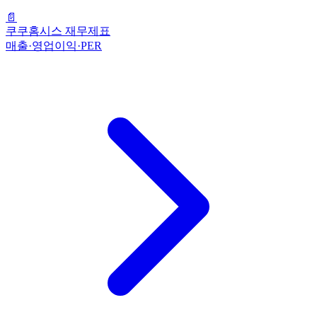
📄
쿠쿠홈시스 재무제표
매출·영업이익·PER