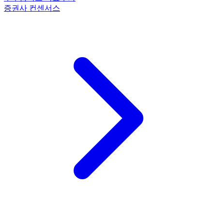
증권사 컨센서스