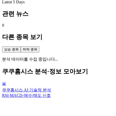
Latest 5 Days
관련 뉴스
0
다른 종목 보기
상승 종목
하락 종목
분석 데이터를 수집 중입니다...
쿠쿠홈시스
분석·정보 모아보기
📊
쿠쿠홈시스 AI 기술적 분석
RSI·MACD·매수/매도 신호