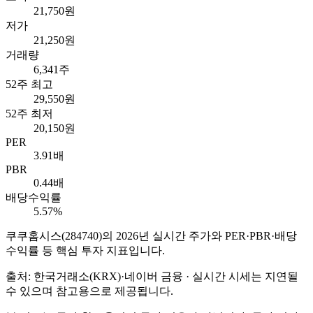
21,750원
저가
21,250원
거래량
6,341주
52주 최고
29,550원
52주 최저
20,150원
PER
3.91배
PBR
0.44배
배당수익률
5.57%
쿠쿠홈시스
(
284740
)의
2026
년 실시간 주가와 PER·PBR·배당
수익률 등 핵심 투자 지표입니다.
출처: 한국거래소(KRX)·네이버 금융 · 실시간 시세는 지연될
수 있으며 참고용으로 제공됩니다.