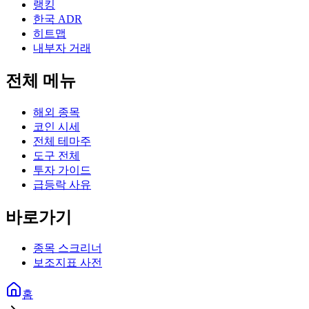
랭킹
한국 ADR
히트맵
내부자 거래
전체 메뉴
해외 종목
코인 시세
전체 테마주
도구 전체
투자 가이드
급등락 사유
바로가기
종목 스크리너
보조지표 사전
홈