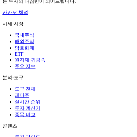
든 투자의 나침반이 되어드립니다.
카카오 채널
시세·시장
국내주식
해외주식
암호화폐
ETF
원자재·귀금속
주요 지수
분석·도구
도구 전체
테마주
실시간 순위
투자 계산기
종목 비교
콘텐츠