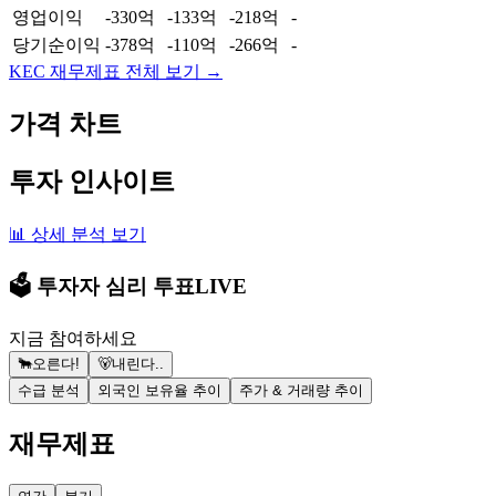
영업이익
-330억
-133억
-218억
-
당기순이익
-378억
-110억
-266억
-
KEC
재무제표 전체 보기 →
가격 차트
투자 인사이트
📊 상세 분석 보기
🗳️ 투자자 심리 투표
LIVE
지금 참여하세요
🐂
오른다!
🐻
내린다..
수급 분석
외국인 보유율 추이
주가 & 거래량 추이
재무제표