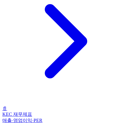
📄
KEC 재무제표
매출·영업이익·PER