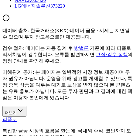
NAVER
035420
LG에너지솔루션
373220
데이터 출처:
한국거래소(KRX)·네이버 금융
· 시세는 지연될
수 있으며 투자 참고용으로만 제공됩니다.
검수 절차:
데이터는 자동 집계 후
방법론
기준에 따라 피플로
리서치팀이 검수합니다. 오류를 발견하시면
편집·검수 정책
의
정정 안내를 확인해 주세요.
이해관계 공개:
본 페이지는 일반적인 시장 정보 제공이며 투
자 권유가 아닙니다. 운영을 위해 광고를 게재할 수 있으나, 특
정 종목·상품을 다루는 대가로 보상을 받지 않으며 본 콘텐츠
는 유료 홍보가 아닙니다. 모든 투자 판단과 그 결과에 대한 책
임은 이용자 본인에게 있습니다.
더보기
피플로
복잡한 금융 시장의 흐름을 한눈에. 국내외 주식, 코인까지 모