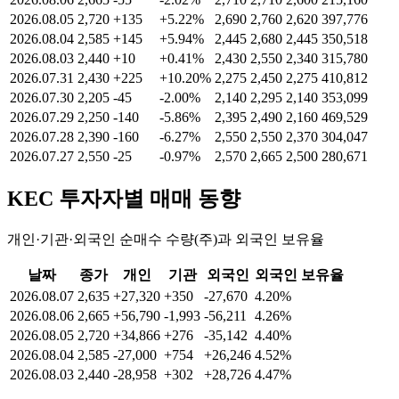
2026.08.05
2,720
+135
+5.22%
2,690
2,760
2,620
397,776
2026.08.04
2,585
+145
+5.94%
2,445
2,680
2,445
350,518
2026.08.03
2,440
+10
+0.41%
2,430
2,550
2,340
315,780
2026.07.31
2,430
+225
+10.20%
2,275
2,450
2,275
410,812
2026.07.30
2,205
-45
-2.00%
2,140
2,295
2,140
353,099
2026.07.29
2,250
-140
-5.86%
2,395
2,490
2,160
469,529
2026.07.28
2,390
-160
-6.27%
2,550
2,550
2,370
304,047
2026.07.27
2,550
-25
-0.97%
2,570
2,665
2,500
280,671
KEC
투자자별 매매 동향
개인·기관·외국인 순매수 수량(주)과 외국인 보유율
날짜
종가
개인
기관
외국인
외국인 보유율
2026.08.07
2,635
+27,320
+350
-27,670
4.20%
2026.08.06
2,665
+56,790
-1,993
-56,211
4.26%
2026.08.05
2,720
+34,866
+276
-35,142
4.40%
2026.08.04
2,585
-27,000
+754
+26,246
4.52%
2026.08.03
2,440
-28,958
+302
+28,726
4.47%