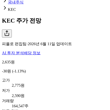
국내주식
KEC
KEC
주가 전망
피플로 편집팀
·
2026년 6월 11일
업데이트
AI 투자 분석
배당 정보
2,635
원
-30원 (-1.13%)
고가
2,775원
저가
2,590원
거래량
164,547주