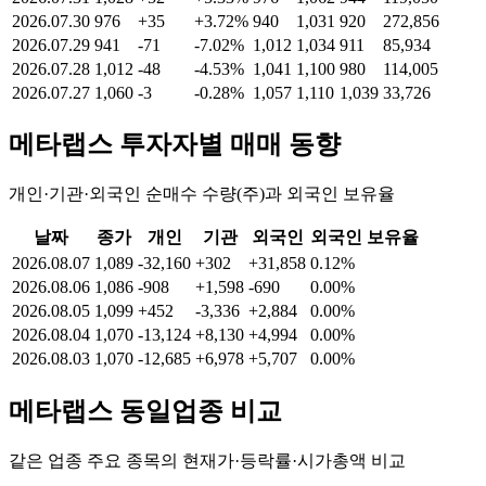
2026.07.30
976
+35
+3.72%
940
1,031
920
272,856
2026.07.29
941
-71
-7.02%
1,012
1,034
911
85,934
2026.07.28
1,012
-48
-4.53%
1,041
1,100
980
114,005
2026.07.27
1,060
-3
-0.28%
1,057
1,110
1,039
33,726
메타랩스
투자자별 매매 동향
개인·기관·외국인 순매수 수량(주)과 외국인 보유율
날짜
종가
개인
기관
외국인
외국인 보유율
2026.08.07
1,089
-32,160
+302
+31,858
0.12%
2026.08.06
1,086
-908
+1,598
-690
0.00%
2026.08.05
1,099
+452
-3,336
+2,884
0.00%
2026.08.04
1,070
-13,124
+8,130
+4,994
0.00%
2026.08.03
1,070
-12,685
+6,978
+5,707
0.00%
메타랩스
동일업종 비교
같은 업종 주요 종목의 현재가·등락률·시가총액 비교