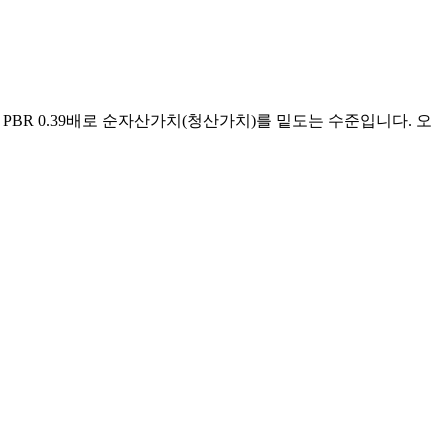
은 PBR 0.39배로 순자산가치(청산가치)를 밑도는 수준입니다. 오