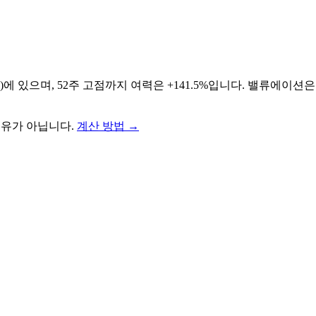
처)에 있으며, 52주 고점까지 여력은 +141.5%입니다. 밸류에이션
권유가 아닙니다.
계산 방법
→