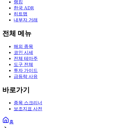
랭킹
한국 ADR
히트맵
내부자 거래
전체 메뉴
해외 종목
코인 시세
전체 테마주
도구 전체
투자 가이드
급등락 사유
바로가기
종목 스크리너
보조지표 사전
홈