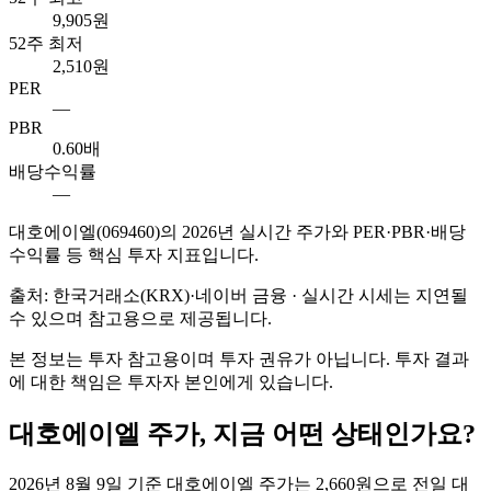
9,905원
52주 최저
2,510원
PER
—
PBR
0.60배
배당수익률
—
대호에이엘
(
069460
)의
2026
년 실시간 주가와 PER·PBR·배당
수익률 등 핵심 투자 지표입니다.
출처: 한국거래소(KRX)·네이버 금융 · 실시간 시세는 지연될
수 있으며 참고용으로 제공됩니다.
본 정보는 투자 참고용이며 투자 권유가 아닙니다. 투자 결과
에 대한 책임은 투자자 본인에게 있습니다.
대호에이엘
주가, 지금 어떤 상태인가요?
2026년 8월 9일 기준 대호에이엘 주가는 2,660원으로 전일 대