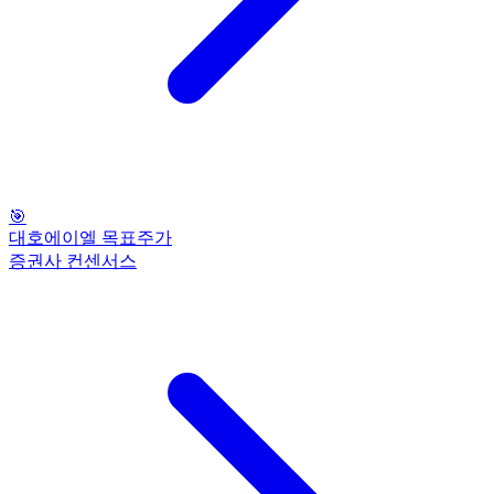
🎯
대호에이엘 목표주가
증권사 컨센서스