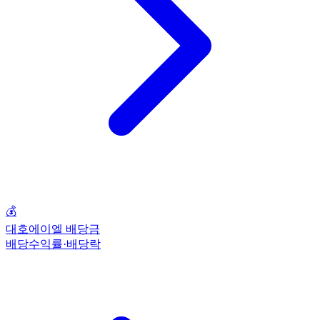
💰
대호에이엘 배당금
배당수익률·배당락