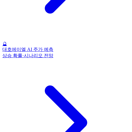
🔮
대호에이엘 AI 주가 예측
상승 확률·시나리오 전망