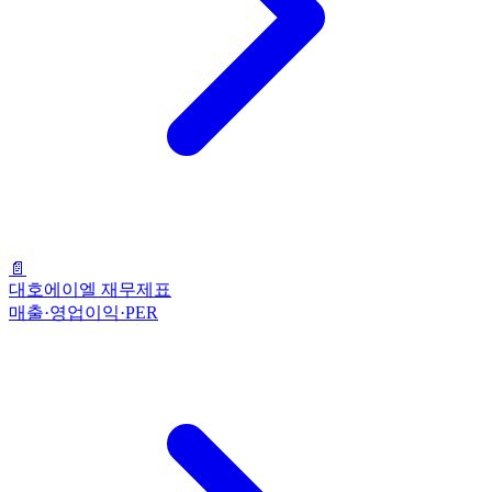
📄
대호에이엘 재무제표
매출·영업이익·PER