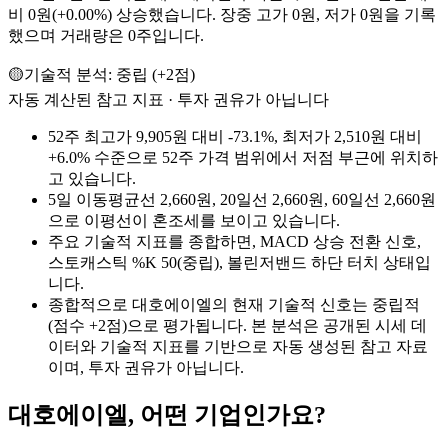
비 0원(+0.00%) 상승했습니다. 장중 고가 0원, 저가 0원을 기록
했으며 거래량은 0주입니다.
🟡
기술적 분석:
중립
(
+
2
점)
자동 계산된 참고 지표 · 투자 권유가 아닙니다
52주 최고가 9,905원 대비 -73.1%, 최저가 2,510원 대비
+6.0% 수준으로 52주 가격 범위에서 저점 부근에 위치하
고 있습니다.
5일 이동평균선 2,660원, 20일선 2,660원, 60일선 2,660원
으로 이평선이 혼조세를 보이고 있습니다.
주요 기술적 지표를 종합하면, MACD 상승 전환 신호,
스토캐스틱 %K 50(중립), 볼린저밴드 하단 터치 상태입
니다.
종합적으로 대호에이엘의 현재 기술적 신호는 중립적
(점수 +2점)으로 평가됩니다. 본 분석은 공개된 시세 데
이터와 기술적 지표를 기반으로 자동 생성된 참고 자료
이며, 투자 권유가 아닙니다.
대호에이엘
, 어떤 기업인가요?