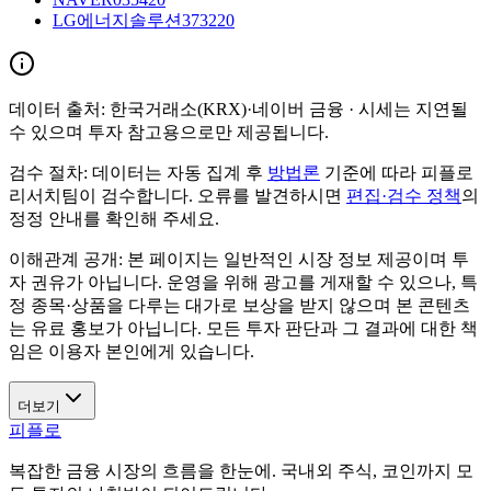
LG에너지솔루션
373220
데이터 출처:
한국거래소(KRX)·네이버 금융
· 시세는 지연될
수 있으며 투자 참고용으로만 제공됩니다.
검수 절차:
데이터는 자동 집계 후
방법론
기준에 따라 피플로
리서치팀이 검수합니다. 오류를 발견하시면
편집·검수 정책
의
정정 안내를 확인해 주세요.
이해관계 공개:
본 페이지는 일반적인 시장 정보 제공이며 투
자 권유가 아닙니다. 운영을 위해 광고를 게재할 수 있으나, 특
정 종목·상품을 다루는 대가로 보상을 받지 않으며 본 콘텐츠
는 유료 홍보가 아닙니다. 모든 투자 판단과 그 결과에 대한 책
임은 이용자 본인에게 있습니다.
더보기
피플로
복잡한 금융 시장의 흐름을 한눈에. 국내외 주식, 코인까지 모