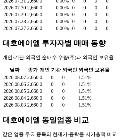
2026.07.31
2,660
0
0.00%
0
0
0
0
2026.07.30
2,660
0
0.00%
0
0
0
0
2026.07.29
2,660
0
0.00%
0
0
0
0
2026.07.28
2,660
0
0.00%
0
0
0
0
2026.07.27
2,660
0
0.00%
0
0
0
0
대호에이엘
투자자별 매매 동향
개인·기관·외국인 순매수 수량(주)과 외국인 보유율
날짜
종가
개인
기관
외국인
외국인 보유율
2026.08.07
2,660
0
0
0
1.51%
2026.08.06
2,660
0
0
0
1.51%
2026.08.05
2,660
0
0
0
1.51%
2026.08.04
2,660
0
0
0
1.51%
2026.08.03
2,660
0
0
0
1.51%
대호에이엘
동일업종 비교
같은 업종 주요 종목의 현재가·등락률·시가총액 비교