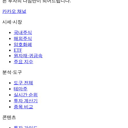
든 투자의 나침반이 되어드립니다.
카카오 채널
시세·시장
국내주식
해외주식
암호화폐
ETF
원자재·귀금속
주요 지수
분석·도구
도구 전체
테마주
실시간 순위
투자 계산기
종목 비교
콘텐츠
투자 가이드