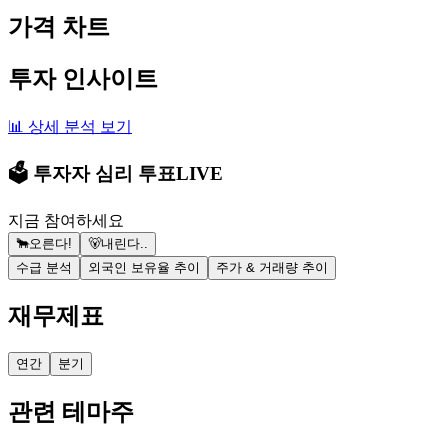
가격 차트
투자 인사이트
📊 상세 분석 보기
🗳️ 투자자 심리 투표
LIVE
지금 참여하세요
🐂
오른다!
🐻
내린다..
수급 분석
외국인 보유율 추이
주가 & 거래량 추이
재무제표
연간
분기
관련 테마주