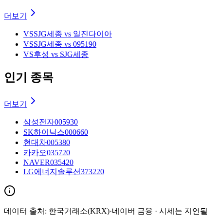
더보기
VS
SJG세종 vs 일진다이아
VS
SJG세종 vs 095190
VS
후성 vs SJG세종
인기 종목
더보기
삼성전자
005930
SK하이닉스
000660
현대차
005380
카카오
035720
NAVER
035420
LG에너지솔루션
373220
데이터 출처:
한국거래소(KRX)·네이버 금융
· 시세는 지연될