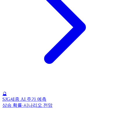
🔮
SJG세종 AI 주가 예측
상승 확률·시나리오 전망