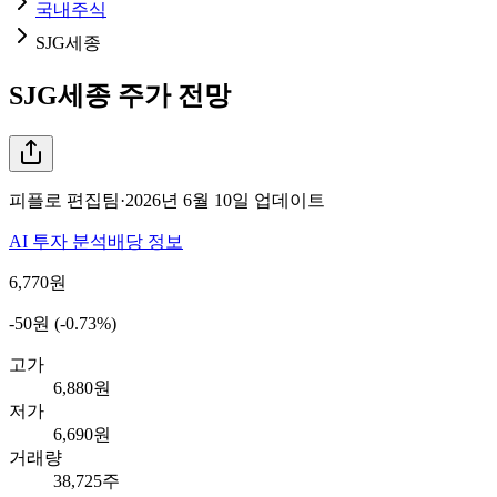
국내주식
SJG세종
SJG세종
주가 전망
피플로 편집팀
·
2026년 6월 10일
업데이트
AI 투자 분석
배당 정보
6,770
원
-50원 (-0.73%)
고가
6,880원
저가
6,690원
거래량
38,725주