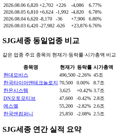
2026.08.06
6,820
+2,702
+226
-4,086
6.77%
2026.08.05
6,810
+6,624
-1,992
-4,820
6.78%
2026.08.04
6,620
-8,170
-36
+7,906
6.80%
2026.08.03
6,420
-27,982
-626
+23,876
6.76%
SJG세종
동일업종 비교
같은 업종 주요 종목의 현재가·등락률·시가총액 비교
종목명
현재가
등락률
시가총액
현대모비스
496,500
-2.26%
45조
한국타이어앤테크놀로지
70,500
0.00%
8.7조
한온시스템
3,625
+0.42%
3.7조
DN오토모티브
47,600
-0.42%
2.8조
에스엘
55,200
-2.82%
2.6조
한국앤컴퍼니
25,850
-2.08%
2.5조
SJG세종
연간 실적 요약