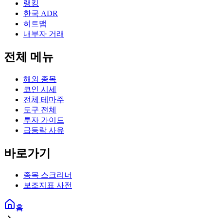
랭킹
한국 ADR
히트맵
내부자 거래
전체 메뉴
해외 종목
코인 시세
전체 테마주
도구 전체
투자 가이드
급등락 사유
바로가기
종목 스크리너
보조지표 사전
홈