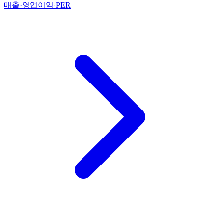
매출·영업이익·PER