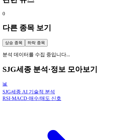
0
다른 종목 보기
상승 종목
하락 종목
분석 데이터를 수집 중입니다...
SJG세종
분석·정보 모아보기
📊
SJG세종 AI 기술적 분석
RSI·MACD·매수/매도 신호