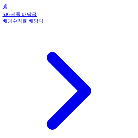
💰
SJG세종 배당금
배당수익률·배당락