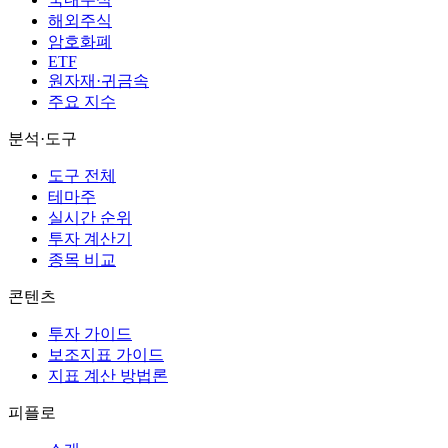
해외주식
암호화폐
ETF
원자재·귀금속
주요 지수
분석·도구
도구 전체
테마주
실시간 순위
투자 계산기
종목 비교
콘텐츠
투자 가이드
보조지표 가이드
지표 계산 방법론
피플로