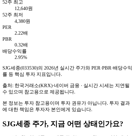
52주 최고
12,640원
52주 최저
4,380원
PER
2.22배
PBR
0.32배
배당수익률
2.95%
SJG세종
(
033530
)의
2026
년 실시간 주가와 PER·PBR·배당수익
률 등 핵심 투자 지표입니다.
출처: 한국거래소(KRX)·네이버 금융 · 실시간 시세는 지연될
수 있으며 참고용으로 제공됩니다.
본 정보는 투자 참고용이며 투자 권유가 아닙니다. 투자 결과
에 대한 책임은 투자자 본인에게 있습니다.
SJG세종
주가, 지금 어떤 상태인가요?