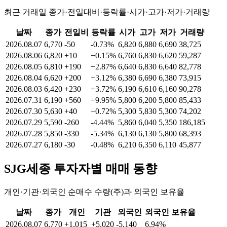
최근 거래일 종가·전일대비·등락률·시가·고가·저가·거래량
날짜
종가
전일비
등락률
시가
고가
저가
거래량
2026.08.07
6,770
-50
-0.73%
6,820
6,880
6,690
38,725
2026.08.06
6,820
+10
+0.15%
6,760
6,830
6,620
59,287
2026.08.05
6,810
+190
+2.87%
6,640
6,830
6,640
82,778
2026.08.04
6,620
+200
+3.12%
6,380
6,690
6,380
73,915
2026.08.03
6,420
+230
+3.72%
6,190
6,610
6,160
90,278
2026.07.31
6,190
+560
+9.95%
5,800
6,200
5,800
85,433
2026.07.30
5,630
+40
+0.72%
5,300
5,830
5,300
74,202
2026.07.29
5,590
-260
-4.44%
5,860
6,040
5,350
186,185
2026.07.28
5,850
-330
-5.34%
6,130
6,130
5,800
68,393
2026.07.27
6,180
-30
-0.48%
6,210
6,350
6,110
45,877
SJG세종
투자자별 매매 동향
개인·기관·외국인 순매수 수량(주)과 외국인 보유율
날짜
종가
개인
기관
외국인
외국인 보유율
2026.08.07
6,770
+1,015
+5,020
-5,140
6.94%