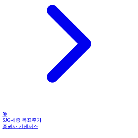
🎯
SJG세종 목표주가
증권사 컨센서스