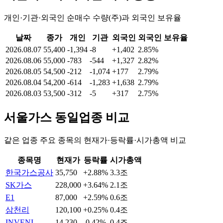
개인·기관·외국인 순매수 수량(주)과 외국인 보유율
날짜
종가
개인
기관
외국인
외국인 보유율
2026.08.07
55,400
-1,394
-8
+1,402
2.85%
2026.08.06
55,000
-783
-544
+1,327
2.82%
2026.08.05
54,500
-212
-1,074
+177
2.79%
2026.08.04
54,200
-614
-1,283
+1,638
2.79%
2026.08.03
53,500
-312
-5
+317
2.75%
서울가스
동일업종 비교
같은 업종 주요 종목의 현재가·등락률·시가총액 비교
종목명
현재가
등락률
시가총액
한국가스공사
35,750
+2.88%
3.3조
SK가스
228,000
+3.64%
2.1조
E1
87,000
+2.59%
0.6조
삼천리
120,100
+0.25%
0.4조
INVENI
14,230
-0.42%
0.4조