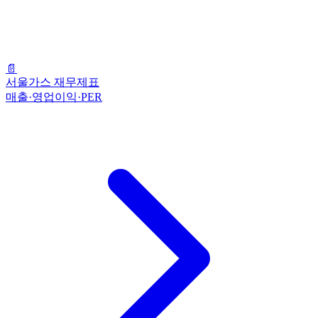
📄
서울가스 재무제표
매출·영업이익·PER