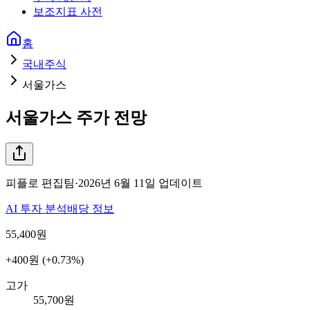
보조지표 사전
홈
국내주식
서울가스
서울가스
주가 전망
피플로 편집팀
·
2026년 6월 11일
업데이트
AI 투자 분석
배당 정보
55,400
원
+400원 (+0.73%)
고가
55,700원