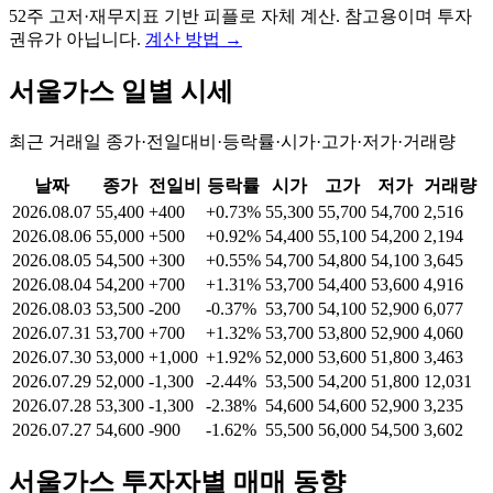
52주 고저·재무지표 기반 피플로 자체 계산. 참고용이며 투자
권유가 아닙니다.
계산 방법
→
서울가스
일별 시세
최근 거래일 종가·전일대비·등락률·시가·고가·저가·거래량
날짜
종가
전일비
등락률
시가
고가
저가
거래량
2026.08.07
55,400
+400
+0.73%
55,300
55,700
54,700
2,516
2026.08.06
55,000
+500
+0.92%
54,400
55,100
54,200
2,194
2026.08.05
54,500
+300
+0.55%
54,700
54,800
54,100
3,645
2026.08.04
54,200
+700
+1.31%
53,700
54,400
53,600
4,916
2026.08.03
53,500
-200
-0.37%
53,700
54,100
52,900
6,077
2026.07.31
53,700
+700
+1.32%
53,700
53,800
52,900
4,060
2026.07.30
53,000
+1,000
+1.92%
52,000
53,600
51,800
3,463
2026.07.29
52,000
-1,300
-2.44%
53,500
54,200
51,800
12,031
2026.07.28
53,300
-1,300
-2.38%
54,600
54,600
52,900
3,235
2026.07.27
54,600
-900
-1.62%
55,500
56,000
54,500
3,602
서울가스
투자자별 매매 동향