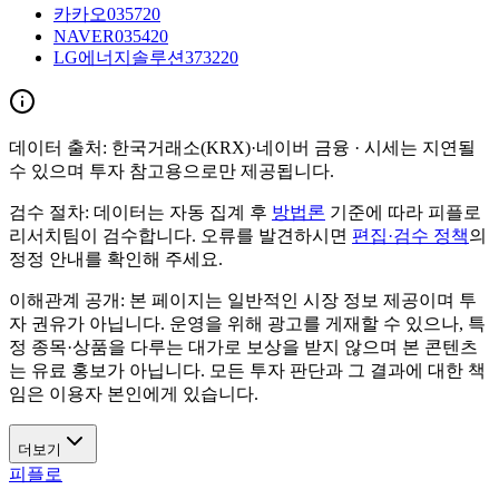
카카오
035720
NAVER
035420
LG에너지솔루션
373220
데이터 출처:
한국거래소(KRX)·네이버 금융
· 시세는 지연될
수 있으며 투자 참고용으로만 제공됩니다.
검수 절차:
데이터는 자동 집계 후
방법론
기준에 따라 피플로
리서치팀이 검수합니다. 오류를 발견하시면
편집·검수 정책
의
정정 안내를 확인해 주세요.
이해관계 공개:
본 페이지는 일반적인 시장 정보 제공이며 투
자 권유가 아닙니다. 운영을 위해 광고를 게재할 수 있으나, 특
정 종목·상품을 다루는 대가로 보상을 받지 않으며 본 콘텐츠
는 유료 홍보가 아닙니다. 모든 투자 판단과 그 결과에 대한 책
임은 이용자 본인에게 있습니다.
더보기
피플로