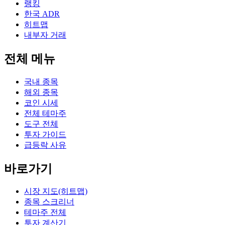
랭킹
한국 ADR
히트맵
내부자 거래
전체 메뉴
국내 종목
해외 종목
코인 시세
전체 테마주
도구 전체
투자 가이드
급등락 사유
바로가기
시장 지도(히트맵)
종목 스크리너
테마주 전체
투자 계산기