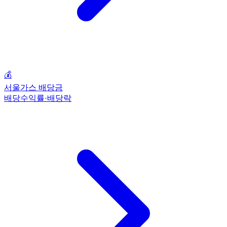
💰
서울가스 배당금
배당수익률·배당락