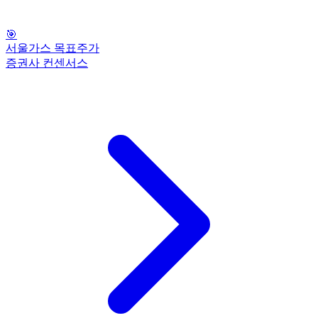
🎯
서울가스 목표주가
증권사 컨센서스