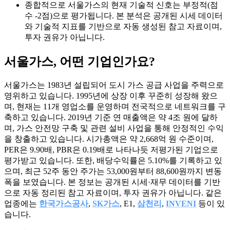
종합적으로 서울가스의 현재 기술적 신호는 부정적(점
수 -2점)으로 평가됩니다. 본 분석은 공개된 시세 데이터
와 기술적 지표를 기반으로 자동 생성된 참고 자료이며,
투자 권유가 아닙니다.
서울가스
, 어떤 기업인가요?
서울가스는 1983년 설립되어 도시 가스 공급 사업을 주력으로
영위하고 있습니다. 1995년에 상장 이후 꾸준히 성장해 왔으
며, 현재는 11개 영업소를 운영하며 전국적으로 네트워크를 구
축하고 있습니다. 2019년 기준 연 매출액은 약 4조 원에 달하
며, 가스 안전망 구축 및 관련 설비 사업을 통해 안정적인 수익
을 창출하고 있습니다. 시가총액은 약 2,668억 원 수준이며,
PER은 9.90배, PBR은 0.19배로 나타나듯 저평가된 기업으로
평가받고 있습니다. 또한, 배당수익률은 5.10%를 기록하고 있
으며, 최근 52주 동안 주가는 53,000원부터 88,600원까지 변동
폭을 보였습니다. 본 정보는 공개된 시세·재무 데이터를 기반
으로 자동 정리된 참고 자료이며, 투자 권유가 아닙니다. 같은
업종에는
한국가스공사
,
SK가스
, E1,
삼천리
,
INVENI
등이 있
습니다.