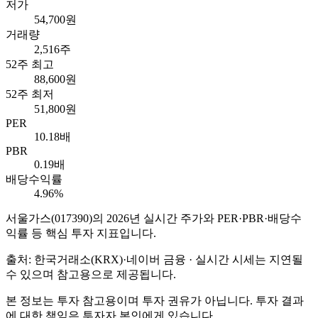
저가
54,700원
거래량
2,516주
52주 최고
88,600원
52주 최저
51,800원
PER
10.18배
PBR
0.19배
배당수익률
4.96%
서울가스
(
017390
)의
2026
년 실시간 주가와 PER·PBR·배당수
익률 등 핵심 투자 지표입니다.
출처: 한국거래소(KRX)·네이버 금융 · 실시간 시세는 지연될
수 있으며 참고용으로 제공됩니다.
본 정보는 투자 참고용이며 투자 권유가 아닙니다. 투자 결과
에 대한 책임은 투자자 본인에게 있습니다.