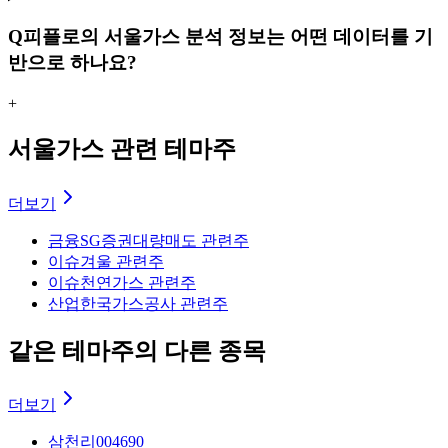
Q
피플로의 서울가스 분석 정보는 어떤 데이터를 기
반으로 하나요?
+
서울가스 관련 테마주
더보기
금융
SG증권대량매도 관련주
이슈
겨울 관련주
이슈
천연가스 관련주
산업
한국가스공사 관련주
같은 테마주의 다른 종목
더보기
삼천리
004690