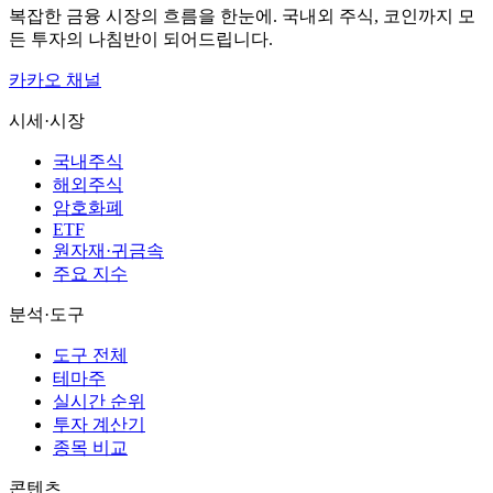
복잡한 금융 시장의 흐름을 한눈에. 국내외 주식, 코인까지 모
든 투자의 나침반이 되어드립니다.
카카오 채널
시세·시장
국내주식
해외주식
암호화폐
ETF
원자재·귀금속
주요 지수
분석·도구
도구 전체
테마주
실시간 순위
투자 계산기
종목 비교
콘텐츠