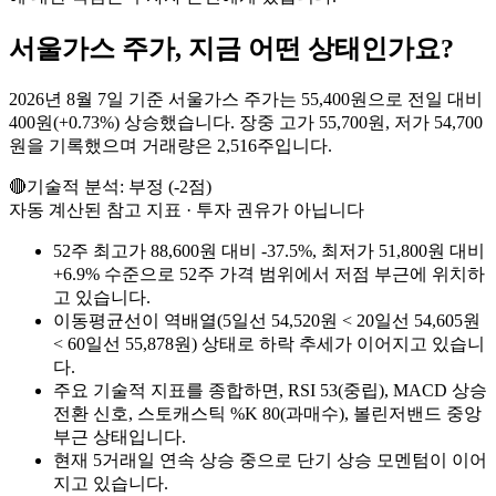
서울가스
주가, 지금 어떤 상태인가요?
2026년 8월 7일 기준 서울가스 주가는 55,400원으로 전일 대비
400원(+0.73%) 상승했습니다. 장중 고가 55,700원, 저가 54,700
원을 기록했으며 거래량은 2,516주입니다.
🔴
기술적 분석:
부정
(
-2
점)
자동 계산된 참고 지표 · 투자 권유가 아닙니다
52주 최고가 88,600원 대비 -37.5%, 최저가 51,800원 대비
+6.9% 수준으로 52주 가격 범위에서 저점 부근에 위치하
고 있습니다.
이동평균선이 역배열(5일선 54,520원 < 20일선 54,605원
< 60일선 55,878원) 상태로 하락 추세가 이어지고 있습니
다.
주요 기술적 지표를 종합하면, RSI 53(중립), MACD 상승
전환 신호, 스토캐스틱 %K 80(과매수), 볼린저밴드 중앙
부근 상태입니다.
현재 5거래일 연속 상승 중으로 단기 상승 모멘텀이 이어
지고 있습니다.