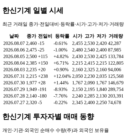
한신기계
일별 시세
최근 거래일 종가·전일대비·등락률·시가·고가·저가·거래량
날짜
종가
전일비
등락률
시가
고가
저가
거래량
2026.08.07
2,460
-15
-0.61%
2,455
2,530
2,420
42,287
2026.08.06
2,475
-25
-1.00%
2,480
2,540
2,400
87,985
2026.08.05
2,500
+115
+4.82%
2,430
2,530
2,425
133,784
2026.08.04
2,385
+150
+6.71%
2,215
2,415
2,215
122,805
2026.08.03
2,235
+20
+0.90%
2,160
2,325
2,160
94,006
2026.07.31
2,215
+238
+12.04%
2,050
2,230
2,035
125,568
2026.07.30
1,977
+28
+1.44%
1,767
2,090
1,767
146,679
2026.07.29
1,949
-191
-8.93%
2,150
2,195
1,840
289,754
2026.07.28
2,140
-180
-7.76%
2,240
2,285
2,130
203,391
2026.07.27
2,320
-5
-0.22%
2,345
2,400
2,250
74,678
한신기계
투자자별 매매 동향
개인·기관·외국인 순매수 수량(주)과 외국인 보유율