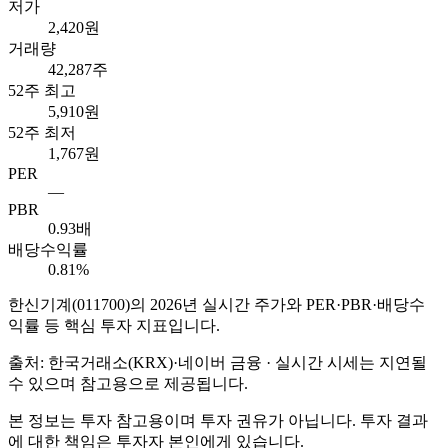
저가
2,420원
거래량
42,287주
52주 최고
5,910원
52주 최저
1,767원
PER
—
PBR
0.93배
배당수익률
0.81%
한신기계
(
011700
)의
2026
년 실시간 주가와 PER·PBR·배당수
익률 등 핵심 투자 지표입니다.
출처: 한국거래소(KRX)·네이버 금융 · 실시간 시세는 지연될
수 있으며 참고용으로 제공됩니다.
본 정보는 투자 참고용이며 투자 권유가 아닙니다. 투자 결과
에 대한 책임은 투자자 본인에게 있습니다.