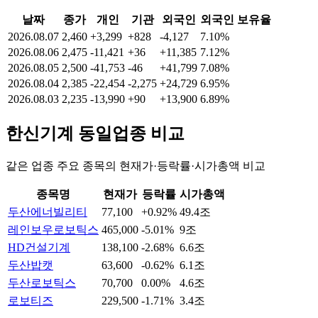
날짜
종가
개인
기관
외국인
외국인 보유율
2026.08.07
2,460
+3,299
+828
-4,127
7.10%
2026.08.06
2,475
-11,421
+36
+11,385
7.12%
2026.08.05
2,500
-41,753
-46
+41,799
7.08%
2026.08.04
2,385
-22,454
-2,275
+24,729
6.95%
2026.08.03
2,235
-13,990
+90
+13,900
6.89%
한신기계
동일업종 비교
같은 업종 주요 종목의 현재가·등락률·시가총액 비교
종목명
현재가
등락률
시가총액
두산에너빌리티
77,100
+0.92%
49.4조
레인보우로보틱스
465,000
-5.01%
9조
HD건설기계
138,100
-2.68%
6.6조
두산밥캣
63,600
-0.62%
6.1조
두산로보틱스
70,700
0.00%
4.6조
로보티즈
229,500
-1.71%
3.4조