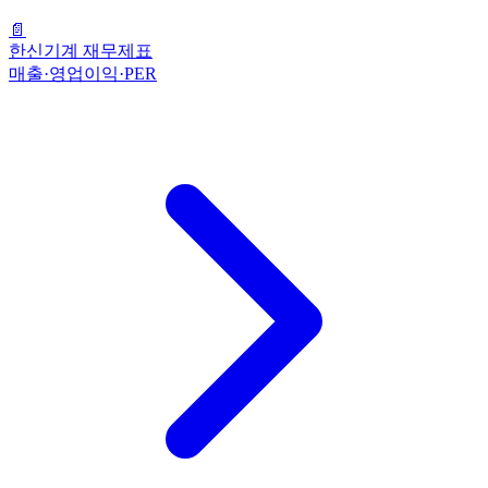
📄
한신기계 재무제표
매출·영업이익·PER