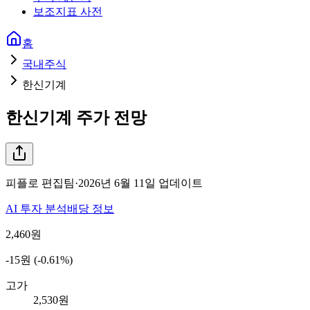
보조지표 사전
홈
국내주식
한신기계
한신기계
주가 전망
피플로 편집팀
·
2026년 6월 11일
업데이트
AI 투자 분석
배당 정보
2,460
원
-15원 (-0.61%)
고가
2,530원