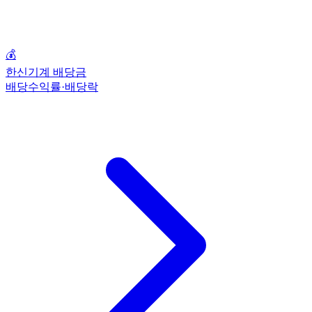
💰
한신기계 배당금
배당수익률·배당락