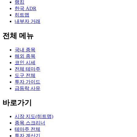
랭킹
한국 ADR
히트맵
내부자 거래
전체 메뉴
국내 종목
해외 종목
코인 시세
전체 테마주
도구 전체
투자 가이드
급등락 사유
바로가기
시장 지도(히트맵)
종목 스크리너
테마주 전체
투자 계산기