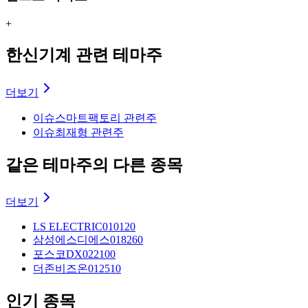
+
한신기계 관련 테마주
더보기
이슈
스마트팩토리 관련주
이슈
최재형 관련주
같은 테마주의 다른 종목
더보기
LS ELECTRIC
010120
삼성에스디에스
018260
포스코DX
022100
더존비즈온
012510
인기 종목