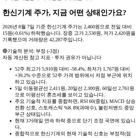
한신기계
주가, 지금 어떤 상태인가요?
2026년 8월 7일 기준 한신기계 주가는 2,460원으로 전일 대비
15원(-0.61%) 하락했습니다. 장중 고가 2,530원, 저가 2,420원을
기록했으며 거래량은 42,287주입니다.
🔴
기술적 분석:
부정
(
-3
점)
자동 계산된 참고 지표 · 투자 권유가 아닙니다
52주 최고가 5,910원 대비 -58.4%, 최저가 1,767원 대비
+39.2% 수준으로 52주 가격 범위에서 저점 부근에 위치
하고 있습니다.
5일 이동평균선 2,411원, 20일선 2,300원, 60일선 2,761원
으로 이평선이 혼조세를 보이고 있습니다.
주요 기술적 지표를 종합하면, RSI 60(중립), MACD 상승
전환 신호, 스토캐스틱 %K 89(과매수), 볼린저밴드 중앙
부근 상태입니다.
현재 3거래일 연속 하락 중으로 단기 조정 국면에 있습니
다.
종합적으로 한신기계의 현재 기술적 신호는 부정적(점