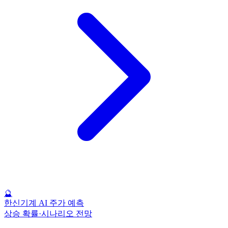
🔮
한신기계 AI 주가 예측
상승 확률·시나리오 전망