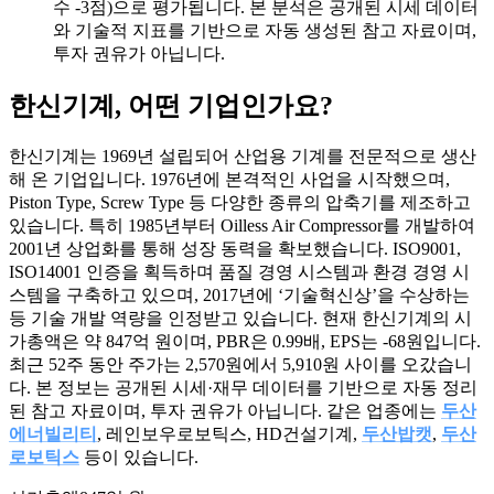
수 -3점)으로 평가됩니다. 본 분석은 공개된 시세 데이터
와 기술적 지표를 기반으로 자동 생성된 참고 자료이며,
투자 권유가 아닙니다.
한신기계
, 어떤 기업인가요?
한신기계는 1969년 설립되어 산업용 기계를 전문적으로 생산
해 온 기업입니다. 1976년에 본격적인 사업을 시작했으며,
Piston Type, Screw Type 등 다양한 종류의 압축기를 제조하고
있습니다. 특히 1985년부터 Oilless Air Compressor를 개발하여
2001년 상업화를 통해 성장 동력을 확보했습니다. ISO9001,
ISO14001 인증을 획득하며 품질 경영 시스템과 환경 경영 시
스템을 구축하고 있으며, 2017년에 ‘기술혁신상’을 수상하는
등 기술 개발 역량을 인정받고 있습니다. 현재 한신기계의 시
가총액은 약 847억 원이며, PBR은 0.99배, EPS는 -68원입니다.
최근 52주 동안 주가는 2,570원에서 5,910원 사이를 오갔습니
다. 본 정보는 공개된 시세·재무 데이터를 기반으로 자동 정리
된 참고 자료이며, 투자 권유가 아닙니다. 같은 업종에는
두산
에너빌리티
, 레인보우로보틱스, HD건설기계,
두산밥캣
,
두산
로보틱스
등이 있습니다.