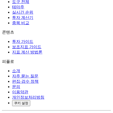
도구 전체
테마주
실시간 순위
투자 계산기
종목 비교
콘텐츠
투자 가이드
보조지표 가이드
지표 계산 방법론
피플로
소개
자주 묻는 질문
편집·검수 정책
문의
이용약관
개인정보처리방침
쿠키 설정