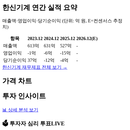
한신기계
연간 실적 요약
매출액·영업이익·당기순이익 (단위: 억 원, E=컨센서스 추정
치)
항목
2023.12
2024.12
2025.12
2026.12(E)
매출액
613억
631억
527억
-
영업이익
-1억
-6억
-15억
-
당기순이익
37억
-12억
-4억
-
한신기계
재무제표 전체 보기 →
가격 차트
투자 인사이트
📊 상세 분석 보기
🗳️ 투자자 심리 투표
LIVE