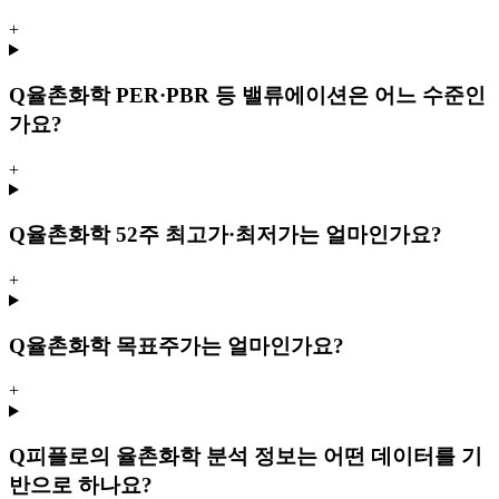
+
Q
율촌화학 PER·PBR 등 밸류에이션은 어느 수준인
가요?
+
Q
율촌화학 52주 최고가·최저가는 얼마인가요?
+
Q
율촌화학 목표주가는 얼마인가요?
+
Q
피플로의 율촌화학 분석 정보는 어떤 데이터를 기
반으로 하나요?