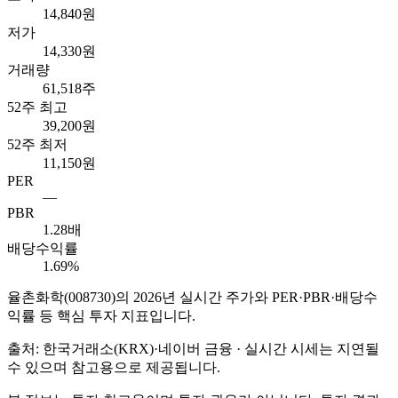
14,840원
저가
14,330원
거래량
61,518주
52주 최고
39,200원
52주 최저
11,150원
PER
—
PBR
1.28배
배당수익률
1.69%
율촌화학
(
008730
)의
2026
년 실시간 주가와 PER·PBR·배당수
익률 등 핵심 투자 지표입니다.
출처: 한국거래소(KRX)·네이버 금융 · 실시간 시세는 지연될
수 있으며 참고용으로 제공됩니다.