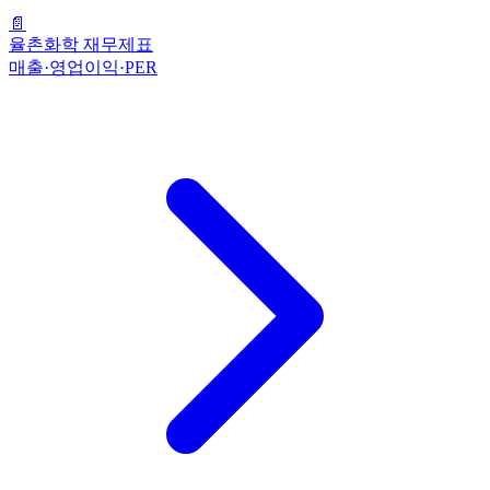
📄
율촌화학 재무제표
매출·영업이익·PER