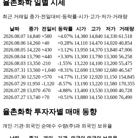
율촌화학
일별 시세
최근 거래일 종가·전일대비·등락률·시가·고가·저가·거래량
날짜
종가
전일비
등락률
시가
고가
저가
거래량
2026.08.07
14,840
+580
+4.07%
14,380
14,840
14,330
61,518
2026.08.06
14,260
+40
+0.28%
14,110
14,470
14,020
40,854
2026.08.05
14,220
+430
+3.12%
13,950
14,370
13,840
47,906
2026.08.04
13,790
+440
+3.30%
13,300
13,790
13,300
56,258
2026.08.03
13,350
-210
-1.55%
13,220
14,100
13,200
55,475
2026.07.31
13,560
+1,040
+8.31%
12,690
13,590
12,680
46,547
2026.07.30
12,520
+570
+4.77%
11,150
12,920
11,150
154,845
2026.07.29
11,950
-1,120
-8.57%
13,190
13,220
11,580
170,355
2026.07.28
13,070
-670
-4.88%
13,400
13,530
13,000
40,728
2026.07.27
13,740
+70
+0.51%
13,880
14,150
13,600
76,490
율촌화학
투자자별 매매 동향
개인·기관·외국인 순매수 수량(주)과 외국인 보유율