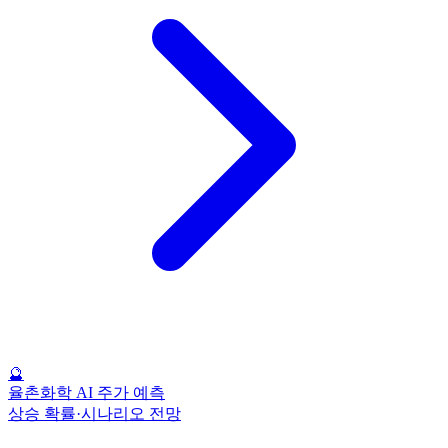
🔮
율촌화학 AI 주가 예측
상승 확률·시나리오 전망