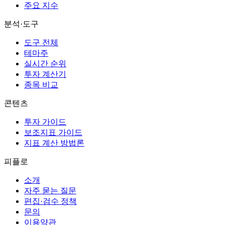
주요 지수
분석·도구
도구 전체
테마주
실시간 순위
투자 계산기
종목 비교
콘텐츠
투자 가이드
보조지표 가이드
지표 계산 방법론
피플로
소개
자주 묻는 질문
편집·검수 정책
문의
이용약관