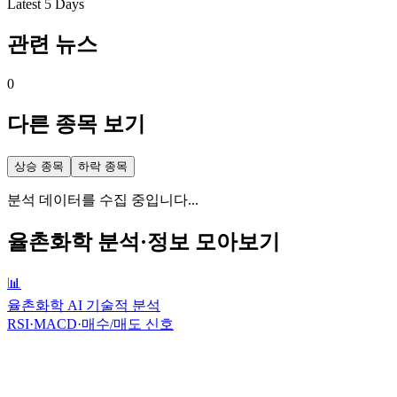
Latest 5 Days
관련 뉴스
0
다른 종목 보기
상승 종목
하락 종목
분석 데이터를 수집 중입니다...
율촌화학
분석·정보 모아보기
📊
율촌화학 AI 기술적 분석
RSI·MACD·매수/매도 신호