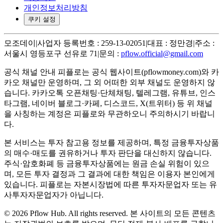
개인정보처리방침
쿠키 설정
모조데이
|
사업자 등록번호 : 259-13-02051
|
대표 : 정만경
|
주소 :
서울시 영등포구 선유로 71
|
문의 :
pflow.official@gmail.com
공식 채널 안내
피플로는 공식 웹사이트(pflowmoney.com)와 카
카오 채널만 운영하며, 그 외 어떠한 외부 채널도 운영하지 않
습니다. 카카오톡 오픈채팅·단체채팅, 텔레그램, 유튜브, 인스
타그램, 네이버 블로그·카페, 디스코드, X(트위터) 등 위 채널
을 사칭하는 계정은 피플로와 무관하오니 주의하시기 바랍니
다.
본 서비스는 투자 참고용 정보를 제공하며, 특정 금융투자상품
의 매수·매도를 권유하거나 투자 판단을 대신하지 않습니다.
주식·암호화폐 등 금융투자상품에는 원금 손실 위험이 있으
며, 모든 투자 결정과 그 결과에 대한 책임은 이용자 본인에게
있습니다. 피플로는 자본시장법에 따른 투자자문업자 또는 유
사투자자문업자가 아닙니다.
©
2026
Pflow Hub. All rights reserved.
본 사이트의 모든 콘텐츠