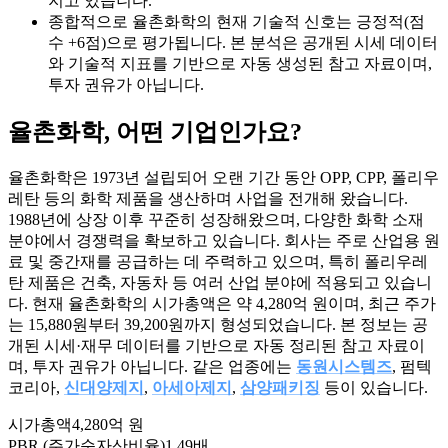
지고 있습니다.
종합적으로 율촌화학의 현재 기술적 신호는 긍정적(점
수 +6점)으로 평가됩니다. 본 분석은 공개된 시세 데이터
와 기술적 지표를 기반으로 자동 생성된 참고 자료이며,
투자 권유가 아닙니다.
율촌화학
, 어떤 기업인가요?
율촌화학은 1973년 설립되어 오랜 기간 동안 OPP, CPP, 폴리우
레탄 등의 화학 제품을 생산하며 사업을 전개해 왔습니다.
1988년에 상장 이후 꾸준히 성장해왔으며, 다양한 화학 소재
분야에서 경쟁력을 확보하고 있습니다. 회사는 주로 산업용 원
료 및 중간재를 공급하는 데 주력하고 있으며, 특히 폴리우레
탄 제품은 건축, 자동차 등 여러 산업 분야에 적용되고 있습니
다. 현재 율촌화학의 시가총액은 약 4,280억 원이며, 최근 주가
는 15,880원부터 39,200원까지 형성되었습니다. 본 정보는 공
개된 시세·재무 데이터를 기반으로 자동 정리된 참고 자료이
며, 투자 권유가 아닙니다. 같은 업종에는
동원시스템즈
, 펌텍
코리아,
신대양제지
,
아세아제지
,
삼양패키징
등이 있습니다.
시가총액
4,280억 원
PBR (주가순자산비율)
1.49배