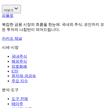
더보기
피플로
복잡한 금융 시장의 흐름을 한눈에. 국내외 주식, 코인까지 모
든 투자의 나침반이 되어드립니다.
카카오 채널
시세·시장
국내주식
해외주식
암호화폐
ETF
원자재·귀금속
주요 지수
분석·도구
도구 전체
테마주