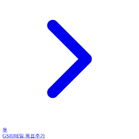
🎯
GS리테일 목표주가