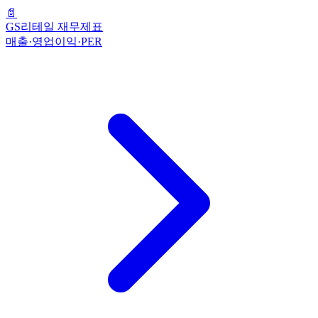
📄
GS리테일 재무제표
매출·영업이익·PER