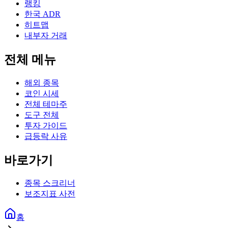
랭킹
한국 ADR
히트맵
내부자 거래
전체 메뉴
해외 종목
코인 시세
전체 테마주
도구 전체
투자 가이드
급등락 사유
바로가기
종목 스크리너
보조지표 사전
홈