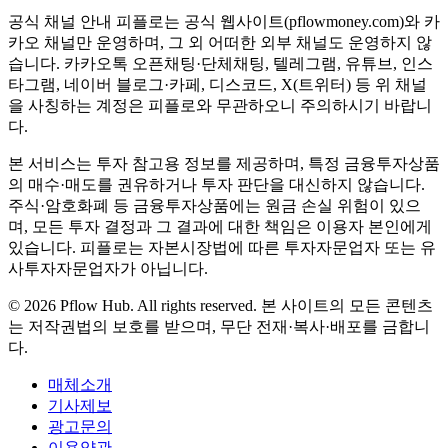
공식 채널 안내
피플로는 공식 웹사이트(pflowmoney.com)와 카
카오 채널만 운영하며, 그 외 어떠한 외부 채널도 운영하지 않
습니다. 카카오톡 오픈채팅·단체채팅, 텔레그램, 유튜브, 인스
타그램, 네이버 블로그·카페, 디스코드, X(트위터) 등 위 채널
을 사칭하는 계정은 피플로와 무관하오니 주의하시기 바랍니
다.
본 서비스는 투자 참고용 정보를 제공하며, 특정 금융투자상품
의 매수·매도를 권유하거나 투자 판단을 대신하지 않습니다.
주식·암호화폐 등 금융투자상품에는 원금 손실 위험이 있으
며, 모든 투자 결정과 그 결과에 대한 책임은 이용자 본인에게
있습니다. 피플로는 자본시장법에 따른 투자자문업자 또는 유
사투자자문업자가 아닙니다.
©
2026
Pflow Hub. All rights reserved.
본 사이트의 모든 콘텐츠
는 저작권법의 보호를 받으며, 무단 전재·복사·배포를 금합니
다.
매체소개
기사제보
광고문의
이용약관