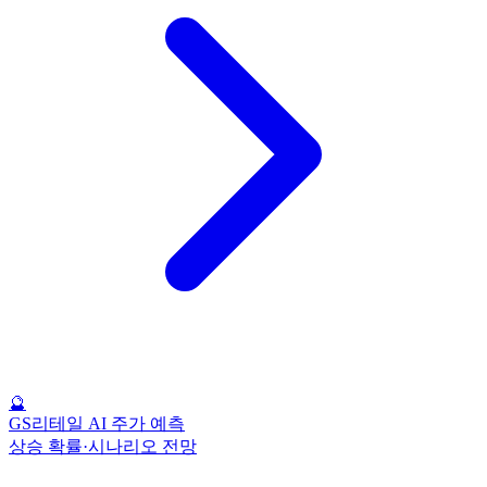
🔮
GS리테일 AI 주가 예측
상승 확률·시나리오 전망