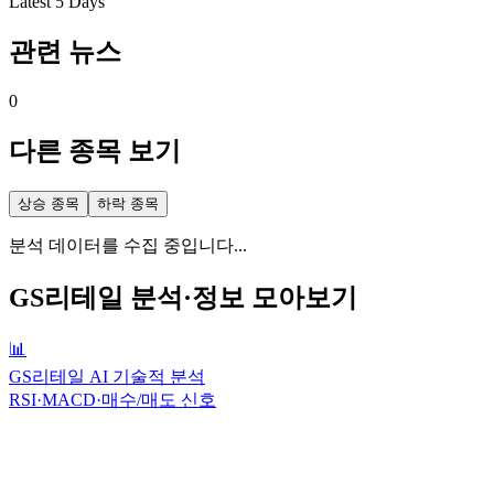
Latest 5 Days
관련 뉴스
0
다른 종목 보기
상승 종목
하락 종목
분석 데이터를 수집 중입니다...
GS리테일
분석·정보 모아보기
📊
GS리테일 AI 기술적 분석
RSI·MACD·매수/매도 신호