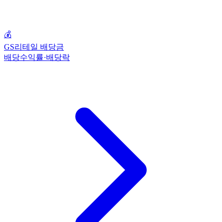
💰
GS리테일 배당금
배당수익률·배당락