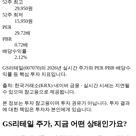
52주 최고
29,950원
52주 최저
15,950원
PER
29.72배
PBR
0.72배
배당수익률
2.12%
GS리테일
(
007070
)의
2026
년 실시간 주가와 PER·PBR·배당수
익률 등 핵심 투자 지표입니다.
출처: 한국거래소(KRX)·네이버 금융 · 실시간 시세는 지연될
수 있으며 참고용으로 제공됩니다.
본 정보는 투자 참고용이며 투자 권유가 아닙니다. 투자 결과
에 대한 책임은 투자자 본인에게 있습니다.
GS리테일
주가, 지금 어떤 상태인가요?