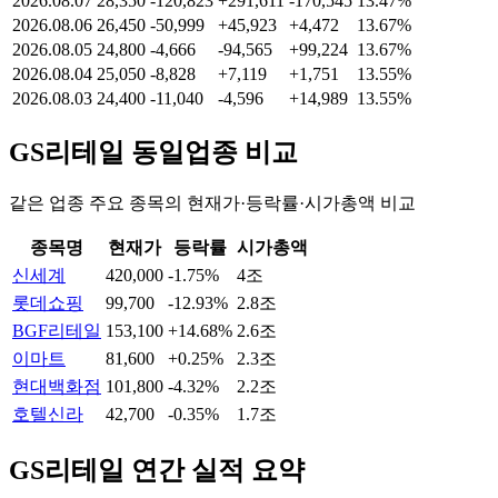
2026.08.07
28,350
-120,823
+291,611
-170,545
13.47%
2026.08.06
26,450
-50,999
+45,923
+4,472
13.67%
2026.08.05
24,800
-4,666
-94,565
+99,224
13.67%
2026.08.04
25,050
-8,828
+7,119
+1,751
13.55%
2026.08.03
24,400
-11,040
-4,596
+14,989
13.55%
GS리테일
동일업종 비교
같은 업종 주요 종목의 현재가·등락률·시가총액 비교
종목명
현재가
등락률
시가총액
신세계
420,000
-1.75%
4조
롯데쇼핑
99,700
-12.93%
2.8조
BGF리테일
153,100
+14.68%
2.6조
이마트
81,600
+0.25%
2.3조
현대백화점
101,800
-4.32%
2.2조
호텔신라
42,700
-0.35%
1.7조
GS리테일
연간 실적 요약