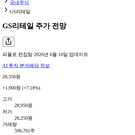
국내주식
GS리테일
GS리테일
주가 전망
피플로 편집팀
·
2026년 6월 10일
업데이트
AI 투자 분석
배당 정보
28,350
원
+1,900원 (+7.18%)
고가
28,950원
저가
26,250원
거래량
596,701주