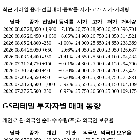
최근 거래일 종가·전일대비·등락률·시가·고가·저가·거래량
날짜
종가
전일비
등락률
시가
고가
저가
거래량
2026.08.07
28,350
+1,900
+7.18%
26,750
28,950
26,250
596,701
2026.08.06
26,450
+1,650
+6.65%
24,900
26,750
24,850
314,521
2026.08.05
24,800
-250
-1.00%
24,900
25,650
24,650
238,369
2026.08.04
25,050
+650
+2.66%
24,050
25,200
23,950
126,637
2026.08.03
24,400
-350
-1.41%
24,550
25,500
24,100
204,434
2026.07.31
24,750
+150
+0.61%
24,800
25,600
24,150
294,766
2026.07.30
24,600
+50
+0.20%
24,900
26,200
24,200
223,422
2026.07.29
24,550
+50
+0.20%
24,800
25,800
23,750
275,831
2026.07.28
24,500
-1,000
-3.92%
25,550
25,550
24,150
164,109
2026.07.27
25,500
-250
-0.97%
25,750
26,600
25,000
109,175
GS리테일
투자자별 매매 동향
개인·기관·외국인 순매수 수량(주)과 외국인 보유율
날짜
종가
개인
기관
외국인
외국인 보유율