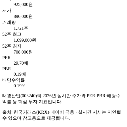
925,000원
저가
896,000원
거래량
1,721주
52주 최고
1,699,000원
52주 최저
708,000원
PER
29.70배
PBR
0.19배
배당수익률
0.19%
태광산업
(
003240
)의
2026
년 실시간 주가와 PER·PBR·배당수
익률 등 핵심 투자 지표입니다.
출처: 한국거래소(KRX)·네이버 금융 · 실시간 시세는 지연될
수 있으며 참고용으로 제공됩니다.