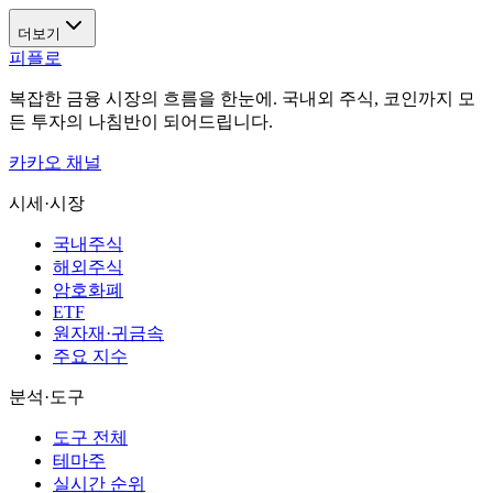
더보기
피플로
복잡한 금융 시장의 흐름을 한눈에. 국내외 주식, 코인까지 모
든 투자의 나침반이 되어드립니다.
카카오 채널
시세·시장
국내주식
해외주식
암호화폐
ETF
원자재·귀금속
주요 지수
분석·도구
도구 전체
테마주
실시간 순위