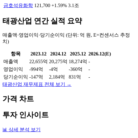
금호석유화학
121,700
+1.59%
3.1조
태광산업
연간 실적 요약
매출액·영업이익·당기순이익 (단위: 억 원, E=컨센서스 추정
치)
항목
2023.12
2024.12
2025.12
2026.12(E)
매출액
22,655억
20,275억
18,274억
-
영업이익
-994억
-4억
-360억
-
당기순이익
-147억
2,184억
831억
-
태광산업
재무제표 전체 보기 →
가격 차트
투자 인사이트
📊 상세 분석 보기