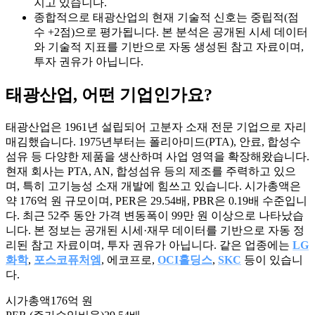
지고 있습니다.
종합적으로 태광산업의 현재 기술적 신호는 중립적(점
수 +2점)으로 평가됩니다. 본 분석은 공개된 시세 데이터
와 기술적 지표를 기반으로 자동 생성된 참고 자료이며,
투자 권유가 아닙니다.
태광산업
, 어떤 기업인가요?
태광산업은 1961년 설립되어 고분자 소재 전문 기업으로 자리
매김했습니다. 1975년부터는 폴리아미드(PTA), 안료, 합성수
섬유 등 다양한 제품을 생산하며 사업 영역을 확장해왔습니다.
현재 회사는 PTA, AN, 합성섬유 등의 제조를 주력하고 있으
며, 특히 고기능성 소재 개발에 힘쓰고 있습니다. 시가총액은
약 176억 원 규모이며, PER은 29.54배, PBR은 0.19배 수준입니
다. 최근 52주 동안 가격 변동폭이 99만 원 이상으로 나타났습
니다. 본 정보는 공개된 시세·재무 데이터를 기반으로 자동 정
리된 참고 자료이며, 투자 권유가 아닙니다. 같은 업종에는
LG
화학
,
포스코퓨처엠
, 에코프로,
OCI홀딩스
,
SKC
등이 있습니
다.
시가총액
176억 원