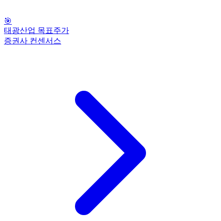
🎯
태광산업 목표주가
증권사 컨센서스