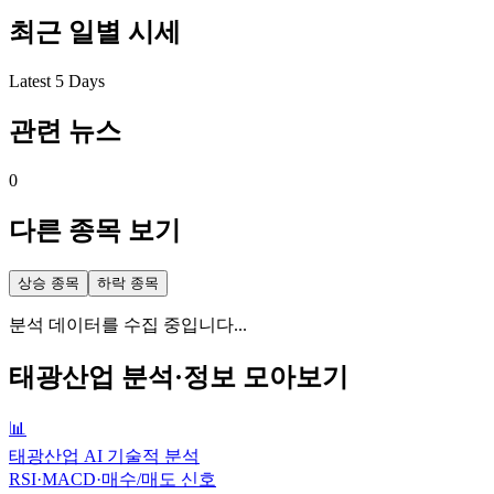
최근 일별 시세
Latest 5 Days
관련 뉴스
0
다른 종목 보기
상승 종목
하락 종목
분석 데이터를 수집 중입니다...
태광산업
분석·정보 모아보기
📊
태광산업 AI 기술적 분석
RSI·MACD·매수/매도 신호