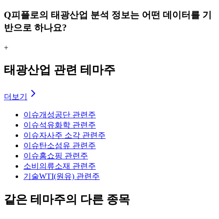
Q
피플로의 태광산업 분석 정보는 어떤 데이터를 기
반으로 하나요?
+
태광산업 관련 테마주
더보기
이슈
개성공단 관련주
이슈
석유화학 관련주
이슈
자사주 소각 관련주
이슈
탄소섬유 관련주
이슈
홈쇼핑 관련주
소비
의류소재 관련주
기술
WTI(원유) 관련주
같은 테마주의 다른 종목