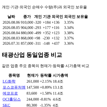
개인·기관·외국인 순매수 수량(주)과 외국인 보유율
날짜
종가
개인
기관
외국인
외국인 보유율
2026.08.06
910,000
-320
+184
+136
3.35%
2026.08.05
904,000
-293
+177
+116
3.34%
2026.08.04
880,000
-499
+352
+123
3.38%
2026.08.03
868,000
+98
-230
+132
3.37%
2026.07.31
857,000
-311
-148
+437
3.36%
태광산업
동일업종 비교
같은 업종 주요 종목의 현재가·등락률·시가총액 비교
종목명
현재가
등락률
시가총액
LG화학
261,000
+2.15%
18.4조
포스코퓨처엠
147,500
+0.89%
13.1조
에코프로
83,600
+1.58%
11.4조
OCI홀딩스
244,000
-0.81%
4.6조
SKC
80,300
-1.35%
4조