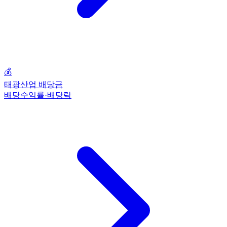
💰
태광산업 배당금
배당수익률·배당락