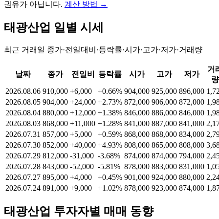
권유가 아닙니다.
계산 방법
→
태광산업
일별 시세
최근 거래일 종가·전일대비·등락률·시가·고가·저가·거래량
거
날짜
종가
전일비
등락률
시가
고가
저가
량
2026.08.06
910,000
+6,000
+0.66%
904,000
925,000
896,000
1,7
2026.08.05
904,000
+24,000
+2.73%
872,000
906,000
872,000
1,9
2026.08.04
880,000
+12,000
+1.38%
846,000
886,000
846,000
1,9
2026.08.03
868,000
+11,000
+1.28%
841,000
887,000
841,000
2,1
2026.07.31
857,000
+5,000
+0.59%
868,000
868,000
834,000
2,7
2026.07.30
852,000
+40,000
+4.93%
808,000
865,000
808,000
3,6
2026.07.29
812,000
-31,000
-3.68%
874,000
874,000
794,000
2,4
2026.07.28
843,000
-52,000
-5.81%
878,000
883,000
831,000
1,0
2026.07.27
895,000
+4,000
+0.45%
901,000
924,000
880,000
2,2
2026.07.24
891,000
+9,000
+1.02%
878,000
923,000
874,000
1,8
태광산업
투자자별 매매 동향