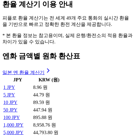
환율 계산기 이용 안내
피플로 환율 계산기는 전 세계 49개 주요 통화의 실시간 환율
을 기반으로 빠르고 정확한 환전 계산을 제공합니다.
* 본 환율 정보는 참고용이며, 실제 은행/환전소의 적용 환율과
차이가 있을 수 있습니다.
엔화 금액별 원화 환산표
일본 엔 환율 계산기
JPY
KRW (원)
1
JPY
8.96 원
5
JPY
44.79 원
10
JPY
89.59 원
50
JPY
447.94 원
100
JPY
895.88 원
1,000
JPY
8,958.76 원
5,000
JPY
44,793.80 원