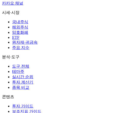
카카오 채널
시세·시장
국내주식
해외주식
암호화폐
ETF
원자재·귀금속
주요 지수
분석·도구
도구 전체
테마주
실시간 순위
투자 계산기
종목 비교
콘텐츠
투자 가이드
보조지표 가이드