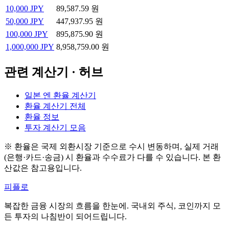
10,000
JPY
89,587.59 원
50,000
JPY
447,937.95 원
100,000
JPY
895,875.90 원
1,000,000
JPY
8,958,759.00 원
관련 계산기 · 허브
일본 엔 환율 계산기
환율 계산기 전체
환율 정보
투자 계산기 모음
※ 환율은 국제 외환시장 기준으로 수시 변동하며, 실제 거래
(은행·카드·송금) 시 환율과 수수료가 다를 수 있습니다. 본 환
산값은 참고용입니다.
피플로
복잡한 금융 시장의 흐름을 한눈에. 국내외 주식, 코인까지 모
든 투자의 나침반이 되어드립니다.