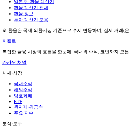
일본 엔 환율 계산기
환율 계산기 전체
환율 정보
투자 계산기 모음
※ 환율은 국제 외환시장 기준으로 수시 변동하며, 실제 거래(은
피플로
복잡한 금융 시장의 흐름을 한눈에. 국내외 주식, 코인까지 모
카카오 채널
시세·시장
국내주식
해외주식
암호화폐
ETF
원자재·귀금속
주요 지수
분석·도구