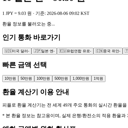
1
JPY
=
9.03
원
· 기준:
2026-08-06 09:02 KST
환율 정보를 불러오는 중...
인기 통화 바로가기
🇺🇸
미국 달러
-
🇯🇵
일본 엔
-
🇪🇺
유럽연합 유로
-
🇨🇳
중국 위안
-

빠른 금액 선택
10만원
50만원
100만원
500만원
1,000만원
1억원
환율 계산기 이용 안내
피플로 환율 계산기는 전 세계 49개 주요 통화의 실시간 환율
* 본 환율 정보는 참고용이며, 실제 은행/환전소의 적용 환율과