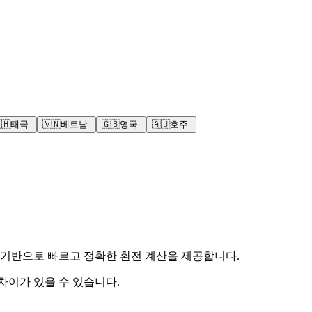
🇭
태국
-
🇻🇳
베트남
-
🇬🇧
영국
-
🇦🇺
호주
-
을 기반으로 빠르고 정확한 환전 계산을 제공합니다.
 차이가 있을 수 있습니다.