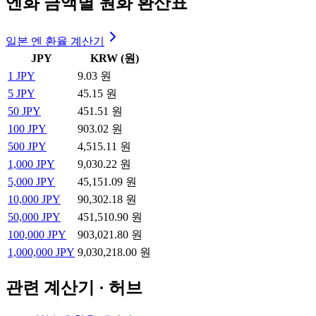
엔화 금액별 원화 환산표
일본 엔 환율 계산기
JPY
KRW (원)
1
JPY
9.03 원
5
JPY
45.15 원
50
JPY
451.51 원
100
JPY
903.02 원
500
JPY
4,515.11 원
1,000
JPY
9,030.22 원
5,000
JPY
45,151.09 원
10,000
JPY
90,302.18 원
50,000
JPY
451,510.90 원
100,000
JPY
903,021.80 원
1,000,000
JPY
9,030,218.00 원
관련 계산기 · 허브