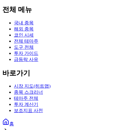
전체 메뉴
국내 종목
해외 종목
코인 시세
전체 테마주
도구 전체
투자 가이드
급등락 사유
바로가기
시장 지도(히트맵)
종목 스크리너
테마주 전체
투자 계산기
보조지표 사전
홈