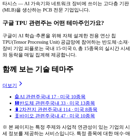
타시스 — AI 가속기와 네트워크 장비에 쓰이는 고다층 기판
(MLB)을 생산하는 PCB 전문 기업입니다.
구글 TPU 관련주는 어떤 테마주인가요?
구글이 AI 학습·추론을 위해 자체 설계한 전용 연산 칩
TPU(Tensor Processing Unit) 공급망에 참여하는 반도체·소재·
장비 기업 피플로는 국내 15·미국 0, 총 15종목의 실시간 시세
와 등락을 매일 집계해 제공합니다.
함께 보는 기술 테마주
더보기
🤖
AI 관련주
국내 17 · 미국 10종목
💾
반도체 관련주
국내 33 · 미국 13종목
🔋
2차전지 관련주
국내 114 · 미국 8종목
🧬
바이오 관련주
국내 47 · 미국 10종목
※ 본 페이지는 특정 주제와 사업적 연관성이 있는 기업의 시
세 정보를 제공하는 서비스입니다. 특정 종목에 대한 매수·매