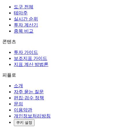
도구 전체
테마주
실시간 순위
투자 계산기
종목 비교
콘텐츠
투자 가이드
보조지표 가이드
지표 계산 방법론
피플로
소개
자주 묻는 질문
편집·검수 정책
문의
이용약관
개인정보처리방침
쿠키 설정