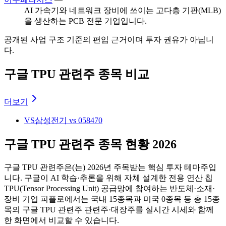
AI 가속기와 네트워크 장비에 쓰이는 고다층 기판(MLB)
을 생산하는 PCB 전문 기업입니다.
공개된 사업 구조 기준의 편입 근거이며 투자 권유가 아닙니
다.
구글 TPU 관련주 종목 비교
더보기
VS
삼성전기 vs 058470
구글 TPU 관련주 종목 현황 2026
구글 TPU 관련주
은(는)
2026
년 주목받는 핵심 투자 테마주입
니다.
구글이 AI 학습·추론을 위해 자체 설계한 전용 연산 칩
TPU(Tensor Processing Unit) 공급망에 참여하는 반도체·소재·
장비 기업
피플로에서는 국내
15
종목과 미국
0
종목 등 총
15
종
목의
구글 TPU 관련주
관련주·대장주를 실시간 시세와 함께
한 화면에서 비교할 수 있습니다.