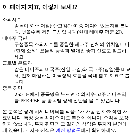
이 페이지 지표, 이렇게 보세요
소외지수
종목이 52주 저점(0)~고점(100) 중 어디에 있는지를 봅니
다. 낮을수록 저점 근처입니다 (현재 테마주 평균 29).
테마주 국면
구성종목 소외지수를 종합한 테마주 전체의 위치입니다
(현재 소외). 오늘의 등락과 별개인 중기 신호로 참고하
세요.
글로벌 온도차
같은 테마주의 미국주(전일 마감)와 국내주(당일)를 비교
해, 먼저 마감하는 미국장의 흐름을 국내 참고 지표로 봅
니다.
종목 진단
아래 표에서 종목명을 누르면 소외지수·52주 기대수익
률·PER·PBR 등 종목별 상세 진단을 볼 수 있습니다.
본 분석은 공개 시세 데이터를 피플로가 자동 집계·해석한 자
료입니다. 특정 종목의 매수·매도 추천이 아니며, 수익을 보장
하지 않습니다. 투자 판단과 그 결과의 책임은 투자자 본인에
게 있습니다. 지표 산식은
계산 방법론
에서 확인하세요.