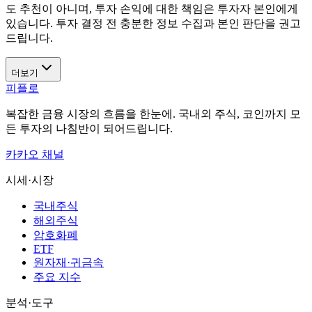
도 추천이 아니며, 투자 손익에 대한 책임은 투자자 본인에게
있습니다. 투자 결정 전 충분한 정보 수집과 본인 판단을 권고
드립니다.
더보기
피플로
복잡한 금융 시장의 흐름을 한눈에. 국내외 주식, 코인까지 모
든 투자의 나침반이 되어드립니다.
카카오 채널
시세·시장
국내주식
해외주식
암호화폐
ETF
원자재·귀금속
주요 지수
분석·도구