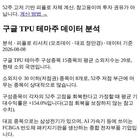
52주 고저 기반 피플로 자체 계산. 참고용이며 투자 권유가 아
닙니다.
계산 방법
→
구글 TPU
테마주 데이터 분석
분석 · 피플로 리서치 (모조데이 · 대표 정만경) · 데이터 기준
2026-08-08
구글 TPU 테마주 구성종목 15종목의 평균 소외지수는 29로,
현재 소외 국면입니다.
소외지수 30 이하(저점권) 종목이 8개로, 52주 저점 부근에 머
무는 종목이 상대적으로 많습니다.
구성종목이 각자의 52주 고점을 회복한다고 가정할 때 평균 기
대수익률은 +154.0%입니다(고점 회복을 보장하지 않는 참고
수치).
대표 종목으로는 삼성전기가 있으며, AI 가속기 등에 쓰이는
FCBGA 반도체 패키지기판을 생산하는 종합 전자부품 기업입
니다.