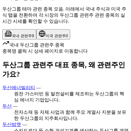
두산그룹 테마 관련 종목 모음. 아래에서 국내 주식과 미국 주
식 탭을 전환하여 각 시장의 두산그룹 관련주 관련 종목의 실
시간 시세를 확인할 수 있습니다.
국내 관련주
9
미국 관련주
0
국내 두산그룹 관련주 종목
종목명 클릭 시 상세 페이지로 이동합니다
두산그룹 관련주 대표 종목, 왜 관련주인
가요?
두산에너빌리티
—
원전·가스터빈 등 발전설비를 제조하는 두산그룹의 핵
심 에너지 기업입니다.
두산
—
전자소재 등 자체 사업과 함께 주요 계열사 지분을 보유
한 두산그룹의 지주회사입니다.
두산밥캣
—
스키드로더 등 소형 건설기계를 생산하는 두산그룹 계열