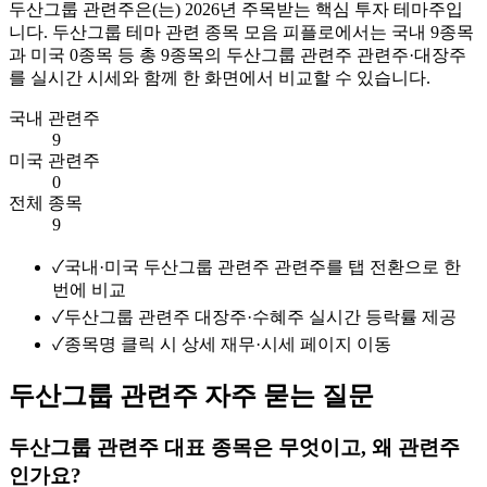
두산그룹 관련주
은(는)
2026
년 주목받는 핵심 투자 테마주입
니다.
두산그룹 테마 관련 종목 모음
피플로에서는 국내
9
종목
과 미국
0
종목 등 총
9
종목의
두산그룹 관련주
관련주·대장주
를 실시간 시세와 함께 한 화면에서 비교할 수 있습니다.
국내 관련주
9
미국 관련주
0
전체 종목
9
✓
국내·미국 두산그룹 관련주 관련주를 탭 전환으로 한
번에 비교
✓
두산그룹 관련주 대장주·수혜주 실시간 등락률 제공
✓
종목명 클릭 시 상세 재무·시세 페이지 이동
두산그룹 관련주 자주 묻는 질문
두산그룹 관련주 대표 종목은 무엇이고, 왜 관련주
인가요?