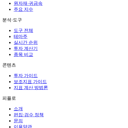
원자재·귀금속
주요 지수
분석·도구
도구 전체
테마주
실시간 순위
투자 계산기
종목 비교
콘텐츠
투자 가이드
보조지표 가이드
지표 계산 방법론
피플로
소개
편집·검수 정책
문의
이용약관