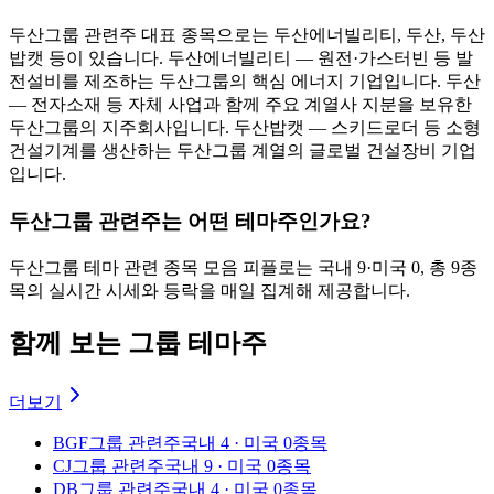
두산그룹 관련주 대표 종목으로는 두산에너빌리티, 두산, 두산
밥캣 등이 있습니다. 두산에너빌리티 — 원전·가스터빈 등 발
전설비를 제조하는 두산그룹의 핵심 에너지 기업입니다. 두산
— 전자소재 등 자체 사업과 함께 주요 계열사 지분을 보유한
두산그룹의 지주회사입니다. 두산밥캣 — 스키드로더 등 소형
건설기계를 생산하는 두산그룹 계열의 글로벌 건설장비 기업
입니다.
두산그룹 관련주는 어떤 테마주인가요?
두산그룹 테마 관련 종목 모음 피플로는 국내 9·미국 0, 총 9종
목의 실시간 시세와 등락을 매일 집계해 제공합니다.
함께 보는 그룹 테마주
더보기
BGF그룹 관련주
국내 4 · 미국 0종목
CJ그룹 관련주
국내 9 · 미국 0종목
DB그룹 관련주
국내 4 · 미국 0종목