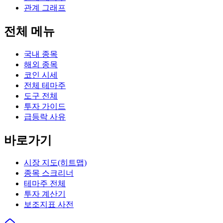
관계 그래프
전체 메뉴
국내 종목
해외 종목
코인 시세
전체 테마주
도구 전체
투자 가이드
급등락 사유
바로가기
시장 지도(히트맵)
종목 스크리너
테마주 전체
투자 계산기
보조지표 사전