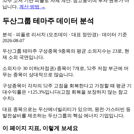
52주 고저 기반 피플로 자체 계산. 참고용이며 투자 권유가 아
닙니다.
계산 방법
→
두산그룹
테마주 데이터 분석
분석 · 피플로 리서치 (모조데이 · 대표 정만경) · 데이터 기준
2026-08-07
두산그룹 테마주 구성종목 9종목의 평균 소외지수는 23로, 현
재 소외 국면입니다.
소외지수 30 이하(저점권) 종목이 7개로, 52주 저점 부근에 머
무는 종목이 상대적으로 많습니다.
구성종목이 각자의 52주 고점을 회복한다고 가정할 때 평균 기
대수익률은 +125.3%입니다(고점 회복을 보장하지 않는 참고
수치).
대표 종목으로는 두산에너빌리티가 있으며, 원전·가스터빈 등
발전설비를 제조하는 두산그룹의 핵심 에너지 기업입니다.
이 페이지 지표, 이렇게 보세요