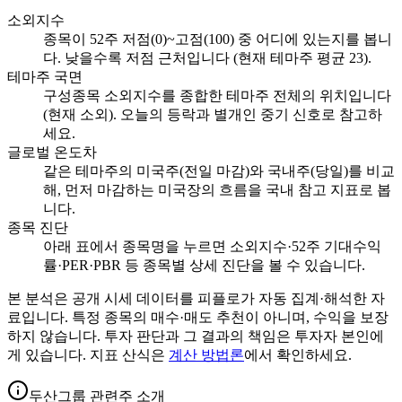
소외지수
종목이 52주 저점(0)~고점(100) 중 어디에 있는지를 봅니
다. 낮을수록 저점 근처입니다 (현재 테마주 평균 23).
테마주 국면
구성종목 소외지수를 종합한 테마주 전체의 위치입니다
(현재 소외). 오늘의 등락과 별개인 중기 신호로 참고하
세요.
글로벌 온도차
같은 테마주의 미국주(전일 마감)와 국내주(당일)를 비교
해, 먼저 마감하는 미국장의 흐름을 국내 참고 지표로 봅
니다.
종목 진단
아래 표에서 종목명을 누르면 소외지수·52주 기대수익
률·PER·PBR 등 종목별 상세 진단을 볼 수 있습니다.
본 분석은 공개 시세 데이터를 피플로가 자동 집계·해석한 자
료입니다. 특정 종목의 매수·매도 추천이 아니며, 수익을 보장
하지 않습니다. 투자 판단과 그 결과의 책임은 투자자 본인에
게 있습니다. 지표 산식은
계산 방법론
에서 확인하세요.
두산그룹 관련주 소개