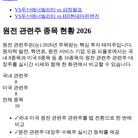
VS
두산에너빌리티 vs 삼정펄프
VS
두산에너빌리티 vs HD현대마린엔진
원전 관련주 종목 현황 2026
원전 관련주
은(는)
2026
년 주목받는 핵심 투자 테마주입니다.
원자력 발전, 핵연료, 원전 서비스 기업 모음
피플로에서는 국
내
8
종목과 미국
8
종목 등 총
16
종목의
원전 관련주
관련주·대
장주를 실시간 시세와 함께 한 화면에서 비교할 수 있습니다.
국내 관련주
8
미국 관련주
8
전체 종목
16
✓
국내·미국 원전 관련주 관련주를 탭 전환으로 한 번에
비교
✓
원전 관련주 대장주·수혜주 실시간 등락률 제공