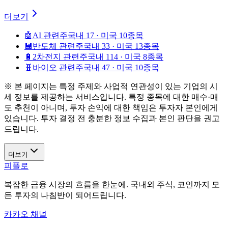
더보기
🤖
AI 관련주
국내 17 · 미국 10종목
💾
반도체 관련주
국내 33 · 미국 13종목
🔋
2차전지 관련주
국내 114 · 미국 8종목
🧬
바이오 관련주
국내 47 · 미국 10종목
※ 본 페이지는 특정 주제와 사업적 연관성이 있는 기업의 시
세 정보를 제공하는 서비스입니다. 특정 종목에 대한 매수·매
도 추천이 아니며, 투자 손익에 대한 책임은 투자자 본인에게
있습니다. 투자 결정 전 충분한 정보 수집과 본인 판단을 권고
드립니다.
더보기
피플로
복잡한 금융 시장의 흐름을 한눈에. 국내외 주식, 코인까지 모
든 투자의 나침반이 되어드립니다.
카카오 채널