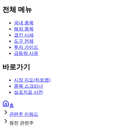
전체 메뉴
국내 종목
해외 종목
코인 시세
도구 전체
투자 가이드
급등락 사유
바로가기
시장 지도(히트맵)
종목 스크리너
보조지표 사전
홈
관련주 키워드
원전 관련주