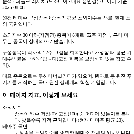
분석 · 피플로 리서치 (모조데이 · 대표 정만경) · 데이터 기준
2026-08-08
원전 테마주 구성종목 8종목의 평균 소외지수는 23로, 현재 소
외 국면입니다.
소외지수 30 이하(저점권) 종목이 6개로, 52주 저점 부근에 머
무는 종목이 상대적으로 많습니다.
구성종목이 각자의 52주 고점을 회복한다고 가정할 때 평균 기
대수익률은 +95.3%입니다(고점 회복을 보장하지 않는 참고 수
치).
대표 종목으로는 두산에너빌리티가 있으며, 원자로 등 원전 주
기기를 제작하는 국내 원전 생태계의 핵심 기업입니다.
이 페이지 지표, 이렇게 보세요
소외지수
종목이 52주 저점(0)~고점(100) 중 어디에 있는지를 봅니
다. 낮을수록 저점 근처입니다 (현재 테마주 평균 23).
테마주 국면
구성종목 소외지수를 종합한 테마주 전체의 위치입니다