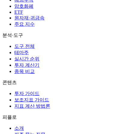
암호화폐
ETF
원자재·귀금속
주요 지수
분석·도구
도구 전체
테마주
실시간 순위
투자 계산기
종목 비교
콘텐츠
투자 가이드
보조지표 가이드
지표 계산 방법론
피플로
소개