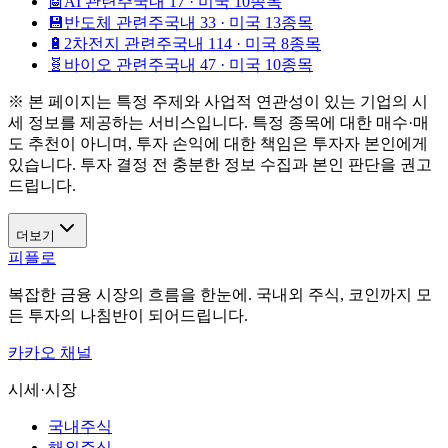
🤖
AI 관련주
국내 17 · 미국 10종목
💾
반도체 관련주
국내 33 · 미국 13종목
🔋
2차전지 관련주
국내 114 · 미국 8종목
🧬
바이오 관련주
국내 47 · 미국 10종목
※ 본 페이지는 특정 주제와 사업적 연관성이 있는 기업의 시
세 정보를 제공하는 서비스입니다. 특정 종목에 대한 매수·매
도 추천이 아니며, 투자 손익에 대한 책임은 투자자 본인에게
있습니다. 투자 결정 전 충분한 정보 수집과 본인 판단을 권고
드립니다.
더보기
피플로
복잡한 금융 시장의 흐름을 한눈에. 국내외 주식, 코인까지 모
든 투자의 나침반이 되어드립니다.
카카오 채널
시세·시장
국내주식
해외주식