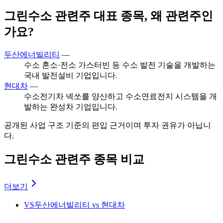
그린수소 관련주 대표 종목, 왜 관련주인
가요?
두산에너빌리티
—
수소 혼소·전소 가스터빈 등 수소 발전 기술을 개발하는
국내 발전설비 기업입니다.
현대차
—
수소전기차 넥쏘를 양산하고 수소연료전지 시스템을 개
발하는 완성차 기업입니다.
공개된 사업 구조 기준의 편입 근거이며 투자 권유가 아닙니
다.
그린수소 관련주 종목 비교
더보기
VS
두산에너빌리티 vs 현대차