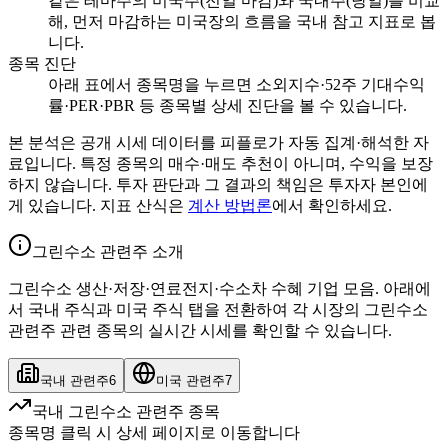
같은 테마주의 미국주(전일 마감)와 국내주(당일)를 비교
해, 먼저 마감하는 미국장의 흐름을 국내 참고 지표로 봅
니다.
종목 진단
아래 표에서 종목명을 누르면 소외지수·52주 기대수익
률·PER·PBR 등 종목별 상세 진단을 볼 수 있습니다.
본 분석은 공개 시세 데이터를 피플로가 자동 집계·해석한 자
료입니다. 특정 종목의 매수·매도 추천이 아니며, 수익을 보장
하지 않습니다. 투자 판단과 그 결과의 책임은 투자자 본인에
게 있습니다. 지표 산식은
계산 방법론
에서 확인하세요.
그린수소 관련주 소개
그린수소 생산·저장·연료전지·수소차 수혜 기업 모음. 아래에
서 국내 주식과 미국 주식 탭을 전환하여 각 시장의 그린수소
관련주 관련 종목의 실시간 시세를 확인할 수 있습니다.
국내 관련주
6
미국 관련주
7
국내 그린수소 관련주 종목
종목명 클릭 시 상세 페이지로 이동합니다