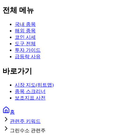
전체 메뉴
국내 종목
해외 종목
코인 시세
도구 전체
투자 가이드
급등락 사유
바로가기
시장 지도(히트맵)
종목 스크리너
보조지표 사전
홈
관련주 키워드
그린수소 관련주