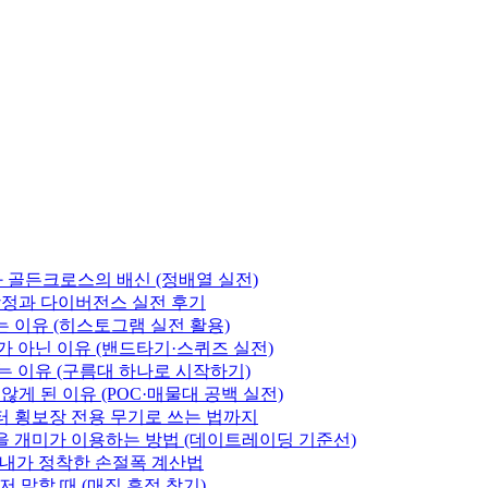
미와 골든크로스의 배신 (정배열 실전)
 함정과 다이버전스 실전 후기
 이유 (히스토그램 실전 활용)
 아닌 이유 (밴드타기·스퀴즈 실전)
는 이유 (구름대 하나로 시작하기)
게 된 이유 (POC·매물대 공백 실전)
 횡보장 전용 무기로 쓰는 법까지
을 개미가 이용하는 방법 (데이트레이딩 기준선)
 내가 정착한 손절폭 계산법
 말할 때 (매집 흔적 찾기)