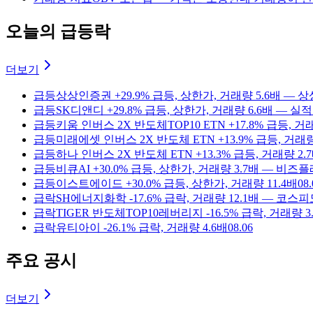
오늘의 급등락
더보기
급등
상상인증권 +29.9% 급등, 상한가, 거래량 5.6배 
급등
SK디앤디 +29.8% 급등, 상한가, 거래량 6.6배 —
급등
키움 인버스 2X 반도체TOP10 ETN +17.8% 급등, 거래
급등
미래에셋 인버스 2X 반도체 ETN +13.9% 급등, 거래량
급등
하나 인버스 2X 반도체 ETN +13.3% 급등, 거래량 2.
급등
비큐AI +30.0% 급등, 상한가, 거래량 3.7배 — 비
급등
이스트에이드 +30.0% 급등, 상한가, 거래량 11.4배
08.
급락
SH에너지화학 -17.6% 급락, 거래량 12.1배 — 
급락
TIGER 반도체TOP10레버리지 -16.5% 급락, 거래
급락
유티아이 -26.1% 급락, 거래량 4.6배
08.06
주요 공시
더보기