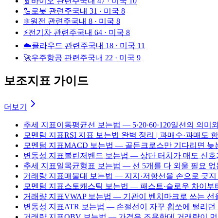
🧬
바이오 관련주
국내 47 · 미국 10
🦾
로봇 관련주
국내 31 · 미국 8
⚛️
원전 관련주
국내 8 · 미국 8
⚡
전기차 관련주
국내 64 · 미국 8
☁️
클라우드 관련주
국내 18 · 미국 11
🚀
우주항공 관련주
국내 22 · 미국 9
보조지표 가이드
더보기
추세 지표
이동평균선 보는법 — 5·20·60·120일선의 의
모멘텀 지표
RSI 지표 보는법 완벽 정리 | 과매수·과매도
모멘텀 지표
MACD 보는법 — 골든크로스만 기다리면 늦는
변동성 지표
볼린저밴드 보는법 — 상단 터치가 매도 신호가
추세 지표
일목균형표 보는법 — 선 5개를 다 외울 필요 없
거래량 지표
매물대 보는법 — 지지·저항선을 손으로 긋지 않
모멘텀 지표
스토캐스틱 보는법 — 패스트·슬로우 차이부터
거래량 지표
VWAP 보는법 — 기관이 벤치마크로 쓰는 선
변동성 지표
ATR 보는법 — 손절선이 자꾸 휩쏘에 털리던
거래량 지표
OBV 보는법 — 가격은 조용한데 거래량이 먼저