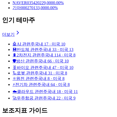
NAVER
035420
229,000
0.00%
기아
000270
133,000
0.00%
인기 테마주
더보기
🤖
AI 관련주
국내 17 · 미국 10
💾
반도체 관련주
국내 33 · 미국 13
🔋
2차전지 관련주
국내 114 · 미국 8
🛡️
방산 관련주
국내 66 · 미국 10
🧬
바이오 관련주
국내 47 · 미국 10
🦾
로봇 관련주
국내 31 · 미국 8
⚛️
원전 관련주
국내 8 · 미국 8
⚡
전기차 관련주
국내 64 · 미국 8
☁️
클라우드 관련주
국내 18 · 미국 11
🚀
우주항공 관련주
국내 22 · 미국 9
보조지표 가이드