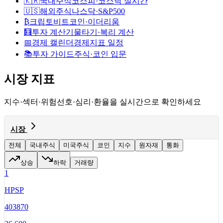
🇰🇷
국내주식
코스피·코스닥 실시간
🇺🇸
해외주식
나스닥·S&P500
₿
크립토
비트코인·이더리움
🧮
투자 계산기
물타기·복리 계산
📅
경제 캘린더
경제지표 일정
📚
투자 가이드
주식·코인 입문
시장 지표
지수·섹터·위험선호·심리·환율을 실시간으로 확인하세요
시장
전체
국내주식
미국주식
코인
지수
원자재
통화
상승
하락
거래량
1
HPSP
403870