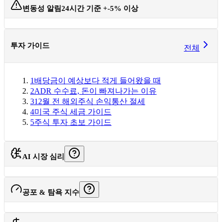
변동성 알림
24시간 기준 +-5% 이상
투자 가이드
전체
1
배당금이 예상보다 적게 들어왔을 때
2
ADR 수수료, 돈이 빠져나가는 이유
3
12월 전 해외주식 손익통산 절세
4
미국 주식 세금 가이드
5
주식 투자 초보 가이드
AI 시장 심리
공포 & 탐욕 지수