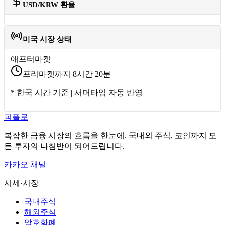
USD/KRW 환율
미국 시장 상태
애프터마켓
프리마켓까지 8시간 20분
* 한국 시간 기준 | 서머타임 자동 반영
피플로
복잡한 금융 시장의 흐름을 한눈에. 국내외 주식, 코인까지 모
든 투자의 나침반이 되어드립니다.
카카오 채널
시세·시장
국내주식
해외주식
암호화폐