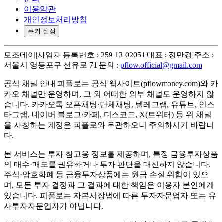
이용약관
개인정보처리방침
쿠키 설정
모조데이
|
사업자 등록번호 : 259-13-02051
|
대표 : 정만경
|
주소 :
서울시 영등포구 선유로 71
|
문의 :
pflow.official@gmail.com
공식 채널 안내
피플로는 공식 웹사이트(pflowmoney.com)와 카
카오 채널만 운영하며, 그 외 어떠한 외부 채널도 운영하지 않
습니다. 카카오톡 오픈채팅·단체채팅, 텔레그램, 유튜브, 인스
타그램, 네이버 블로그·카페, 디스코드, X(트위터) 등 위 채널
을 사칭하는 계정은 피플로와 무관하오니 주의하시기 바랍니
다.
본 서비스는 투자 참고용 정보를 제공하며, 특정 금융투자상품
의 매수·매도를 권유하거나 투자 판단을 대신하지 않습니다.
주식·암호화폐 등 금융투자상품에는 원금 손실 위험이 있으
며, 모든 투자 결정과 그 결과에 대한 책임은 이용자 본인에게
있습니다. 피플로는 자본시장법에 따른 투자자문업자 또는 유
사투자자문업자가 아닙니다.