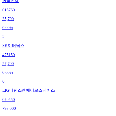
한국전력
015760
35,700
0.00
%
5
SK이터닉스
475150
57,700
0.00
%
6
LIG디펜스앤에어로스페이스
079550
798,000