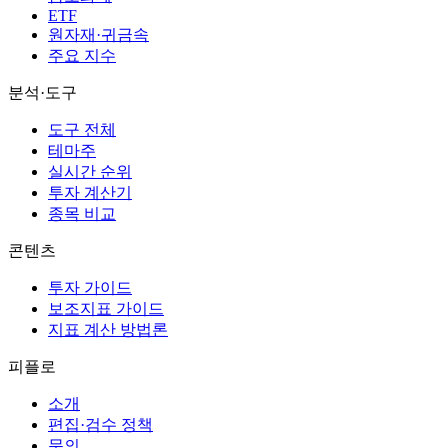
ETF
원자재·귀금속
주요 지수
분석·도구
도구 전체
테마주
실시간 순위
투자 계산기
종목 비교
콘텐츠
투자 가이드
보조지표 가이드
지표 계산 방법론
피플로
소개
편집·검수 정책
문의