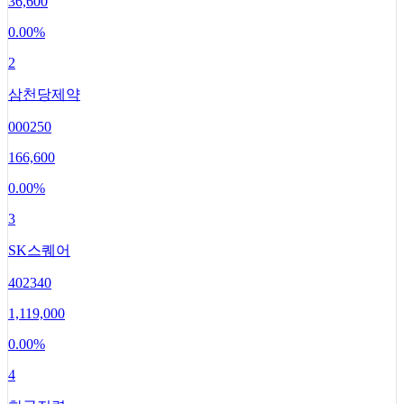
36,600
0.00
%
2
삼천당제약
000250
166,600
0.00
%
3
SK스퀘어
402340
1,119,000
0.00
%
4