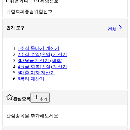
0 위험회피 · 100 위험선호
위험회피
중립
위험선호
인기 도구
전체
1
주식 물타기 계산기
2
주식 수익(손익) 계산기
3
배당금 계산기 (세후)
4
원금 회복(손절) 계산기
5
대출 이자 계산기
6
복리 계산기
관심종목
추가
관심종목을 추가해보세요