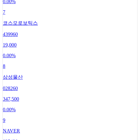
0.00
%
7
코스모로보틱스
439960
19,000
0.00
%
8
삼성물산
028260
347,500
0.00
%
9
NAVER