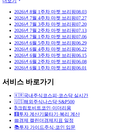
더보기
2026년 8월 1주차 마켓 브리핑
08.03
2026년 7월 4주차 마켓 브리핑
07.27
2026년 7월 3주차 마켓 브리핑
07.20
2026년 7월 2주차 마켓 브리핑
07.13
2026년 7월 1주차 마켓 브리핑
07.06
2026년 6월 5주차 마켓 브리핑
06.29
2026년 6월 4주차 마켓 브리핑
06.22
2026년 6월 3주차 마켓 브리핑
06.15
2026년 6월 2주차 마켓 브리핑
06.08
2026년 6월 1주차 마켓 브리핑
06.01
서비스 바로가기
🇰🇷
국내주식
코스피·코스닥 실시간
🇺🇸
해외주식
나스닥·S&P500
₿
크립토
비트코인·이더리움
🧮
투자 계산기
물타기·복리 계산
📅
경제 캘린더
경제지표 일정
📚
투자 가이드
주식·코인 입문