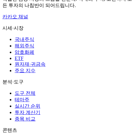
든 투자의 나침반이 되어드립니다.
카카오 채널
시세·시장
국내주식
해외주식
암호화폐
ETF
원자재·귀금속
주요 지수
분석·도구
도구 전체
테마주
실시간 순위
투자 계산기
종목 비교
콘텐츠