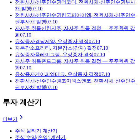
전환사채/신주인수권
더코디, 전환사채·신주인수권부사
채 발행
07.10
전환사채/신주인수권
한국피아이엠, 전환사채·신주인수
권부사채 발행
07.10
자사주 취득
신한지주, 자사주 취득 결정 — 주주환원 강
화
07.10
유상증자
경남제약, 유상증자 결정
07.10
자본감소
프리티, 자본감소(감자) 결정
07.10
유상증자
플레이그램, 유상증자 결정
07.10
자사주 취득
폰드그룹, 자사주 취득 결정 — 주주환원 강
화
07.10
유상증자
케이피엠테크, 유상증자 결정
07.10
전환사채/신주인수권
조이웍스앤코, 전환사채·신주인수
권부사채 발행
07.10
투자 계산기
더보기
주식 물타기 계산기
주식 수익(손익) 계산기