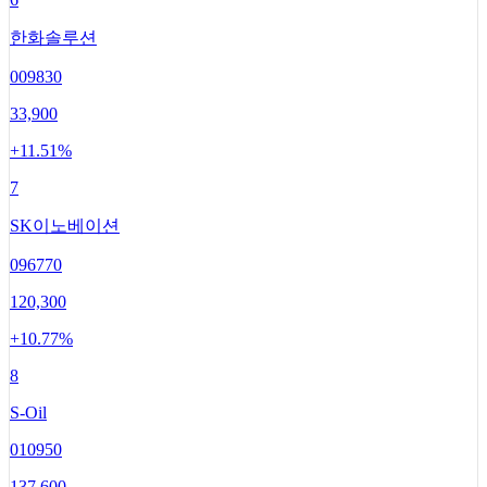
한화솔루션
009830
33,900
+
11.51
%
7
SK이노베이션
096770
120,300
+
10.77
%
8
S-Oil
010950
137,600