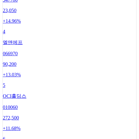
23,050
+
14.96
%
4
엘앤에프
066970
90,200
+
13.03
%
5
OCI홀딩스
010060
272,500
+
11.68
%
6