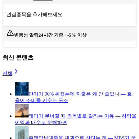
관심종목을 추가해보세요
변동성 알림
24시간 기준 +-5% 이상
최신 콘텐츠
전체
단가가 90% 싸졌는데 지출은 왜 안 줄었나 — 효
율이 소비를 키우는 구조
테마가 무너질 때 종목별로 갈리는 이유 — 하락을
이익과 배수로 분해하면
주택담보대출을 채권으로 산다는 것 — MBS가 국