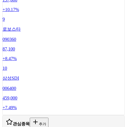
+
10.17
%
9
로보스타
090360
87,100
+
8.47
%
10
삼성SDI
006400
459,000
+
7.49
%
관심종목
추가