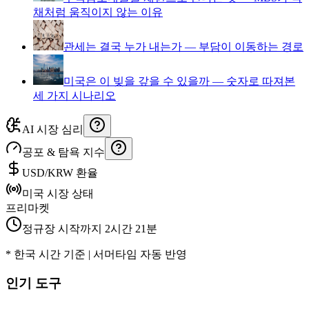
채처럼 움직이지 않는 이유
관세는 결국 누가 내는가 — 부담이 이동하는 경로
미국은 이 빚을 갚을 수 있을까 — 숫자로 따져본
세 가지 시나리오
AI 시장 심리
공포 & 탐욕 지수
USD/KRW 환율
미국 시장 상태
프리마켓
정규장 시작까지 2시간 21분
* 한국 시간 기준 | 서머타임 자동 반영
인기 도구