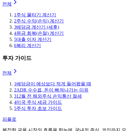
전체
1
주식 물타기 계산기
2
주식 수익(손익) 계산기
3
배당금 계산기 (세후)
4
원금 회복(손절) 계산기
5
대출 이자 계산기
6
복리 계산기
투자 가이드
전체
1
배당금이 예상보다 적게 들어왔을 때
2
ADR 수수료, 돈이 빠져나가는 이유
3
12월 전 해외주식 손익통산 절세
4
미국 주식 세금 가이드
5
주식 투자 초보 가이드
피플로
복잡한 금융 시장의 흐름을 한눈에. 국내외 주식, 코인까지 모