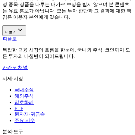
정 종목·상품을 다루는 대가로 보상을 받지 않으며 본 콘텐츠
는 유료 홍보가 아닙니다. 모든 투자 판단과 그 결과에 대한 책
임은 이용자 본인에게 있습니다.
더보기
피플로
복잡한 금융 시장의 흐름을 한눈에. 국내외 주식, 코인까지 모
든 투자의 나침반이 되어드립니다.
카카오 채널
시세·시장
국내주식
해외주식
암호화폐
ETF
원자재·귀금속
주요 지수
분석·도구