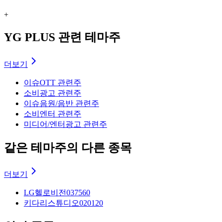
+
YG PLUS 관련 테마주
더보기
이슈
OTT 관련주
소비
광고 관련주
이슈
음원/음반 관련주
소비
엔터 관련주
미디어/엔터
광고 관련주
같은 테마주의 다른 종목
더보기
LG헬로비전
037560
키다리스튜디오
020120