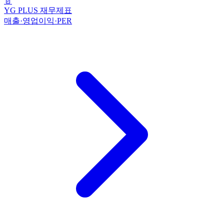
📄
YG PLUS 재무제표
매출·영업이익·PER