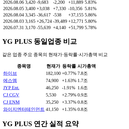
2026.08.06
3,420
-9,683
-2,200
+11,889
5.83%
2026.08.05
3,400
+3,038
+7,330
-10,356
5.81%
2026.08.04
3,345
-36,617
-538
+37,155
5.86%
2026.08.03
3,165
+26,724
-39,489
+12,771
5.80%
2026.07.31
3,170
-55,639
+4,140
+51,799
5.78%
YG PLUS
동일업종 비교
같은 업종 주요 종목의 현재가·등락률·시가총액 비교
종목명
현재가
등락률
시가총액
하이브
182,100
+0.77%
7.8조
에스엠
74,900
+1.63%
1.7조
JYP Ent.
46,250
-1.91%
1.6조
CJ CGV
5,530
+2.79%
0.9조
CJ ENM
35,250
+3.37%
0.8조
와이지엔터테인먼트
41,150
+1.35%
0.8조
YG PLUS
연간 실적 요약