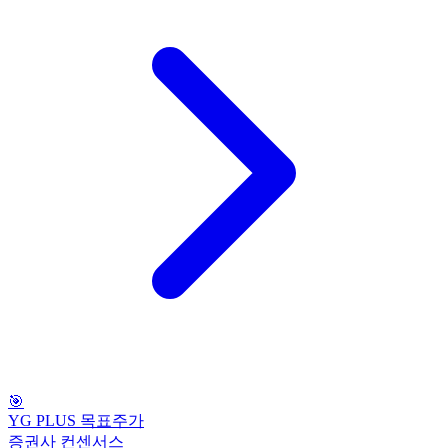
🎯
YG PLUS 목표주가
증권사 컨센서스