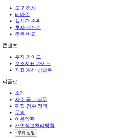
도구 전체
테마주
실시간 순위
투자 계산기
종목 비교
콘텐츠
투자 가이드
보조지표 가이드
지표 계산 방법론
피플로
소개
자주 묻는 질문
편집·검수 정책
문의
이용약관
개인정보처리방침
쿠키 설정