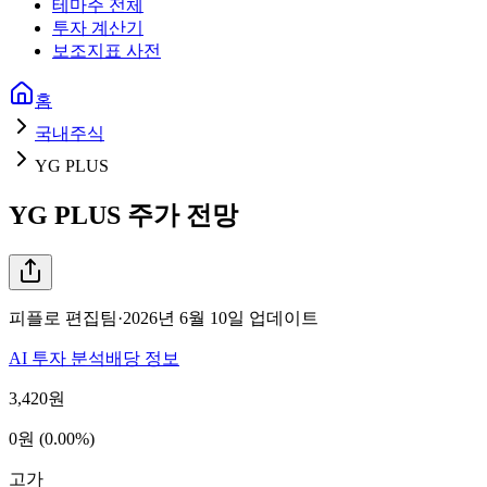
테마주 전체
투자 계산기
보조지표 사전
홈
국내주식
YG PLUS
YG PLUS
주가 전망
피플로 편집팀
·
2026년 6월 10일
업데이트
AI 투자 분석
배당 정보
3,420
원
0원 (0.00%)
고가