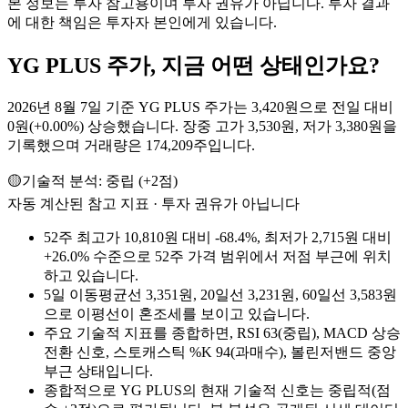
본 정보는 투자 참고용이며 투자 권유가 아닙니다. 투자 결과
에 대한 책임은 투자자 본인에게 있습니다.
YG PLUS
주가, 지금 어떤 상태인가요?
2026년 8월 7일 기준 YG PLUS 주가는 3,420원으로 전일 대비
0원(+0.00%) 상승했습니다. 장중 고가 3,530원, 저가 3,380원을
기록했으며 거래량은 174,209주입니다.
🟡
기술적 분석:
중립
(
+
2
점)
자동 계산된 참고 지표 · 투자 권유가 아닙니다
52주 최고가 10,810원 대비 -68.4%, 최저가 2,715원 대비
+26.0% 수준으로 52주 가격 범위에서 저점 부근에 위치
하고 있습니다.
5일 이동평균선 3,351원, 20일선 3,231원, 60일선 3,583원
으로 이평선이 혼조세를 보이고 있습니다.
주요 기술적 지표를 종합하면, RSI 63(중립), MACD 상승
전환 신호, 스토캐스틱 %K 94(과매수), 볼린저밴드 중앙
부근 상태입니다.
종합적으로 YG PLUS의 현재 기술적 신호는 중립적(점