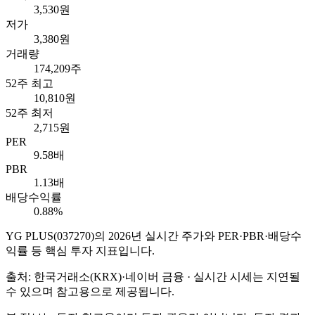
3,530원
저가
3,380원
거래량
174,209주
52주 최고
10,810원
52주 최저
2,715원
PER
9.58배
PBR
1.13배
배당수익률
0.88%
YG PLUS
(
037270
)의
2026
년 실시간 주가와 PER·PBR·배당수
익률 등 핵심 투자 지표입니다.
출처: 한국거래소(KRX)·네이버 금융 · 실시간 시세는 지연될
수 있으며 참고용으로 제공됩니다.