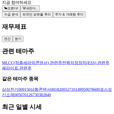
지금 참여하세요
🐂
오른다!
🐻
내린다..
수급 분석
외국인 보유율 추이
주가 & 거래량 추이
재무제표
연간
분기
관련 테마주
MLCC(적층세라믹콘덴서) 관련주
전력저장장치(ESS) 관련주
페라이트 관련주
같은 테마주 종목
삼성전기
009150
삼화콘덴서
001820
052710
149950
078600
코스모
신소재
005070
126730
382840
최근 일별 시세