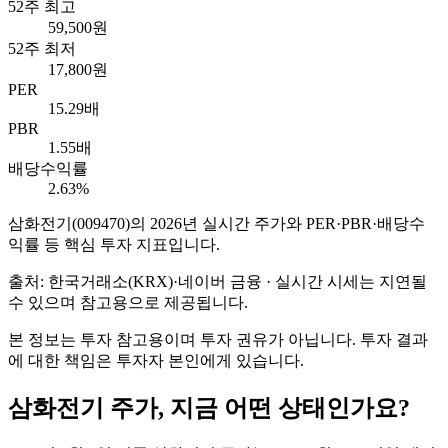
52주 최고
59,500원
52주 최저
17,800원
PER
15.29배
PBR
1.55배
배당수익률
2.63%
삼화전기
(
009470
)의
2026
년 실시간 주가와 PER·PBR·배당수
익률 등 핵심 투자 지표입니다.
출처: 한국거래소(KRX)·네이버 금융 · 실시간 시세는 지연될
수 있으며 참고용으로 제공됩니다.
본 정보는 투자 참고용이며 투자 권유가 아닙니다. 투자 결과
에 대한 책임은 투자자 본인에게 있습니다.
삼화전기
주가, 지금 어떤 상태인가요?