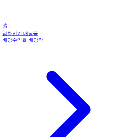
💰
삼화전기 배당금
배당수익률·배당락