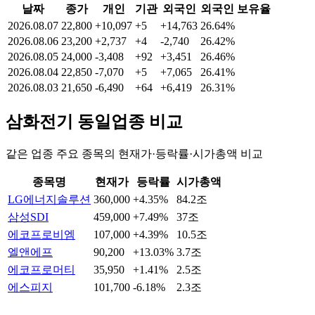
날짜
종가
개인
기관
외국인
외국인 보유율
2026.08.07
22,800
+10,097
+5
+14,763
26.64%
2026.08.06
23,200
+2,737
+4
-2,740
26.42%
2026.08.05
24,000
-3,408
+92
+3,451
26.46%
2026.08.04
22,850
-7,070
+5
+7,065
26.41%
2026.08.03
21,650
-6,490
+64
+6,419
26.31%
삼화전기
동일업종 비교
같은 업종 주요 종목의 현재가·등락률·시가총액 비교
종목명
현재가
등락률
시가총액
LG에너지솔루션
360,000
+4.35%
84.2조
삼성SDI
459,000
+7.49%
37조
에코프로비엠
107,000
+4.39%
10.5조
엘앤에프
90,200
+13.03%
3.7조
에코프로머티
35,950
+1.41%
2.5조
에스피지
101,700
-6.18%
2.3조