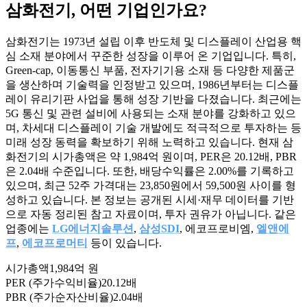
삼화전기
, 어떤 기업인가요?
삼화전기는 1973년 설립 이후 반도체 및 디스플레이 산업용 핵
심 소재 분야에서 꾸준한 성장을 이루어 온 기업입니다. 특히,
Green-cap, 이동통신 부품, 전자기기용 소재 등 다양한 제품군
을 생산하며 기술력을 인정받고 있으며, 1986년부터는 디스플
레이 유리기판 사업을 통해 성장 기반을 다졌습니다. 최근에는
5G 통신 및 관련 설비에 사용되는 소재 분야를 강화하고 있으
며, 차세대 디스플레이 기술 개발에도 적극적으로 투자하는 등
미래 성장 동력을 확보하기 위해 노력하고 있습니다. 현재 삼
화전기의 시가총액은 약 1,984억 원이며, PER은 20.12배, PBR
은 2.04배 수준입니다. 또한, 배당수익률은 2.00%를 기록하고
있으며, 최근 52주 가격대는 23,850원에서 59,500원 사이를 형
성하고 있습니다. 본 정보는 공개된 시세·재무 데이터를 기반
으로 자동 정리된 참고 자료이며, 투자 권유가 아닙니다. 같은
업종에는
LG에너지솔루션
,
삼성SDI
, 에코프로비엠,
엘앤에
프
,
에코프로머티
등이 있습니다.
시가총액
1,984억 원
PER (주가수익비율)
20.12배
PBR (주가순자산비율)
2.04배