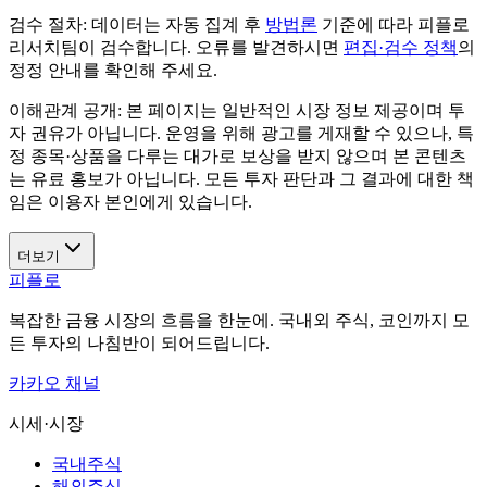
검수 절차:
데이터는 자동 집계 후
방법론
기준에 따라 피플로
리서치팀이 검수합니다. 오류를 발견하시면
편집·검수 정책
의
정정 안내를 확인해 주세요.
이해관계 공개:
본 페이지는 일반적인 시장 정보 제공이며 투
자 권유가 아닙니다. 운영을 위해 광고를 게재할 수 있으나, 특
정 종목·상품을 다루는 대가로 보상을 받지 않으며 본 콘텐츠
는 유료 홍보가 아닙니다. 모든 투자 판단과 그 결과에 대한 책
임은 이용자 본인에게 있습니다.
더보기
피플로
복잡한 금융 시장의 흐름을 한눈에. 국내외 주식, 코인까지 모
든 투자의 나침반이 되어드립니다.
카카오 채널
시세·시장
국내주식
해외주식