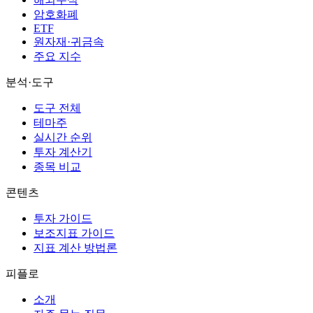
암호화폐
ETF
원자재·귀금속
주요 지수
분석·도구
도구 전체
테마주
실시간 순위
투자 계산기
종목 비교
콘텐츠
투자 가이드
보조지표 가이드
지표 계산 방법론
피플로
소개