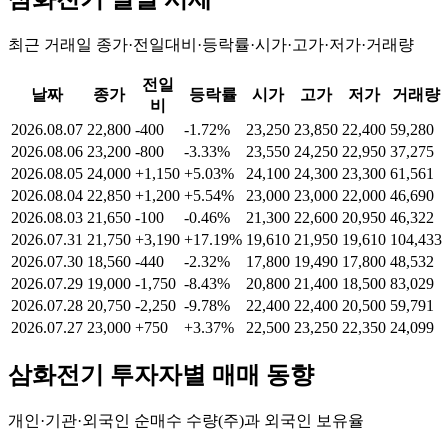
최근 거래일 종가·전일대비·등락률·시가·고가·저가·거래량
전일
날짜
종가
등락률
시가
고가
저가
거래량
비
2026.08.07
22,800
-400
-1.72%
23,250
23,850
22,400
59,280
2026.08.06
23,200
-800
-3.33%
23,550
24,250
22,950
37,275
2026.08.05
24,000
+1,150
+5.03%
24,100
24,300
23,300
61,561
2026.08.04
22,850
+1,200
+5.54%
23,000
23,000
22,000
46,690
2026.08.03
21,650
-100
-0.46%
21,300
22,600
20,950
46,322
2026.07.31
21,750
+3,190
+17.19%
19,610
21,950
19,610
104,433
2026.07.30
18,560
-440
-2.32%
17,800
19,490
17,800
48,532
2026.07.29
19,000
-1,750
-8.43%
20,800
21,400
18,500
83,029
2026.07.28
20,750
-2,250
-9.78%
22,400
22,400
20,500
59,791
2026.07.27
23,000
+750
+3.37%
22,500
23,250
22,350
24,099
삼화전기
투자자별 매매 동향
개인·기관·외국인 순매수 수량(주)과 외국인 보유율