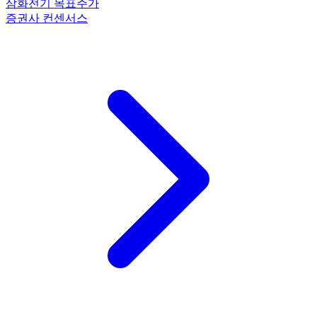
삼화전기 목표주가
증권사 컨센서스