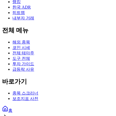
랭킹
한국 ADR
히트맵
내부자 거래
전체 메뉴
해외 종목
코인 시세
전체 테마주
도구 전체
투자 가이드
급등락 사유
바로가기
종목 스크리너
보조지표 사전
홈