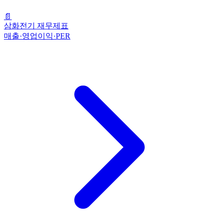
📄
삼화전기 재무제표
매출·영업이익·PER