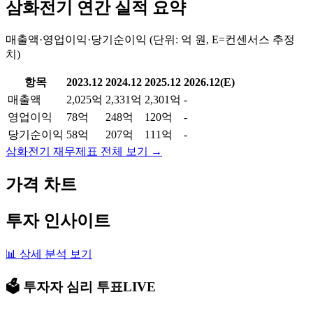
삼화전기
연간 실적 요약
매출액·영업이익·당기순이익 (단위: 억 원, E=컨센서스 추정
치)
항목
2023.12
2024.12
2025.12
2026.12(E)
매출액
2,025억
2,331억
2,301억
-
영업이익
78억
248억
120억
-
당기순이익
58억
207억
111억
-
삼화전기
재무제표 전체 보기 →
가격 차트
투자 인사이트
📊 상세 분석 보기
🗳️ 투자자 심리 투표
LIVE