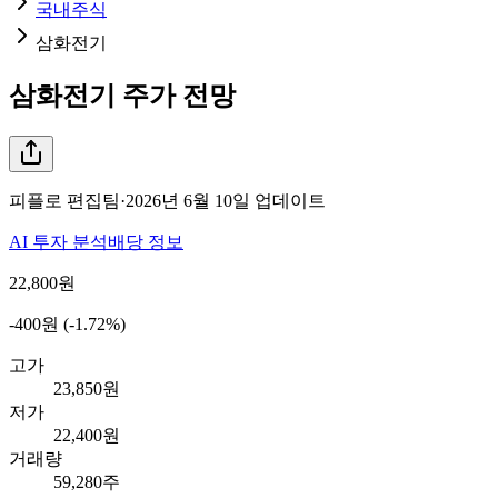
국내주식
삼화전기
삼화전기
주가 전망
피플로 편집팀
·
2026년 6월 10일
업데이트
AI 투자 분석
배당 정보
22,800
원
-400원 (-1.72%)
고가
23,850원
저가
22,400원
거래량
59,280주