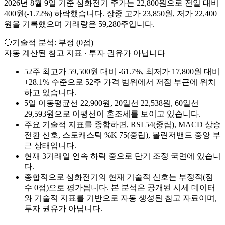
2026년 8월 9일 기준 삼화전기 주가는 22,800원으로 전일 대비
400원(-1.72%) 하락했습니다. 장중 고가 23,850원, 저가 22,400
원을 기록했으며 거래량은 59,280주입니다.
🔴
기술적 분석:
부정
(
0
점)
자동 계산된 참고 지표 · 투자 권유가 아닙니다
52주 최고가 59,500원 대비 -61.7%, 최저가 17,800원 대비
+28.1% 수준으로 52주 가격 범위에서 저점 부근에 위치
하고 있습니다.
5일 이동평균선 22,900원, 20일선 22,538원, 60일선
29,593원으로 이평선이 혼조세를 보이고 있습니다.
주요 기술적 지표를 종합하면, RSI 54(중립), MACD 상승
전환 신호, 스토캐스틱 %K 75(중립), 볼린저밴드 중앙 부
근 상태입니다.
현재 3거래일 연속 하락 중으로 단기 조정 국면에 있습니
다.
종합적으로 삼화전기의 현재 기술적 신호는 부정적(점
수 0점)으로 평가됩니다. 본 분석은 공개된 시세 데이터
와 기술적 지표를 기반으로 자동 생성된 참고 자료이며,
투자 권유가 아닙니다.