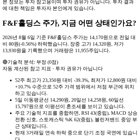
본 정보는 투자 참고용이며 투자 권유가 아닙니다. 투자 결과
에 대한 책임은 투자자 본인에게 있습니다.
F&F홀딩스
주가, 지금 어떤 상태인가요?
2026년 8월 6일 기준 F&F홀딩스 주가는 14,170원으로 전일 대
비 80원(-0.56%) 하락했습니다. 장중 고가 14,320원, 저가
13,930원을 기록했으며 거래량은 11,955주입니다.
🔴
기술적 분석:
부정
(
0
점)
자동 계산된 참고 지표 · 투자 권유가 아닙니다
52주 최고가 23,350원 대비 -39.3%, 최저가 12,800원 대비
+10.7% 수준으로 52주 가격 범위에서 저점 부근에 위치
하고 있습니다.
5일 이동평균선 14,290원, 20일선 14,258원, 60일선
15,797원으로 이평선이 혼조세를 보이고 있습니다.
주요 기술적 지표를 종합하면, RSI 43(중립), MACD 상승
전환 신호, 스토캐스틱 %K 62(중립), 볼린저밴드 중앙 부
근 상태입니다.
현재 3거래일 연속 하락 중으로 단기 조정 국면에 있습니
다.