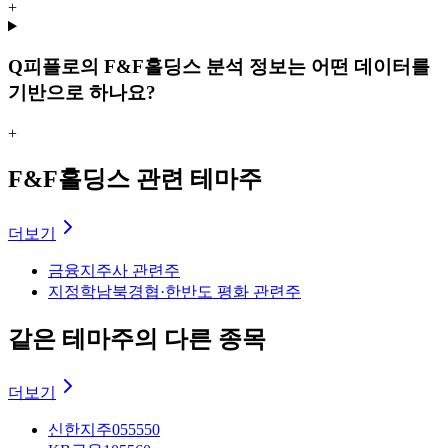
+
Q
피플로의 F&F홀딩스 분석 정보는 어떤 데이터를
기반으로 하나요?
+
F&F홀딩스 관련 테마주
더보기
금융
지주사 관련주
지정학
남북경협·한반도 평화 관련주
같은 테마주의 다른 종목
더보기
신한지주
055550