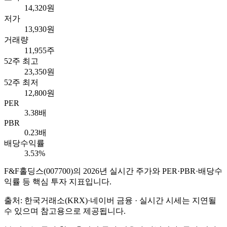
14,320원
저가
13,930원
거래량
11,955주
52주 최고
23,350원
52주 최저
12,800원
PER
3.38배
PBR
0.23배
배당수익률
3.53%
F&F홀딩스
(
007700
)의
2026
년 실시간 주가와 PER·PBR·배당수
익률 등 핵심 투자 지표입니다.
출처: 한국거래소(KRX)·네이버 금융 · 실시간 시세는 지연될
수 있으며 참고용으로 제공됩니다.