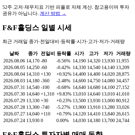
52주 고저·재무지표 기반 피플로 자체 계산. 참고용이며 투자
권유가 아닙니다.
계산 방법
→
F&F홀딩스
일별 시세
최근 거래일 종가·전일대비·등락률·시가·고가·저가·거래량
날짜
종가
전일비
등락률
시가
고가
저가
거래량
2026.08.06
14,170
-80
-0.56%
14,190
14,320
13,930
11,955
2026.08.05
14,250
-60
-0.42%
14,330
14,540
14,140
13,209
2026.08.04
14,310
+130
+0.92%
14,400
14,400
14,020
28,875
2026.08.03
14,180
-360
-2.48%
14,600
14,750
14,080
34,457
2026.07.31
14,540
-100
-0.68%
14,640
14,680
14,100
27,152
2026.07.30
14,640
+1,310
+9.83%
13,010
14,640
13,010
41,010
2026.07.29
13,330
+30
+0.23%
13,500
13,930
13,000
80,912
2026.07.28
13,300
-740
-5.27%
13,900
13,910
13,280
33,026
2026.07.27
14,040
+110
+0.79%
14,120
14,410
13,840
26,615
2026.07.24
13,930
0
0.00%
14,030
14,180
13,700
24,744
F&F홀딩스
투자자별 매매 동향