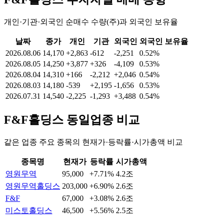
개인·기관·외국인 순매수 수량(주)과 외국인 보유율
날짜
종가
개인
기관
외국인
외국인 보유율
2026.08.06
14,170
+2,863
-612
-2,251
0.52%
2026.08.05
14,250
+3,877
+326
-4,109
0.53%
2026.08.04
14,310
+166
-2,212
+2,046
0.54%
2026.08.03
14,180
-539
+2,195
-1,656
0.53%
2026.07.31
14,540
-2,225
-1,293
+3,488
0.54%
F&F홀딩스
동일업종 비교
같은 업종 주요 종목의 현재가·등락률·시가총액 비교
종목명
현재가
등락률
시가총액
영원무역
95,000
+7.71%
4.2조
영원무역홀딩스
203,000
+6.90%
2.6조
F&F
67,000
+3.08%
2.6조
미스토홀딩스
46,500
+5.56%
2.5조