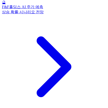
🔮
F&F홀딩스 AI 주가 예측
상승 확률·시나리오 전망