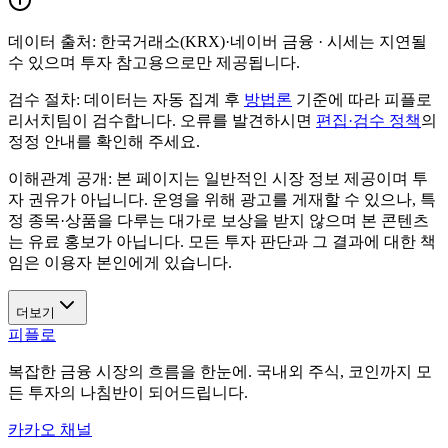
데이터 출처:
한국거래소(KRX)·네이버 금융
· 시세는 지연될
수 있으며 투자 참고용으로만 제공됩니다.
검수 절차:
데이터는 자동 집계 후
방법론
기준에 따라 피플로
리서치팀이 검수합니다. 오류를 발견하시면
편집·검수 정책
의
정정 안내를 확인해 주세요.
이해관계 공개:
본 페이지는 일반적인 시장 정보 제공이며 투
자 권유가 아닙니다. 운영을 위해 광고를 게재할 수 있으나, 특
정 종목·상품을 다루는 대가로 보상을 받지 않으며 본 콘텐츠
는 유료 홍보가 아닙니다. 모든 투자 판단과 그 결과에 대한 책
임은 이용자 본인에게 있습니다.
더보기
피플로
복잡한 금융 시장의 흐름을 한눈에. 국내외 주식, 코인까지 모
든 투자의 나침반이 되어드립니다.
카카오 채널